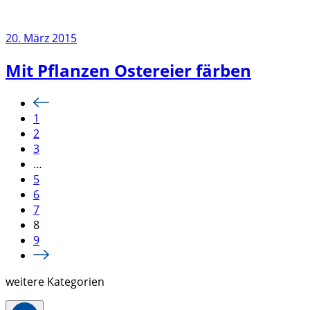
20. März 2015
Mit Pflanzen Ostereier färben
1
2
3
…
5
6
7
8
9
weitere Kategorien