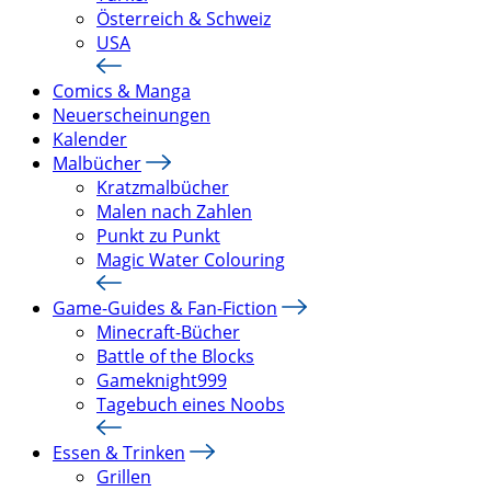
Österreich & Schweiz
USA
Comics & Manga
Neuerscheinungen
Kalender
Malbücher
Kratzmalbücher
Malen nach Zahlen
Punkt zu Punkt
Magic Water Colouring
Game-Guides & Fan-Fiction
Minecraft-Bücher
Battle of the Blocks
Gameknight999
Tagebuch eines Noobs
Essen & Trinken
Grillen