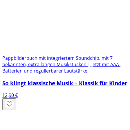
Pappbilderbuch mit integriertem Soundchip, mit 7
bekannten, extra langen Musikstücken | Jetzt mit AAA-
Batterien und regulierbarer Lautstärke
So klingt klassische Musik – Klassik für Kinder
12,90
€