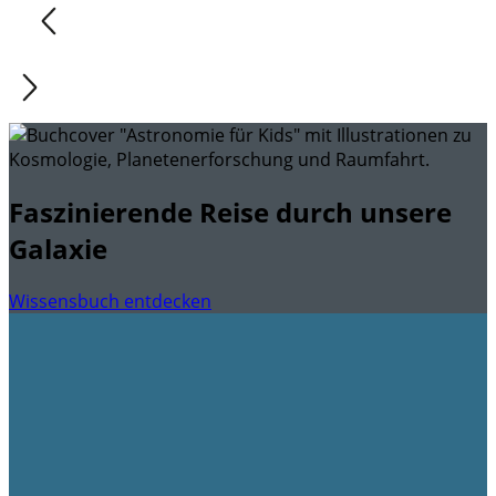
Faszinierende Reise durch unsere
Galaxie
Wissensbuch entdecken