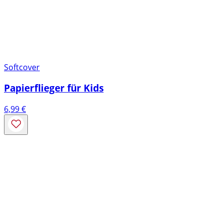
Softcover
Papierflieger für Kids
6,99
€