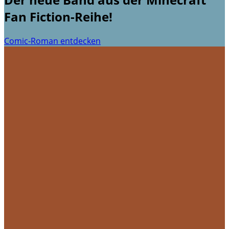
Fan Fiction-Reihe!
Comic-Roman entdecken