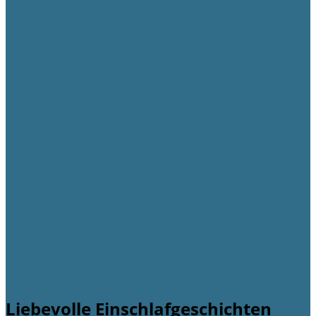
Liebevolle Einschlafgeschichten