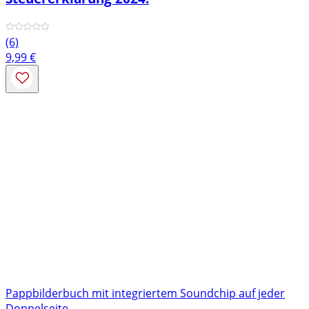
(6)
9,99
€
Pappbilderbuch mit integriertem Soundchip auf jeder
Doppelseite