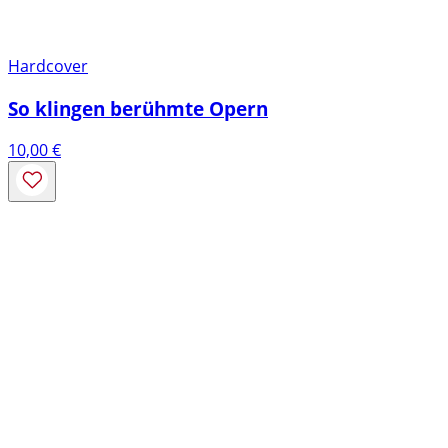
Hardcover
So klingen berühmte Opern
10,00
€