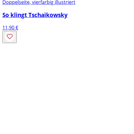
Doppelseite, vierfarbig illustriert
So klingt Tschaikowsky
11,90
€