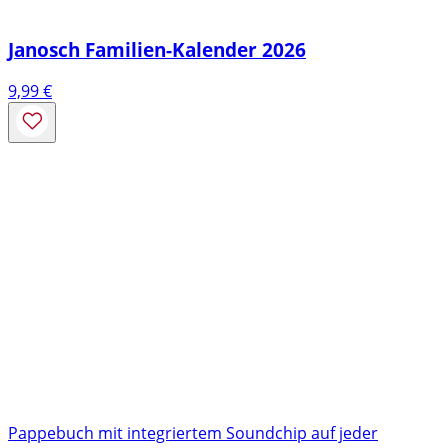
Janosch Familien-Kalender 2026
9,99
€
Pappebuch mit integriertem Soundchip auf jeder