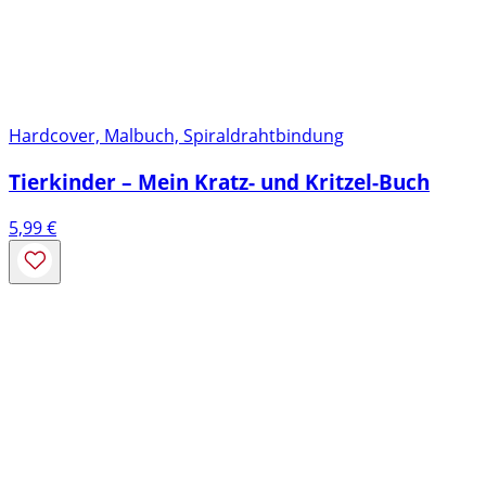
Hardcover, Malbuch, Spiraldrahtbindung
Tierkinder – Mein Kratz- und Kritzel-Buch
5,99
€