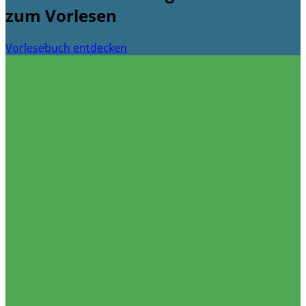
zum Vorlesen
Vorlesebuch entdecken