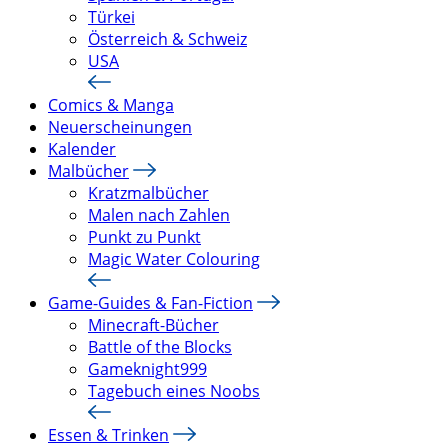
Türkei
Österreich & Schweiz
USA
Comics & Manga
Neuerscheinungen
Kalender
Malbücher
Kratzmalbücher
Malen nach Zahlen
Punkt zu Punkt
Magic Water Colouring
Game-Guides & Fan-Fiction
Minecraft-Bücher
Battle of the Blocks
Gameknight999
Tagebuch eines Noobs
Essen & Trinken