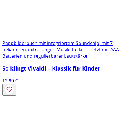
Pappbilderbuch mit integriertem Soundchip, mit 7
bekannten, extra langen Musikstücken | Jetzt mit AAA-
Batterien und regulierbarer Lautstärke
So klingt Vivaldi – Klassik für Kinder
12,90
€