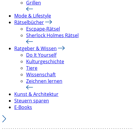
Grillen
Mode & Lifestyle
Rätselbücher
Escpape-Rätsel
Sherlock Holmes Rätsel
Ratgeber & Wissen
Do It Yourself
Kulturgeschichte
Tiere
Wissenschaft
Zeichnen lernen
Kunst & Architektur
Steuern sparen
E-Books