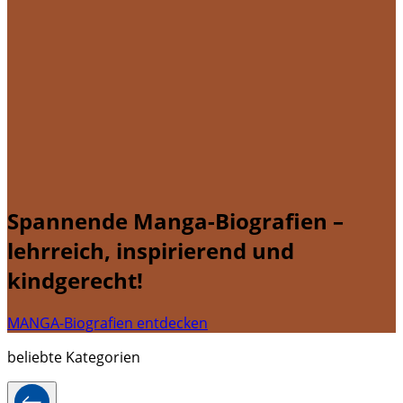
Spannende Manga-Biografien –
lehrreich, inspirierend und
kindgerecht!
MANGA-Biografien entdecken
beliebte Kategorien