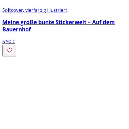
Softcover, vierfarbig illustriert
Meine große bunte Stickerwelt – Auf dem
Bauernhof
6,90
€