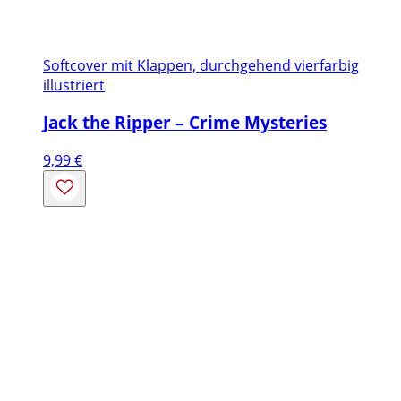
Softcover mit Klappen, durchgehend vierfarbig
illustriert
Jack the Ripper – Crime Mysteries
9,99
€