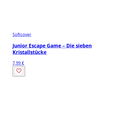
Softcover
Junior Escape Game – Die sieben
Kristallstücke
7,99
€