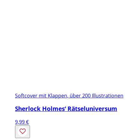
Softcover mit Klappen, über 200 Illustrationen
Sherlock Holmes‘ Rätseluniversum
9,99
€