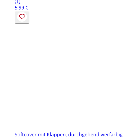
(1)
5,99
€
Softcover mit Klappen, durchgehend vierfarbig