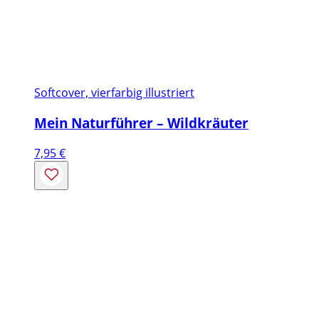
Softcover, vierfarbig illustriert
Mein Naturführer – Wildkräuter
7,95
€