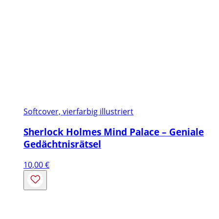
Softcover, vierfarbig illustriert
Sherlock Holmes Mind Palace – Geniale
Gedächtnisrätsel
10,00
€