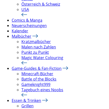
Österreich & Schweiz
USA
Comics & Manga
Neuerscheinungen
Kalender
Malbücher
Kratzmalbücher
Malen nach Zahlen
Punkt zu Punkt
Magic Water Colouring
Game-Guides & Fan-Fiction
Minecraft-Bücher
Battle of the Blocks
Gameknight999
Tagebuch eines Noobs
Essen & Trinken
Grillen