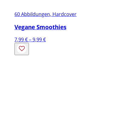
60 Abbildungen, Hardcover
Vegane Smoothies
Preisspanne:
7,99
€
–
9,99
€
7,99 €
bis
9,99 €