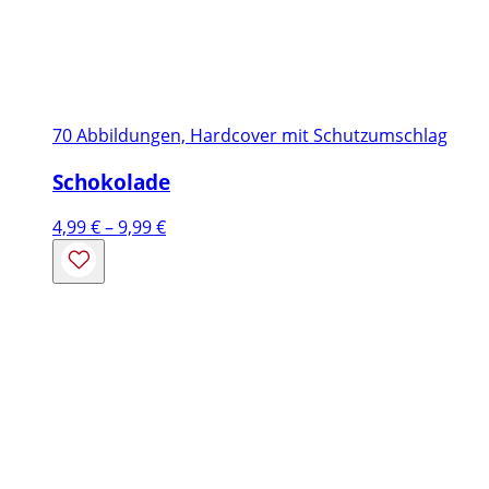
70 Abbildungen, Hardcover mit Schutzumschlag
Schokolade
Preisspanne:
4,99
€
–
9,99
€
4,99 €
bis
9,99 €