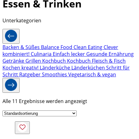
Essen & Trinken
Unterkategorien
Backen & Süßes
Balance Food
Clean Eating
Clever
kombiniert!
Culinaria
Einfach lecker
Gesunde Ernährung
Getränke
Grillen
Kochbuch
Kochbuch Fleisch & Fisch
Kochen kreativ!
Länderküche
Länderküchen Schritt für
Schritt
Ratgeber
Smoothies
Vegetarisch & vegan
Alle 11 Ergebnisse werden angezeigt