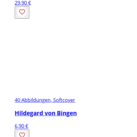
29,90
€
40 Abbildungen, Softcover
Hildegard von Bingen
6,90
€