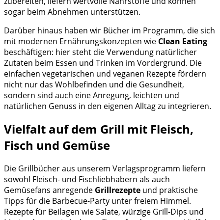
zubereiten, liefern wertvolle Nährstoffe und können
sogar beim Abnehmen unterstützen.
Darüber hinaus haben wir Bücher im Programm, die sich
mit modernen Ernährungskonzepten wie
Clean Eating
beschäftigen: hier steht die Verwendung natürlicher
Zutaten beim Essen und Trinken im Vordergrund. Die
einfachen vegetarischen und veganen Rezepte fördern
nicht nur das Wohlbefinden und die Gesundheit,
sondern sind auch eine Anregung, leichten und
natürlichen Genuss in den eigenen Alltag zu integrieren.
Vielfalt auf dem Grill mit Fleisch,
Fisch und Gemüse
Die Grillbücher aus unserem Verlagsprogramm liefern
sowohl Fleisch- und Fischliebhabern als auch
Gemüsefans anregende
Grillrezepte
und praktische
Tipps für die Barbecue-Party unter freiem Himmel.
Rezepte für Beilagen wie Salate, würzige Grill-Dips und