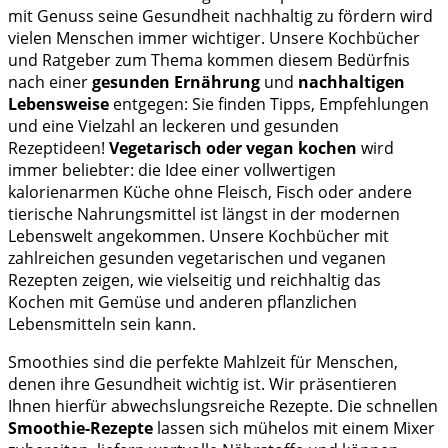
mit Genuss seine Gesundheit nachhaltig zu fördern wird
vielen Menschen immer wichtiger. Unsere Kochbücher
und Ratgeber zum Thema kommen diesem Bedürfnis
nach einer
gesunden Ernährung
und
nachhaltigen
Lebensweise
entgegen: Sie finden Tipps, Empfehlungen
und eine Vielzahl an leckeren und gesunden
Rezeptideen!
Vegetarisch oder vegan kochen
wird
immer beliebter: die Idee einer vollwertigen
kalorienarmen Küche ohne Fleisch, Fisch oder andere
tierische Nahrungsmittel ist längst in der modernen
Lebenswelt angekommen. Unsere Kochbücher mit
zahlreichen gesunden vegetarischen und veganen
Rezepten zeigen, wie vielseitig und reichhaltig das
Kochen mit Gemüse und anderen pflanzlichen
Lebensmitteln sein kann.
Smoothies sind die perfekte Mahlzeit für Menschen,
denen ihre Gesundheit wichtig ist. Wir präsentieren
Ihnen hierfür abwechslungsreiche Rezepte. Die schnellen
Smoothie-Rezepte
lassen sich mühelos mit einem Mixer