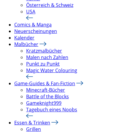
Österreich & Schweiz
USA
Comics & Manga
Neuerscheinungen
Kalender
Malbücher
Kratzmalbücher
Malen nach Zahlen
Punkt zu Punkt
Magic Water Colouring
Game-Guides & Fan-Fiction
Minecraft-Bücher
Battle of the Blocks
Gameknight999
Tagebuch eines Noobs
Essen & Trinken
Grillen