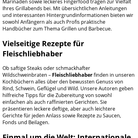
Marinaden sowie leckeres Fingerfood tragen zur Vielfalt
Ihres Grillabends bei. Mit übersichtlichen Anleitungen
und interessanten Hintergrundinformationen bieten wir
sowohl Anfängern als auch Profis praktische
Handbücher zum Thema Grillen und Barbecue.
Vielseitige Rezepte für
Fleischliebhaber
Ob saftige Steaks oder schmackhafter
Wildschweinbraten –
Fleischliebhaber
finden in unseren
Kochbüchern alles über den bewussten Genuss von
Rind, Schwein, Geflügel und Wild. Unsere Autoren geben
hilfreiche Tipps für die Zubereitung von sowohl
einfachen als auch raffinierten Gerichten. Sie
präsentieren leckere deftige, aber auch leichtere
Gerichte für jeden Anlass sowie Rezepte zu Saucen,
Fonds und Beilagen.
Einmal um die Welt: Internationale