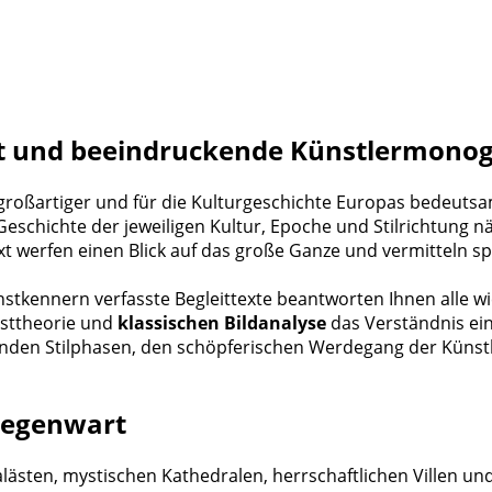
st und beeindruckende Künstlermonog
roßartiger und für die Kulturgeschichte Europas bedeutsam
Geschichte der jeweiligen Kultur, Epoche und Stilrichtung 
xt werfen einen Blick auf das große Ganze und vermitteln s
kennern verfasste Begleittexte beantworten Ihnen alle wic
sttheorie und
klassischen Bildanalyse
das Verständnis ein
nden Stilphasen, den schöpferischen Werdegang der Künst
 Gegenwart
alästen, mystischen Kathedralen, herrschaftlichen Villen u