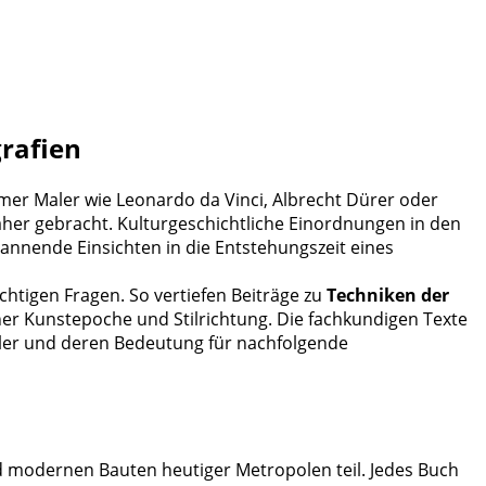
rafien
er Maler wie Leonardo da Vinci, Albrecht Dürer oder
näher gebracht. Kulturgeschichtliche Einordnungen in den
pannende Einsichten in die Entstehungszeit eines
htigen Fragen. So vertiefen Beiträge zu
Techniken der
er Kunstepoche und Stilrichtung. Die fachkundigen Texte
ler und deren Bedeutung für nachfolgende
nd modernen Bauten heutiger Metropolen teil. Jedes Buch