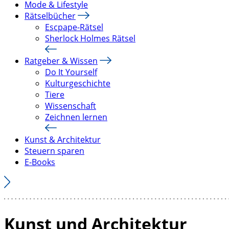
Mode & Lifestyle
Rätselbücher
Escpape-Rätsel
Sherlock Holmes Rätsel
Ratgeber & Wissen
Do It Yourself
Kulturgeschichte
Tiere
Wissenschaft
Zeichnen lernen
Kunst & Architektur
Steuern sparen
E-Books
Kunst und Architektur