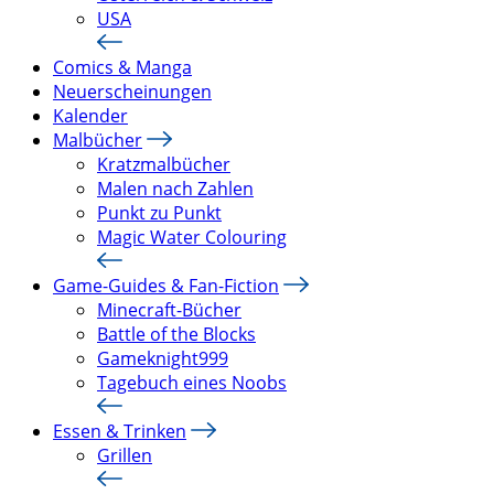
USA
Comics & Manga
Neuerscheinungen
Kalender
Malbücher
Kratzmalbücher
Malen nach Zahlen
Punkt zu Punkt
Magic Water Colouring
Game-Guides & Fan-Fiction
Minecraft-Bücher
Battle of the Blocks
Gameknight999
Tagebuch eines Noobs
Essen & Trinken
Grillen