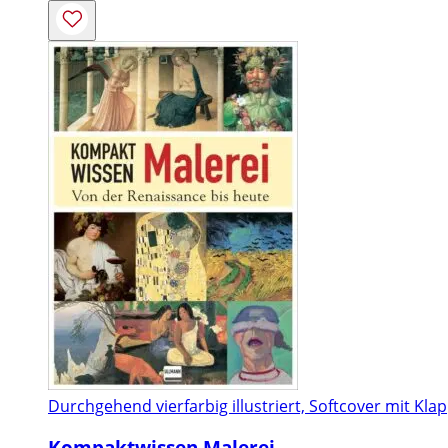
Durchgehend vierfarbig illustriert, Softcover mit Kla
Kompaktwissen Malerei