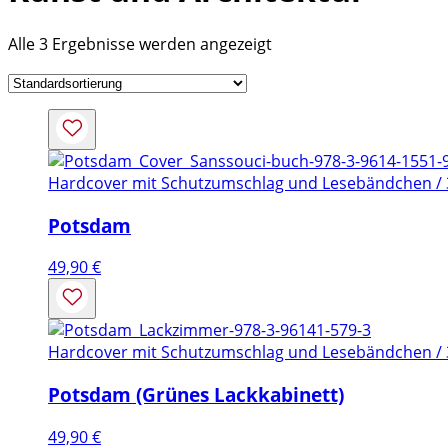
Alle 3 Ergebnisse werden angezeigt
Hardcover mit Schutzumschlag und Lesebändchen / 3
Potsdam
49,90
€
Hardcover mit Schutzumschlag und Lesebändchen / 3
Potsdam (Grünes Lackkabinett)
49,90
€