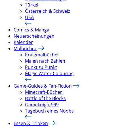
Türkei
Österreich & Schweiz
USA
Comics & Manga
Neuerscheinungen
Kalender
Malbücher
Kratzmalbücher
Malen nach Zahlen
Punkt zu Punkt
Magic Water Colouring
Game-Guides & Fan-Fiction
Minecraft-Bücher
Battle of the Blocks
Gameknight999
Tagebuch eines Noobs
Essen & Trinken