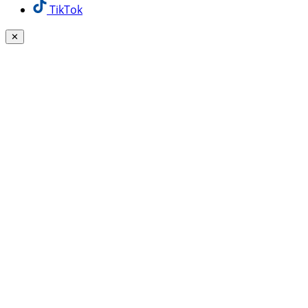
TikTok
✕