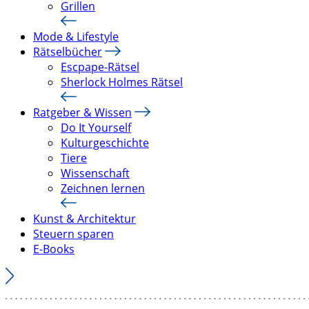
Grillen
Mode & Lifestyle
Rätselbücher
Escpape-Rätsel
Sherlock Holmes Rätsel
Ratgeber & Wissen
Do It Yourself
Kulturgeschichte
Tiere
Wissenschaft
Zeichnen lernen
Kunst & Architektur
Steuern sparen
E-Books