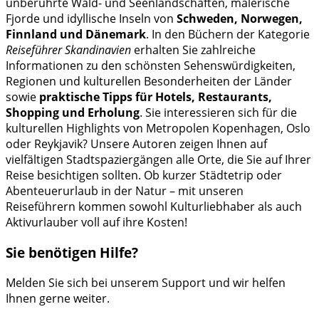
unberührte Wald- und Seenlandschaften, malerische
Fjorde und idyllische Inseln von
Schweden, Norwegen,
Finnland und Dänemark
. In den Büchern der Kategorie
Reiseführer Skandinavien
erhalten Sie zahlreiche
Informationen zu den schönsten Sehenswürdigkeiten,
Regionen und kulturellen Besonderheiten der Länder
sowie
praktische Tipps für Hotels, Restaurants,
Shopping und Erholung
. Sie interessieren sich für die
kulturellen Highlights von Metropolen Kopenhagen, Oslo
oder Reykjavik? Unsere Autoren zeigen Ihnen auf
vielfältigen Stadtspaziergängen alle Orte, die Sie auf Ihrer
Reise besichtigen sollten. Ob kurzer Städtetrip oder
Abenteuerurlaub in der Natur – mit unseren
Reiseführern kommen sowohl Kulturliebhaber als auch
Aktivurlauber voll auf ihre Kosten!
Sie benötigen Hilfe?
Melden Sie sich bei unserem Support und wir helfen
Ihnen gerne weiter.