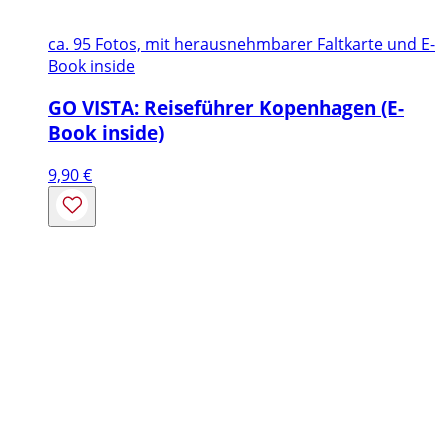
ca. 95 Fotos, mit herausnehmbarer Faltkarte und E-
Book inside
GO VISTA: Reiseführer Kopenhagen (E-
Book inside)
9,90
€