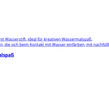
n, die sich beim Kontakt mit Wasser einfärben, mit nachfül
alspaß