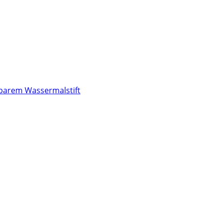
lbarem Wassermalstift