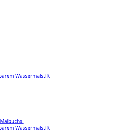
lbarem Wassermalstift
lbarem Wassermalstift