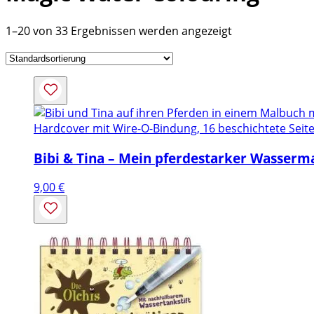
1–20 von 33 Ergebnissen werden angezeigt
Hardcover mit Wire-O-Bindung, 16 beschichtete Seite
Bibi & Tina – Mein pferdestarker Wasserm
9,00
€