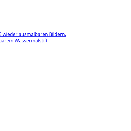
lbarem Wassermalstift