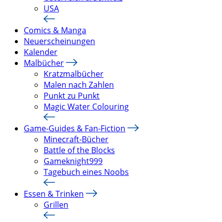
USA
Comics & Manga
Neuerscheinungen
Kalender
Malbücher
Kratzmalbücher
Malen nach Zahlen
Punkt zu Punkt
Magic Water Colouring
Game-Guides & Fan-Fiction
Minecraft-Bücher
Battle of the Blocks
Gameknight999
Tagebuch eines Noobs
Essen & Trinken
Grillen