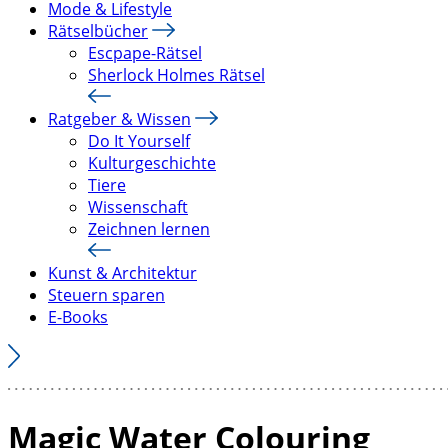
Mode & Lifestyle
Rätselbücher
Escpape-Rätsel
Sherlock Holmes Rätsel
Ratgeber & Wissen
Do It Yourself
Kulturgeschichte
Tiere
Wissenschaft
Zeichnen lernen
Kunst & Architektur
Steuern sparen
E-Books
Magic Water Colouring