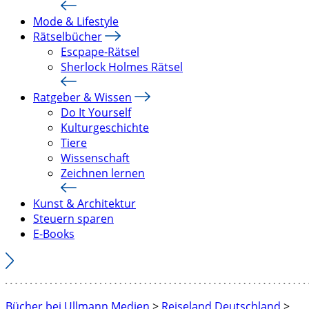
Mode & Lifestyle
Rätselbücher
Escpape-Rätsel
Sherlock Holmes Rätsel
Ratgeber & Wissen
Do It Yourself
Kulturgeschichte
Tiere
Wissenschaft
Zeichnen lernen
Kunst & Architektur
Steuern sparen
E-Books
Bücher bei Ullmann Medien
>
Reiseland Deutschland
>