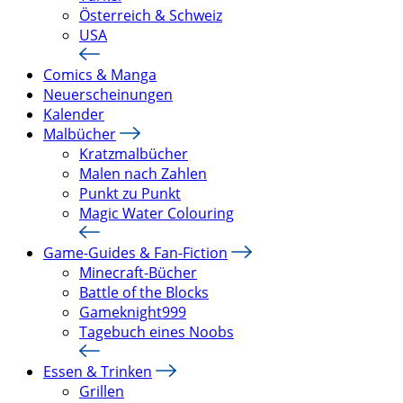
Österreich & Schweiz
USA
Comics & Manga
Neuerscheinungen
Kalender
Malbücher
Kratzmalbücher
Malen nach Zahlen
Punkt zu Punkt
Magic Water Colouring
Game-Guides & Fan-Fiction
Minecraft-Bücher
Battle of the Blocks
Gameknight999
Tagebuch eines Noobs
Essen & Trinken
Grillen