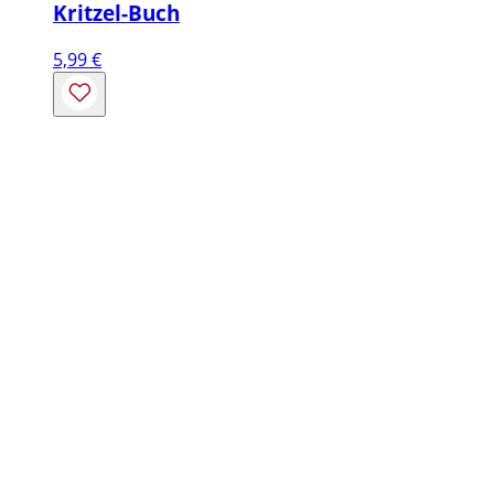
Kritzel-Buch
5,99
€