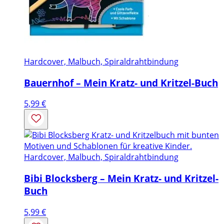
Hardcover, Malbuch, Spiraldrahtbindung
Bauernhof – Mein Kratz- und Kritzel-Buch
5,99
€
Hardcover, Malbuch, Spiraldrahtbindung
Bibi Blocksberg – Mein Kratz- und Kritzel-
Buch
5,99
€