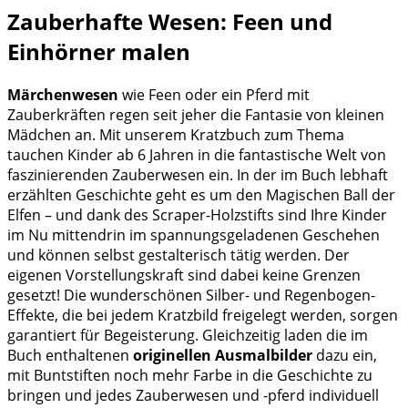
Zauberhafte Wesen: Feen und
Einhörner malen
Märchenwesen
wie Feen oder ein Pferd mit
Zauberkräften regen seit jeher die Fantasie von kleinen
Mädchen an. Mit unserem Kratzbuch zum Thema
tauchen Kinder ab 6 Jahren in die fantastische Welt von
faszinierenden Zauberwesen ein. In der im Buch lebhaft
erzählten Geschichte geht es um den Magischen Ball der
Elfen – und dank des Scraper-Holzstifts sind Ihre Kinder
im Nu mittendrin im spannungsgeladenen Geschehen
und können selbst gestalterisch tätig werden. Der
eigenen Vorstellungskraft sind dabei keine Grenzen
gesetzt! Die wunderschönen Silber- und Regenbogen-
Effekte, die bei jedem Kratzbild freigelegt werden, sorgen
garantiert für Begeisterung. Gleichzeitig laden die im
Buch enthaltenen
originellen Ausmalbilder
dazu ein,
mit Buntstiften noch mehr Farbe in die Geschichte zu
bringen und jedes Zauberwesen und -pferd individuell