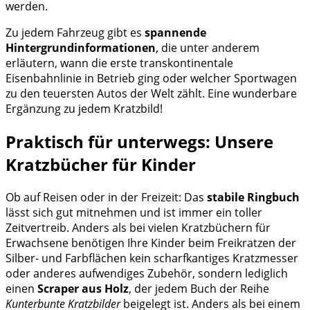
werden.
Zu jedem Fahrzeug gibt es
spannende
Hintergrundinformationen
, die unter anderem
erläutern, wann die erste transkontinentale
Eisenbahnlinie in Betrieb ging oder welcher Sportwagen
zu den teuersten Autos der Welt zählt. Eine wunderbare
Ergänzung zu jedem Kratzbild!
Praktisch für unterwegs: Unsere
Kratzbücher für Kinder
Ob auf Reisen oder in der Freizeit: Das
stabile Ringbuch
lässt sich gut mitnehmen und ist immer ein toller
Zeitvertreib. Anders als bei vielen Kratzbüchern für
Erwachsene benötigen Ihre Kinder beim Freikratzen der
Silber- und Farbflächen kein scharfkantiges Kratzmesser
oder anderes aufwendiges Zubehör, sondern lediglich
einen
Scraper aus Holz
, der jedem Buch der Reihe
Kunterbunte Kratzbilder
beigelegt ist. Anders als bei einem