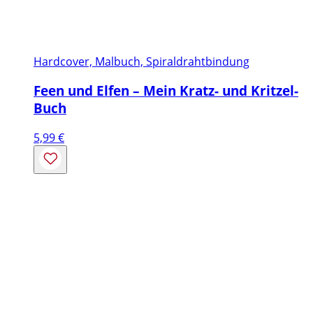
Hardcover, Malbuch, Spiraldrahtbindung
Feen und Elfen – Mein Kratz- und Kritzel-
Buch
5,99
€