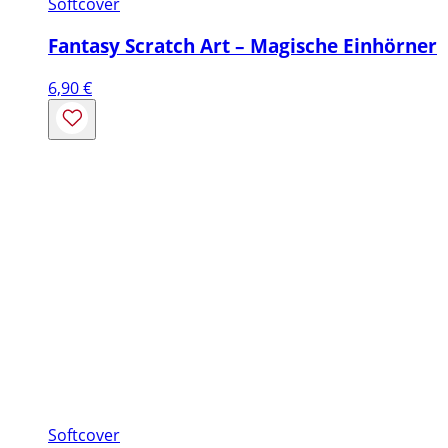
Softcover
Fantasy Scratch Art – Magische Einhörner
6,90
€
Softcover