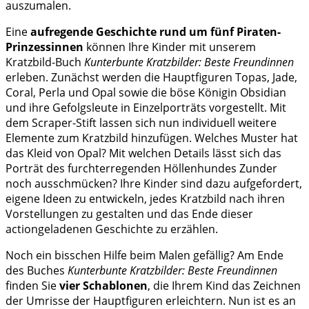
auszumalen.
Eine
aufregende Geschichte rund um fünf Piraten-
Prinzessinnen
können Ihre Kinder mit unserem
Kratzbild-Buch
Kunterbunte Kratzbilder: Beste Freundinnen
erleben. Zunächst werden die Hauptfiguren Topas, Jade,
Coral, Perla und Opal sowie die böse Königin Obsidian
und ihre Gefolgsleute in Einzelporträts vorgestellt. Mit
dem Scraper-Stift lassen sich nun individuell weitere
Elemente zum Kratzbild hinzufügen. Welches Muster hat
das Kleid von Opal? Mit welchen Details lässt sich das
Porträt des furchterregenden Höllenhundes Zunder
noch ausschmücken? Ihre Kinder sind dazu aufgefordert,
eigene Ideen zu entwickeln, jedes Kratzbild nach ihren
Vorstellungen zu gestalten und das Ende dieser
actiongeladenen Geschichte zu erzählen.
Noch ein bisschen Hilfe beim Malen gefällig? Am Ende
des Buches
Kunterbunte Kratzbilder: Beste Freundinnen
finden Sie
vier Schablonen
, die Ihrem Kind das Zeichnen
der Umrisse der Hauptfiguren erleichtern. Nun ist es an