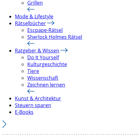
Grillen
Mode & Lifestyle
Rätselbücher
Escpape-Rätsel
Sherlock Holmes Rätsel
Ratgeber & Wissen
Do It Yourself
Kulturgeschichte
Tiere
Wissenschaft
Zeichnen lernen
Kunst & Architektur
Steuern sparen
E-Books