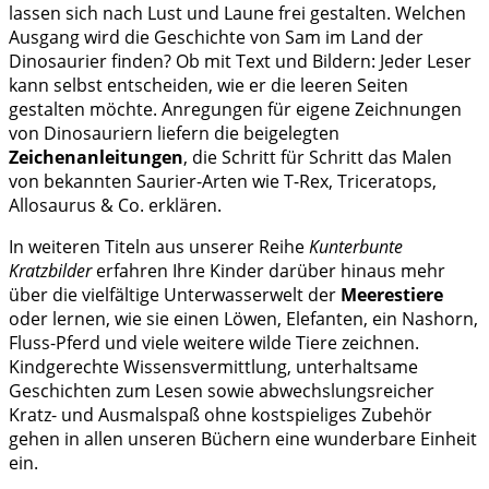
lassen sich nach Lust und Laune frei gestalten. Welchen
Ausgang wird die Geschichte von Sam im Land der
Dinosaurier finden? Ob mit Text und Bildern: Jeder Leser
kann selbst entscheiden, wie er die leeren Seiten
gestalten möchte. Anregungen für eigene Zeichnungen
von Dinosauriern liefern die beigelegten
Zeichenanleitungen
, die Schritt für Schritt das Malen
von bekannten Saurier-Arten wie T-Rex, Triceratops,
Allosaurus & Co. erklären.
In weiteren Titeln aus unserer Reihe
Kunterbunte
Kratzbilder
erfahren Ihre Kinder darüber hinaus mehr
über die vielfältige Unterwasserwelt der
Meerestiere
oder lernen, wie sie einen Löwen, Elefanten, ein Nashorn,
Fluss-Pferd und viele weitere wilde Tiere zeichnen.
Kindgerechte Wissensvermittlung, unterhaltsame
Geschichten zum Lesen sowie abwechslungsreicher
Kratz- und Ausmalspaß ohne kostspieliges Zubehör
gehen in allen unseren Büchern eine wunderbare Einheit
ein.