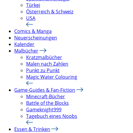
Türkei
Österreich & Schweiz
USA
Comics & Manga
Neuerscheinungen
Kalender
Malbücher
Kratzmalbücher
Malen nach Zahlen
Punkt zu Punkt
Magic Water Colouring
Game-Guides & Fan-Fiction
Minecraft-Bücher
Battle of the Blocks
Gameknight999
Tagebuch eines Noobs
Essen & Trinken