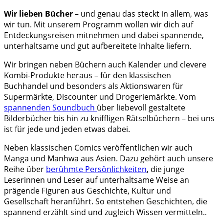
Wir lieben Bücher
– und genau das steckt in allem, was
wir tun. Mit unserem Programm wollen wir dich auf
Entdeckungsreisen mitnehmen und dabei spannende,
unterhaltsame und gut aufbereitete Inhalte liefern.
Wir
bringen neben Büchern auch Kalender und clevere
Kombi-Produkte heraus – für den klassischen
Buchhandel und besonders als Aktionswaren für
Supermärkte, Discounter und Drogeriemärkte. Vom
spannenden Soundbuch
über liebevoll gestaltete
Bilderbücher bis hin zu kniffligen Rätselbüchern – bei uns
ist für jede und jeden etwas dabei.
Neben klassischen Comics veröffentlichen wir auch
Manga und Manhwa aus Asien. Dazu gehört auch unsere
Reihe über
berühmte Persönlichkeiten
, die junge
Leserinnen und Leser auf unterhaltsame Weise an
prägende Figuren aus Geschichte, Kultur und
Gesellschaft heranführt. So entstehen Geschichten, die
spannend erzählt sind und zugleich Wissen vermitteln..