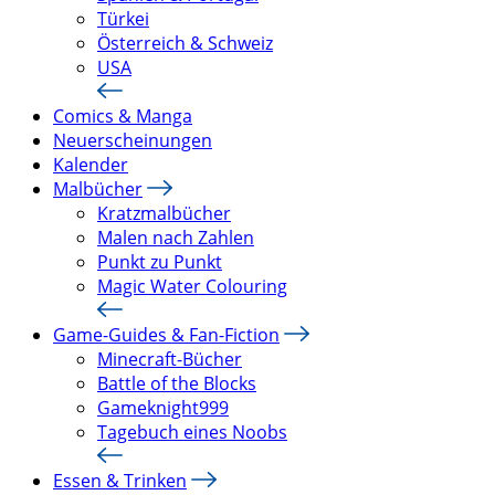
Türkei
Österreich & Schweiz
USA
Comics & Manga
Neuerscheinungen
Kalender
Malbücher
Kratzmalbücher
Malen nach Zahlen
Punkt zu Punkt
Magic Water Colouring
Game-Guides & Fan-Fiction
Minecraft-Bücher
Battle of the Blocks
Gameknight999
Tagebuch eines Noobs
Essen & Trinken