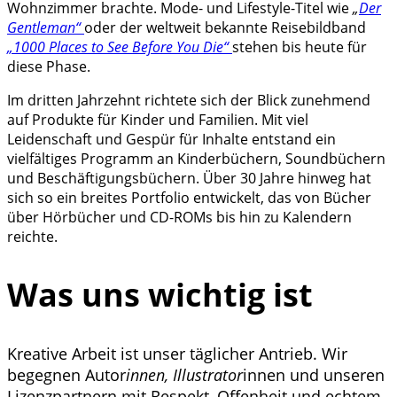
Wohnzimmer brachte. Mode- und Lifestyle-Titel wie
„
Der
Gentleman“
oder der weltweit bekannte Reisebildband
„1000 Places to See Before You Die“
stehen bis heute für
diese Phase.
Im dritten Jahrzehnt richtete sich der Blick zunehmend
auf Produkte für Kinder und Familien. Mit viel
Leidenschaft und Gespür für Inhalte entstand ein
vielfältiges Programm an Kinderbüchern, Soundbüchern
und Beschäftigungsbüchern. Über 30 Jahre hinweg hat
sich so ein breites Portfolio entwickelt, das von Bücher
über Hörbücher und CD-ROMs bis hin zu Kalendern
reichte.
Was uns wichtig ist
Kreative Arbeit ist unser täglicher Antrieb. Wir
begegnen Autor
innen, Illustrator
innen und unseren
Lizenzpartnern mit Respekt, Offenheit und echtem