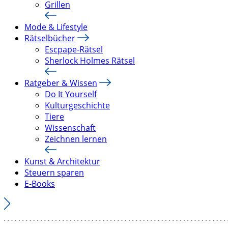
Grillen
Mode & Lifestyle
Rätselbücher
Escpape-Rätsel
Sherlock Holmes Rätsel
Ratgeber & Wissen
Do It Yourself
Kulturgeschichte
Tiere
Wissenschaft
Zeichnen lernen
Kunst & Architektur
Steuern sparen
E-Books