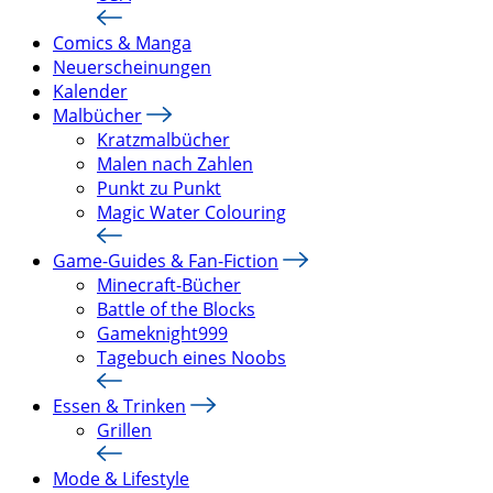
Comics & Manga
Neuerscheinungen
Kalender
Malbücher
Kratzmalbücher
Malen nach Zahlen
Punkt zu Punkt
Magic Water Colouring
Game-Guides & Fan-Fiction
Minecraft-Bücher
Battle of the Blocks
Gameknight999
Tagebuch eines Noobs
Essen & Trinken
Grillen
Mode & Lifestyle