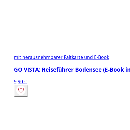
mit herausnehmbarer Faltkarte und E-Book
GO VISTA: Reiseführer Bodensee (E-Book in
9,90
€