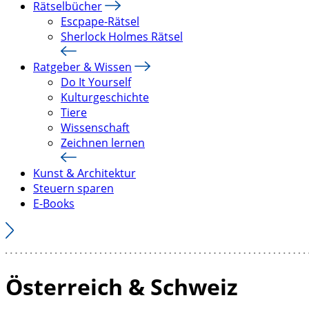
Rätselbücher
Escpape-Rätsel
Sherlock Holmes Rätsel
Ratgeber & Wissen
Do It Yourself
Kulturgeschichte
Tiere
Wissenschaft
Zeichnen lernen
Kunst & Architektur
Steuern sparen
E-Books
Österreich & Schweiz