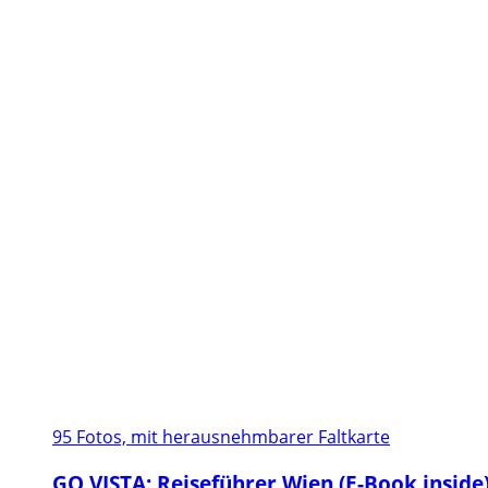
95 Fotos, mit herausnehmbarer Faltkarte
GO VISTA: Reiseführer Wien (E-Book inside