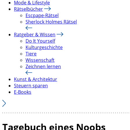
Mode & Lifestyle
Rätselbücher
Escpape-Rätsel
Sherlock Holmes Rätsel
Ratgeber & Wissen
Do It Yourself
Kulturgeschichte
Tiere
Wissenschaft
Zeichnen lernen
Kunst & Architektur
Steuern sparen
E-Books
Tagebuch eines Noobs