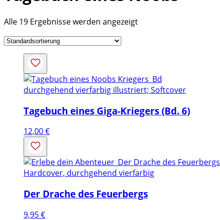
Alle 19 Ergebnisse werden angezeigt
durchgehend vierfarbig illustriert; Softcover
Tagebuch eines Giga-Kriegers (Bd. 6)
12,00
€
Hardcover, durchgehend vierfarbig
Der Drache des Feuerbergs
9,95
€