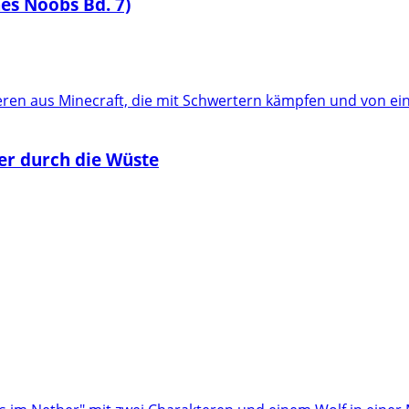
es Noobs Bd. 7)
er durch die Wüste