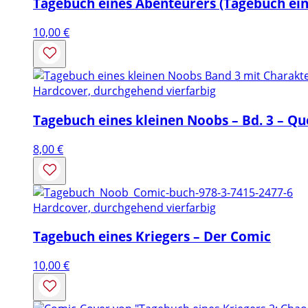
Tagebuch eines Abenteurers (Tagebuch ein
10,00
€
Hardcover, durchgehend vierfarbig
Tagebuch eines kleinen Noobs – Bd. 3 – Qu
8,00
€
Hardcover, durchgehend vierfarbig
Tagebuch eines Kriegers – Der Comic
10,00
€