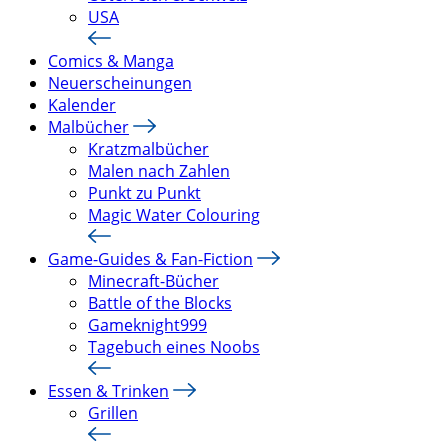
USA
Comics & Manga
Neuerscheinungen
Kalender
Malbücher
Kratzmalbücher
Malen nach Zahlen
Punkt zu Punkt
Magic Water Colouring
Game-Guides & Fan-Fiction
Minecraft-Bücher
Battle of the Blocks
Gameknight999
Tagebuch eines Noobs
Essen & Trinken
Grillen