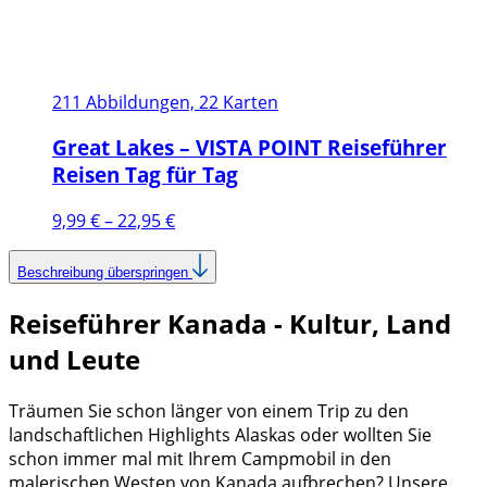
211 Abbildungen, 22 Karten
Great Lakes – VISTA POINT Reiseführer
Reisen Tag für Tag
Preisspanne:
9,99
€
–
22,95
€
9,99 €
bis
Beschreibung überspringen
22,95 €
Reiseführer Kanada - Kultur, Land
und Leute
Träumen Sie schon länger von einem Trip zu den
landschaftlichen Highlights Alaskas oder wollten Sie
schon immer mal mit Ihrem Campmobil in den
malerischen Westen von Kanada aufbrechen? Unsere