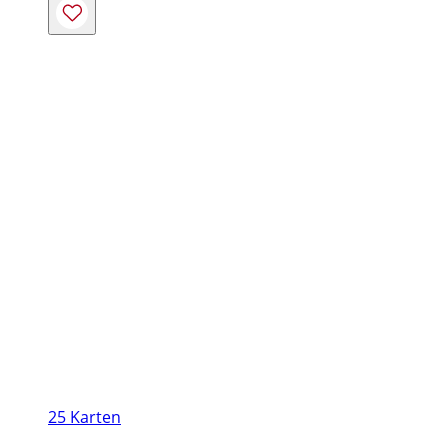
17,99 €
bis
22,95 €
25 Karten