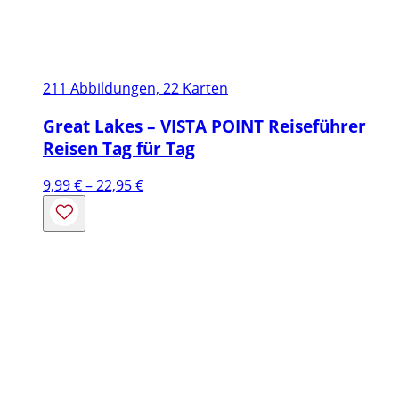
211 Abbildungen, 22 Karten
Great Lakes – VISTA POINT Reiseführer
Reisen Tag für Tag
Preisspanne:
9,99
€
–
22,95
€
9,99 €
bis
22,95 €