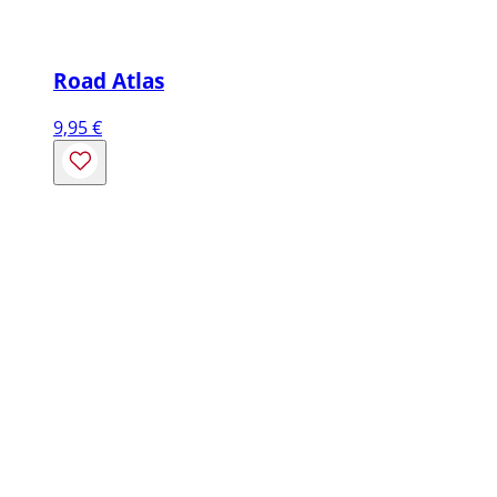
Road Atlas
9,95
€