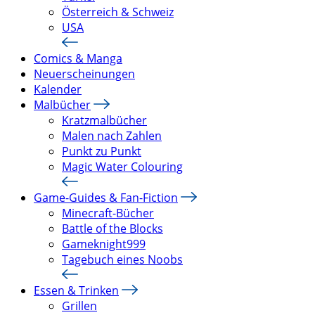
Österreich & Schweiz
USA
Comics & Manga
Neuerscheinungen
Kalender
Malbücher
Kratzmalbücher
Malen nach Zahlen
Punkt zu Punkt
Magic Water Colouring
Game-Guides & Fan-Fiction
Minecraft-Bücher
Battle of the Blocks
Gameknight999
Tagebuch eines Noobs
Essen & Trinken
Grillen