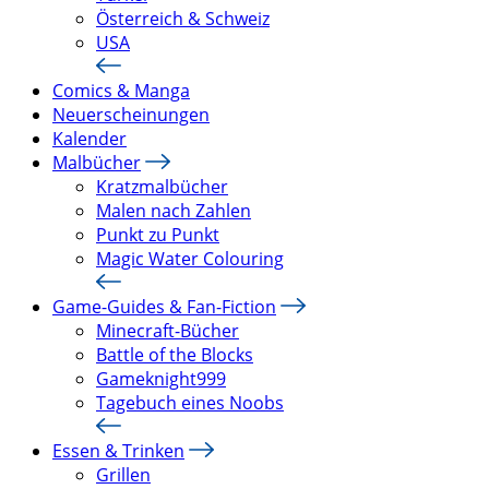
Österreich & Schweiz
USA
Comics & Manga
Neuerscheinungen
Kalender
Malbücher
Kratzmalbücher
Malen nach Zahlen
Punkt zu Punkt
Magic Water Colouring
Game-Guides & Fan-Fiction
Minecraft-Bücher
Battle of the Blocks
Gameknight999
Tagebuch eines Noobs
Essen & Trinken
Grillen