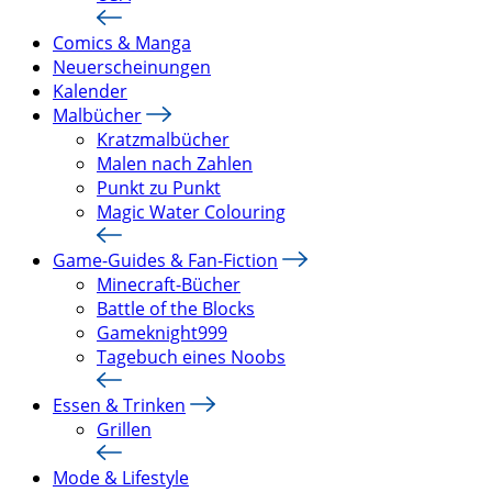
Comics & Manga
Neuerscheinungen
Kalender
Malbücher
Kratzmalbücher
Malen nach Zahlen
Punkt zu Punkt
Magic Water Colouring
Game-Guides & Fan-Fiction
Minecraft-Bücher
Battle of the Blocks
Gameknight999
Tagebuch eines Noobs
Essen & Trinken
Grillen
Mode & Lifestyle