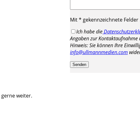
Mit * gekennzeichnete Felder s
Ich habe die
Datenschutzerkl
Angaben zur Kontaktaufnahme u
Hinweis: Sie können Ihre Einwilli
info@ullmannmedien.com
wider
 gerne weiter.