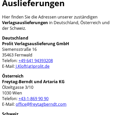
Auslieferungen
Hier finden Sie die Adressen unserer zuständigen
Verlagsauslieferungen
in Deutschland, Österreich und
der Schweiz.
Deutschland
Prolit Verlagsauslieferung GmbH
Siemensstraße 16
35463 Fernwald
Telefon:
+49 641 94393208
E-Mail:
J.Kloft(at)prolit.de
Österreich
Freytag-Berndt und Artaria KG
Ölzeltgasse 3/10
1030 Wien
Telefon:
+43-1-869 90 90
E-Mail:
office@freytagberndt.com
Schweiz