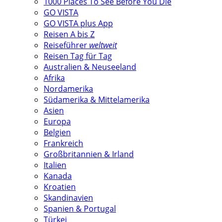
1000 Places To See Before You Die
GO VISTA
GO VISTA plus App
Reisen A bis Z
Reiseführer
weltweit
Reisen Tag für Tag
Australien & Neuseeland
Afrika
Nordamerika
Südamerika & Mittelamerika
Asien
Europa
Belgien
Frankreich
Großbritannien & Irland
Italien
Kanada
Kroatien
Skandinavien
Spanien & Portugal
Türkei