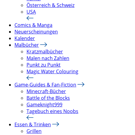
Österreich & Schweiz
USA
Comics & Manga
Neuerscheinungen
Kalender
Malbücher
Kratzmalbücher
Malen nach Zahlen
Punkt zu Punkt
Magic Water Colouring
Game-Guides & Fan-Fiction
Minecraft-Bücher
Battle of the Blocks
Gameknight999
Tagebuch eines Noobs
Essen & Trinken
Grillen