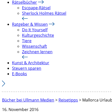
Rätselbücher
Escpape-Rätsel
Sherlock Holmes Rätsel
Ratgeber & Wissen
Do It Yourself
Kulturgeschichte
Tiere
Wissenschaft
Zeichnen lernen
Kunst & Architektur
Steuern sparen
E-Books
Bücher bei Ullmann Medien
>
Reisetipps
>
Mallorca Urlaub
16. November 2016