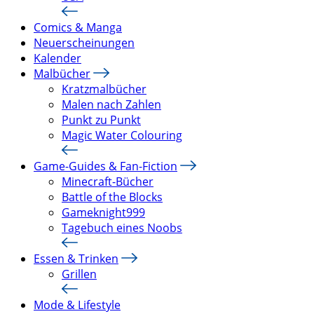
Comics & Manga
Neuerscheinungen
Kalender
Malbücher
Kratzmalbücher
Malen nach Zahlen
Punkt zu Punkt
Magic Water Colouring
Game-Guides & Fan-Fiction
Minecraft-Bücher
Battle of the Blocks
Gameknight999
Tagebuch eines Noobs
Essen & Trinken
Grillen
Mode & Lifestyle