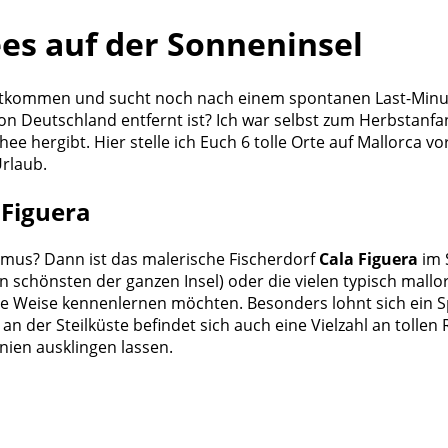
ees auf der Sonneninsel
tkommen und sucht noch nach einem spontanen Last-Minute-R
von Deutschland entfernt ist? Ich war selbst zum Herbstanfa
hee hergibt. Hier stelle ich Euch 6 tolle Orte auf Mallorca vo
rlaub.
 Figuera
mus? Dann ist das malerische Fischerdorf
Cala Figuera
im 
en schönsten der ganzen Insel) oder die vielen typisch mallo
sche Weise kennenlernen möchten. Besonders lohnt sich ein 
an der Steilküste befindet sich auch eine Vielzahl an tollen
ien ausklingen lassen.