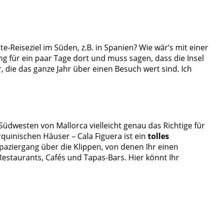
eiseziel im Süden, z.B. in Spanien? Wie wär’s mit einer
ng für ein paar Tage dort und muss sagen, dass die Insel
r, die das ganze Jahr über einen Besuch wert sind. Ich
Südwesten von Mallorca vielleicht genau das Richtige für
rquinischen Häuser – Cala Figuera ist ein
tolles
Spaziergang über die Klippen, von denen Ihr einen
 Restaurants, Cafés und Tapas-Bars. Hier könnt Ihr