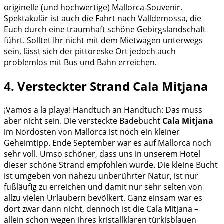
originelle (und hochwertige) Mallorca-Souvenir.
Spektakulär ist auch die Fahrt nach Valldemossa, die
Euch durch eine traumhaft schöne Gebirgslandschaft
führt. Solltet Ihr nicht mit dem Mietwagen unterwegs
sein, lässt sich der pittoreske Ort jedoch auch
problemlos mit Bus und Bahn erreichen.
4. Versteckter Strand Cala Mitjana
¡Vamos a la playa!
Handtuch an Handtuch: Das muss
aber nicht sein. Die versteckte Badebucht
Cala Mitjana
im Nordosten von Mallorca ist noch ein kleiner
Geheimtipp. Ende September war es auf Mallorca noch
sehr voll. Umso schöner, dass uns in unserem Hotel
dieser schöne Strand empfohlen wurde. Die kleine Bucht
ist umgeben von nahezu unberührter Natur, ist nur
fußläufig zu erreichen und damit nur sehr selten von
allzu vielen Urlaubern bevölkert. Ganz einsam war es
dort zwar dann nicht, dennoch ist die Cala Mitjana –
allein schon wegen ihres kristallklaren türkisblauen