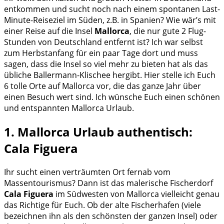
entkommen und sucht noch nach einem spontanen Last-
Minute-Reiseziel im Süden, z.B. in Spanien? Wie wär’s mit
einer Reise auf die Insel
Mallorca
, die nur gute 2 Flug-
Stunden von Deutschland entfernt ist? Ich war selbst
zum Herbstanfang für ein paar Tage dort und muss
sagen, dass die Insel so viel mehr zu bieten hat als das
übliche Ballermann-Klischee hergibt. Hier stelle ich Euch
6 tolle Orte auf Mallorca vor, die das ganze Jahr über
einen Besuch wert sind. Ich wünsche Euch einen schönen
und entspannten Mallorca Urlaub.
1. Mallorca Urlaub authentisch:
Cala Figuera
Ihr sucht einen verträumten Ort fernab vom
Massentourismus? Dann ist das malerische Fischerdorf
Cala Figuera
im Südwesten von Mallorca vielleicht genau
das Richtige für Euch. Ob der alte Fischerhafen (viele
bezeichnen ihn als den schönsten der ganzen Insel) oder