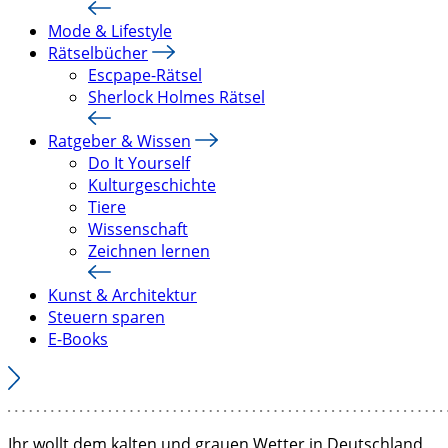
Mode & Lifestyle
Rätselbücher
Escpape-Rätsel
Sherlock Holmes Rätsel
Ratgeber & Wissen
Do It Yourself
Kulturgeschichte
Tiere
Wissenschaft
Zeichnen lernen
Kunst & Architektur
Steuern sparen
E-Books
Ihr wollt dem kalten und grauen Wetter in Deutschland