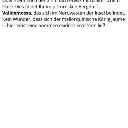
Oder steht Euch der Sinn nach etwas mittelalterlichem
Flair? Dies findet Ihr im pittoresken Bergdorf
Valldemossa
, das sich im Nordwesten der Insel befindet.
Kein Wunder, dass sich der mallorquinische König Jaume
II. hier einst eine Sommerresidenz errichten ließ.