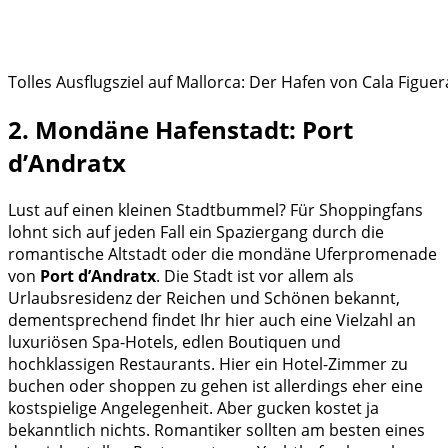
Tolles Ausflugsziel auf Mallorca: Der Hafen von Cala Figuer
2. Mondäne Hafenstadt: Port
d’Andratx
Lust auf einen kleinen Stadtbummel? Für Shoppingfans
lohnt sich auf jeden Fall ein Spaziergang durch die
romantische Altstadt oder die mondäne Uferpromenade
von
Port d’Andratx
. Die Stadt ist vor allem als
Urlaubsresidenz der Reichen und Schönen bekannt,
dementsprechend findet Ihr hier auch eine Vielzahl an
luxuriösen Spa-Hotels, edlen Boutiquen und
hochklassigen Restaurants. Hier ein Hotel-Zimmer zu
buchen oder shoppen zu gehen ist allerdings eher eine
kostspielige Angelegenheit. Aber gucken kostet ja
bekanntlich nichts. Romantiker sollten am besten eines