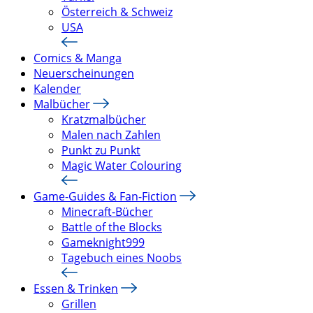
Österreich & Schweiz
USA
Comics & Manga
Neuerscheinungen
Kalender
Malbücher
Kratzmalbücher
Malen nach Zahlen
Punkt zu Punkt
Magic Water Colouring
Game-Guides & Fan-Fiction
Minecraft-Bücher
Battle of the Blocks
Gameknight999
Tagebuch eines Noobs
Essen & Trinken
Grillen