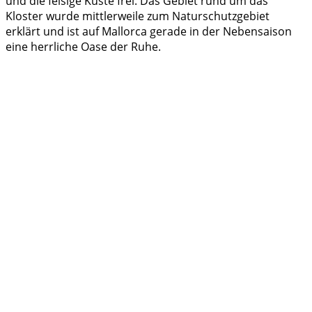
und die felsige Küste frei. Das Gebiet rund um das
Kloster wurde mittlerweile zum Naturschutzgebiet
erklärt und ist auf Mallorca gerade in der Nebensaison
eine herrliche Oase der Ruhe.