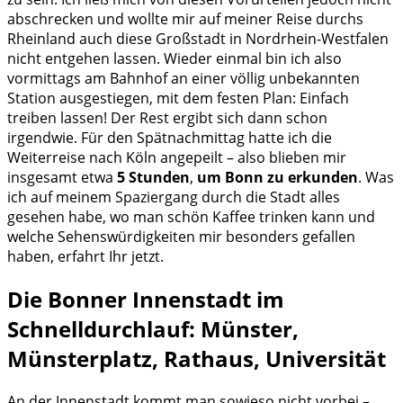
abschrecken und wollte mir auf meiner Reise durchs
Rheinland auch diese Großstadt in Nordrhein-Westfalen
nicht entgehen lassen. Wieder einmal bin ich also
vormittags am Bahnhof an einer völlig unbekannten
Station ausgestiegen, mit dem festen Plan: Einfach
treiben lassen! Der Rest ergibt sich dann schon
irgendwie. Für den Spätnachmittag hatte ich die
Weiterreise nach Köln angepeilt – also blieben mir
insgesamt etwa
5 Stunden
,
um Bonn zu erkunden
. Was
ich auf meinem Spaziergang durch die Stadt alles
gesehen habe, wo man schön Kaffee trinken kann und
welche Sehenswürdigkeiten mir besonders gefallen
haben, erfahrt Ihr jetzt.
Die Bonner Innenstadt im
Schnelldurchlauf: Münster,
Münsterplatz, Rathaus, Universität
An der Innenstadt kommt man sowieso nicht vorbei –