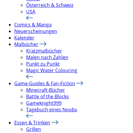
Österreich & Schweiz
USA
Comics & Manga
Neuerscheinungen
Kalender
Malbücher
Kratzmalbücher
Malen nach Zahlen
Punkt zu Punkt
Magic Water Colouring
Game-Guides & Fan-Fiction
Minecraft-Bücher
Battle of the Blocks
Gameknight999
Tagebuch eines Noobs
Essen & Trinken
Grillen