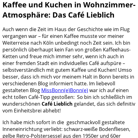
Kaffee und Kuchen in Wohnzimmer-
Atmosphäre: Das Café Lieblich
Auch wenn die Zeit im Haus der Geschichte wie im Flug
vergangen war – für einen Kaffee musste vor meiner
Weiterreise nach Köln unbedingt noch Zeit sein. Ich bin
persönlich überhaupt kein Fan von großen Kaffeehaus-
Ketten und freue mich immer sehr, wenn ich auch in
einer fremden Stadt ein individuelles Café aufspüre –
selbstverständlich mit gutem Kaffee und Kuchen! Umso
besser, dass ich mich vor meinem Halt in Bonn bereits in
verschiedenen Blog informiert hatte. Im liebevoll
gestalteten Blog
MissBonn(e)Bonn(e)
war ich auf einen
echt tollen Café-Tipp gestoßen: So bin ich schließlich im
wunderschönen
Café Lieblich
gelandet, das sich definitiv
vom Einheitsbrei abhebt!
Ich habe mich sofort in die geschmackvoll gestaltete
Inneneinrichtung verliebt: schwarz-weiße Bodenfliesen,
gelbe Retro-Polstersessel aus den 1950er und 60er