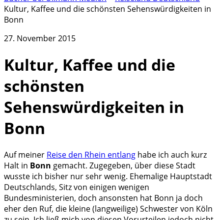
Kultur, Kaffee und die schönsten Sehenswürdigkeiten in
Bonn
27. November 2015
Kultur, Kaffee und die
schönsten
Sehenswürdigkeiten in
Bonn
Auf meiner
Reise den Rhein entlang
habe ich auch kurz
Halt in
Bonn
gemacht. Zugegeben, über diese Stadt
wusste ich bisher nur sehr wenig. Ehemalige Hauptstadt
Deutschlands, Sitz von einigen wenigen
Bundesministerien, doch ansonsten hat Bonn ja doch
eher den Ruf, die kleine (langweilige) Schwester von Köln
zu sein. Ich ließ mich von diesen Vorurteilen jedoch nicht