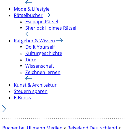
Mode & Lifestyle
Rätselbücher
Escpape-Rätsel
Sherlock Holmes Rätsel
Ratgeber & Wissen
Do It Yourself
Kulturgeschichte
Tiere
Wissenschaft
Zeichnen lernen
Kunst & Architektur
Steuern sparen
E-Books
Bücher bei Ullmann Medien
>
Reiseland Deutschland
>