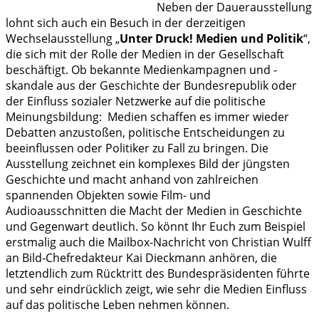
Neben der Dauerausstellung
lohnt sich auch ein Besuch in der derzeitigen
Wechselausstellung „
Unter Druck! Medien und Politik
“,
die sich mit der Rolle der Medien in der Gesellschaft
beschäftigt. Ob bekannte Medienkampagnen und -
skandale aus der Geschichte der Bundesrepublik oder
der Einfluss sozialer Netzwerke auf die politische
Meinungsbildung: Medien schaffen es immer wieder
Debatten anzustoßen, politische Entscheidungen zu
beeinflussen oder Politiker zu Fall zu bringen. Die
Ausstellung zeichnet ein komplexes Bild der jüngsten
Geschichte und macht anhand von zahlreichen
spannenden Objekten sowie Film- und
Audioausschnitten die Macht der Medien in Geschichte
und Gegenwart deutlich. So könnt Ihr Euch zum Beispiel
erstmalig auch die Mailbox-Nachricht von Christian Wulff
an Bild-Chefredakteur Kai Dieckmann anhören, die
letztendlich zum Rücktritt des Bundespräsidenten führte
und sehr eindrücklich zeigt, wie sehr die Medien Einfluss
auf das politische Leben nehmen können.