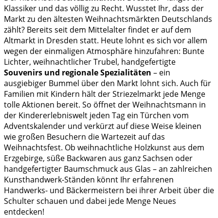
Klassiker und das völlig zu Recht. Wusstet Ihr, dass der
Markt zu den ältesten Weihnachtsmärkten Deutschlands
zählt? Bereits seit dem Mittelalter findet er auf dem
Altmarkt in Dresden statt. Heute lohnt es sich vor allem
wegen der einmaligen Atmosphäre hinzufahren: Bunte
Lichter, weihnachtlicher Trubel, handgefertigte
Souvenirs und regionale Spezialitäten
– ein
ausgiebiger Bummel über den Markt lohnt sich. Auch für
Familien mit Kindern hält der Striezelmarkt jede Menge
tolle Aktionen bereit. So öffnet der Weihnachtsmann in
der Kindererlebniswelt jeden Tag ein Türchen vom
Adventskalender und verkürzt auf diese Weise kleinen
wie großen Besuchern die Wartezeit auf das
Weihnachtsfest. Ob weihnachtliche Holzkunst aus dem
Erzgebirge, süße Backwaren aus ganz Sachsen oder
handgefertigter Baumschmuck aus Glas – an zahlreichen
Kunsthandwerk-Ständen könnt Ihr erfahrenen
Handwerks- und Bäckermeistern bei ihrer Arbeit über die
Schulter schauen und dabei jede Menge Neues
entdecken!