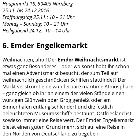
Hauptmarkt 18, 90403 Nürnberg
25.11. bis 24.12.2016
Eröffnungstag 25.11.: 10 – 21 Uhr
Montag – Sonntag: 10 – 21 Uhr
Heiligabend 24.12.: 10 – 14 Uhr
6. Emder Engelkemarkt
Weihnachten, ahoi! Der
Emder Weihnachtsmarkt
ist
etwas ganz Besonderes – oder wo sonst habt Ihr schon
mal einen Adventsmarkt besucht, der zum Teil auf
weihnachtlich geschmückten Schiffen stattfindet? Der
Markt verströmt eine wunderbare maritime Atmosphäre
– ganz gleich ob Ihr an einem der vielen Stände einen
würzigen Glühwein oder Grog genießt oder am
Binnenhafen entlang schlendert und die festlich
beleuchteten Museumsschiffe bestaunt. Ostfriesland ist
sowieso immer eine Reise wert. Der Emder Engelkemarkt
bietet einen guten Grund mehr, sich auf eine Reise in
den Norden von Deutschland zu begeben.