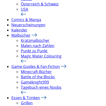
Österreich & Schweiz
USA
Comics & Manga
Neuerscheinungen
Kalender
Malbücher
Kratzmalbücher
Malen nach Zahlen
Punkt zu Punkt
Magic Water Colouring
Game-Guides & Fan-Fiction
Minecraft-Bücher
Battle of the Blocks
Gameknight999
Tagebuch eines Noobs
Essen & Trinken
Grillen