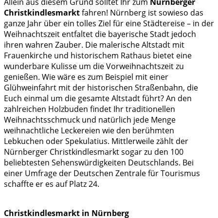
Allein aus diesem Grund solltet Ihr zum
Nürnberger
Christkindlesmarkt
fahren! Nürnberg ist sowieso das
ganze Jahr über ein tolles Ziel für eine Städtereise – in der
Weihnachtszeit entfaltet die bayerische Stadt jedoch
ihren wahren Zauber. Die malerische Altstadt mit
Frauenkirche und historischem Rathaus bietet eine
wunderbare Kulisse um die Vorweihnachtszeit zu
genießen. Wie wäre es zum Beispiel mit einer
Glühweinfahrt mit der historischen Straßenbahn, die
Euch einmal um die gesamte Altstadt führt? An den
zahlreichen Holzbuden findet Ihr traditionellen
Weihnachtsschmuck und natürlich jede Menge
weihnachtliche Leckereien wie den berühmten
Lebkuchen oder Spekulatius. Mittlerweile zählt der
Nürnberger Christkindlesmarkt sogar zu den 100
beliebtesten Sehenswürdigkeiten Deutschlands. Bei
einer Umfrage der Deutschen Zentrale für Tourismus
schaffte er es auf Platz 24.
Christkindlesmarkt in Nürnberg