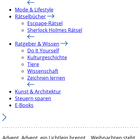
Mode & Lifestyle
Rätselbücher
Escpape-Rätsel
Sherlock Holmes Rätsel
Ratgeber & Wissen
Do It Yourself
Kulturgeschichte
Tiere
Wissenschaft
Zeichnen lernen
Kunst & Architektur
Steuern sparen
E-Books
Advent, Advent, ein Lichtlein brennt… Weihnachten steht