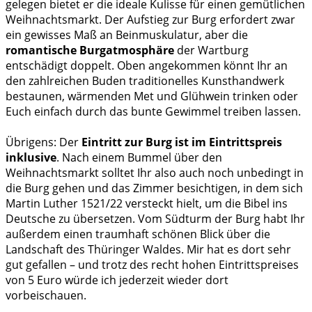
gelegen bietet er die ideale Kulisse für einen gemütlichen
Weihnachtsmarkt. Der Aufstieg zur Burg erfordert zwar
ein gewisses Maß an Beinmuskulatur, aber die
romantische Burgatmosphäre
der Wartburg
entschädigt doppelt. Oben angekommen könnt Ihr an
den zahlreichen Buden traditionelles Kunsthandwerk
bestaunen, wärmenden Met und Glühwein trinken oder
Euch einfach durch das bunte Gewimmel treiben lassen.
Übrigens: Der
Eintritt zur Burg ist im Eintrittspreis
inklusive
. Nach einem Bummel über den
Weihnachtsmarkt solltet Ihr also auch noch unbedingt in
die Burg gehen und das Zimmer besichtigen, in dem sich
Martin Luther 1521/22 versteckt hielt, um die Bibel ins
Deutsche zu übersetzen. Vom Südturm der Burg habt Ihr
außerdem einen traumhaft schönen Blick über die
Landschaft des Thüringer Waldes. Mir hat es dort sehr
gut gefallen – und trotz des recht hohen Eintrittspreises
von 5 Euro würde ich jederzeit wieder dort
vorbeischauen.