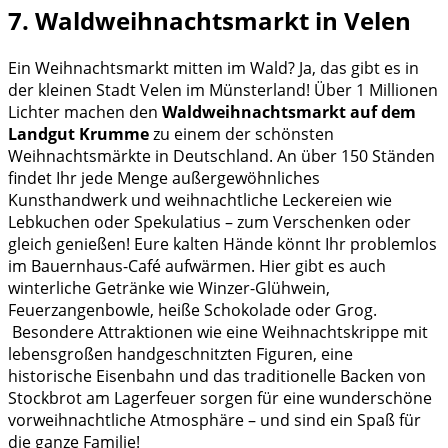
7. Waldweihnachtsmarkt in Velen
Ein Weihnachtsmarkt mitten im Wald? Ja, das gibt es in
der kleinen Stadt Velen im Münsterland! Über 1 Millionen
Lichter machen den
Waldweihnachtsmarkt auf dem
Landgut Krumme
zu einem der schönsten
Weihnachtsmärkte in Deutschland. An über 150 Ständen
findet Ihr jede Menge außergewöhnliches
Kunsthandwerk und weihnachtliche Leckereien wie
Lebkuchen oder Spekulatius – zum Verschenken oder
gleich genießen! Eure kalten Hände könnt Ihr problemlos
im Bauernhaus-Café aufwärmen. Hier gibt es auch
winterliche Getränke wie Winzer-Glühwein,
Feuerzangenbowle, heiße Schokolade oder Grog.
Besondere Attraktionen wie eine Weihnachtskrippe mit
lebensgroßen handgeschnitzten Figuren, eine
historische Eisenbahn und das traditionelle Backen von
Stockbrot am Lagerfeuer sorgen für eine wunderschöne
vorweihnachtliche Atmosphäre – und sind ein Spaß für
die ganze Familie!