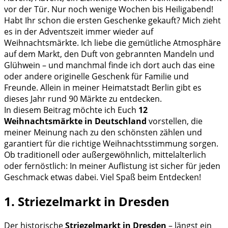
vor der Tür. Nur noch wenige Wochen bis Heiligabend!
Habt Ihr schon die ersten Geschenke gekauft? Mich zieht
es in der Adventszeit immer wieder auf
Weihnachtsmärkte. Ich liebe die gemütliche Atmosphäre
auf dem Markt, den Duft von gebrannten Mandeln und
Glühwein – und manchmal finde ich dort auch das eine
oder andere originelle Geschenk für Familie und
Freunde. Allein in meiner Heimatstadt Berlin gibt es
dieses Jahr rund 90 Märkte zu entdecken.
In diesem Beitrag möchte ich Euch
12
Weihnachtsmärkte in Deutschland
vorstellen, die
meiner Meinung nach zu den schönsten zählen und
garantiert für die richtige Weihnachtsstimmung sorgen.
Ob traditionell oder außergewöhnlich, mittelalterlich
oder fernöstlich: In meiner Auflistung ist sicher für jeden
Geschmack etwas dabei. Viel Spaß beim Entdecken!
1. Striezelmarkt in Dresden
Der historische
Striezelmarkt in Dresden
– längst ein