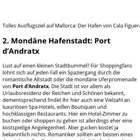
Tolles Ausflugsziel auf Mallorca: Der Hafen von Cala Figuer
2. Mondäne Hafenstadt: Port
d’Andratx
Lust auf einen kleinen Stadtbummel? Für Shoppingfans
lohnt sich auf jeden Fall ein Spaziergang durch die
romantische Altstadt oder die mondäne Uferpromenade
von
Port d’Andratx
. Die Stadt ist vor allem als
Urlaubsresidenz der Reichen und Schönen bekannt,
dementsprechend findet Ihr hier auch eine Vielzahl an
luxuriösen Spa-Hotels, edlen Boutiquen und
hochklassigen Restaurants. Hier ein Hotel-Zimmer zu
buchen oder shoppen zu gehen ist allerdings eher eine
kostspielige Angelegenheit. Aber gucken kostet ja
bekanntlich nichts. Romantiker sollten am besten eines