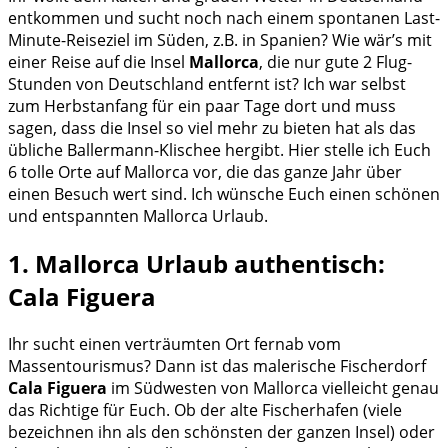
entkommen und sucht noch nach einem spontanen Last-
Minute-Reiseziel im Süden, z.B. in Spanien? Wie wär’s mit
einer Reise auf die Insel
Mallorca
, die nur gute 2 Flug-
Stunden von Deutschland entfernt ist? Ich war selbst
zum Herbstanfang für ein paar Tage dort und muss
sagen, dass die Insel so viel mehr zu bieten hat als das
übliche Ballermann-Klischee hergibt. Hier stelle ich Euch
6 tolle Orte auf Mallorca vor, die das ganze Jahr über
einen Besuch wert sind. Ich wünsche Euch einen schönen
und entspannten Mallorca Urlaub.
1. Mallorca Urlaub authentisch:
Cala Figuera
Ihr sucht einen verträumten Ort fernab vom
Massentourismus? Dann ist das malerische Fischerdorf
Cala Figuera
im Südwesten von Mallorca vielleicht genau
das Richtige für Euch. Ob der alte Fischerhafen (viele
bezeichnen ihn als den schönsten der ganzen Insel) oder