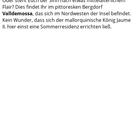
Oder steht Euch der Sinn nach etwas mittelalterlichem
Flair? Dies findet Ihr im pittoresken Bergdorf
Valldemossa
, das sich im Nordwesten der Insel befindet.
Kein Wunder, dass sich der mallorquinische König Jaume
II. hier einst eine Sommerresidenz errichten ließ.