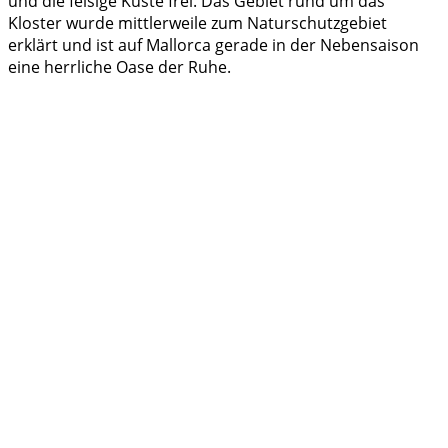
und die felsige Küste frei. Das Gebiet rund um das
Kloster wurde mittlerweile zum Naturschutzgebiet
erklärt und ist auf Mallorca gerade in der Nebensaison
eine herrliche Oase der Ruhe.