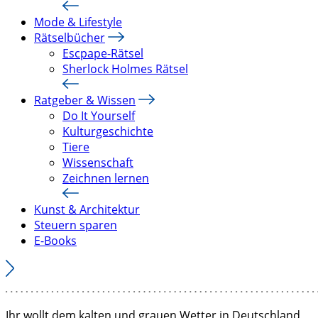
Mode & Lifestyle
Rätselbücher
Escpape-Rätsel
Sherlock Holmes Rätsel
Ratgeber & Wissen
Do It Yourself
Kulturgeschichte
Tiere
Wissenschaft
Zeichnen lernen
Kunst & Architektur
Steuern sparen
E-Books
Ihr wollt dem kalten und grauen Wetter in Deutschland