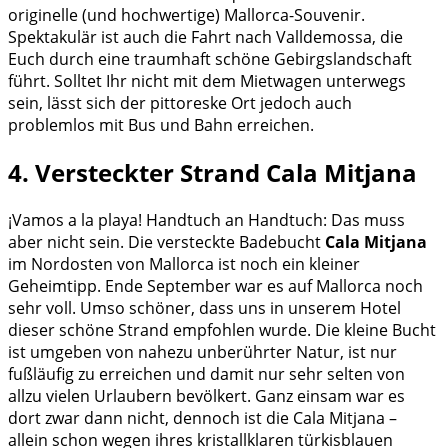
originelle (und hochwertige) Mallorca-Souvenir.
Spektakulär ist auch die Fahrt nach Valldemossa, die
Euch durch eine traumhaft schöne Gebirgslandschaft
führt. Solltet Ihr nicht mit dem Mietwagen unterwegs
sein, lässt sich der pittoreske Ort jedoch auch
problemlos mit Bus und Bahn erreichen.
4. Versteckter Strand Cala Mitjana
¡Vamos a la playa!
Handtuch an Handtuch: Das muss
aber nicht sein. Die versteckte Badebucht
Cala Mitjana
im Nordosten von Mallorca ist noch ein kleiner
Geheimtipp. Ende September war es auf Mallorca noch
sehr voll. Umso schöner, dass uns in unserem Hotel
dieser schöne Strand empfohlen wurde. Die kleine Bucht
ist umgeben von nahezu unberührter Natur, ist nur
fußläufig zu erreichen und damit nur sehr selten von
allzu vielen Urlaubern bevölkert. Ganz einsam war es
dort zwar dann nicht, dennoch ist die Cala Mitjana –
allein schon wegen ihres kristallklaren türkisblauen