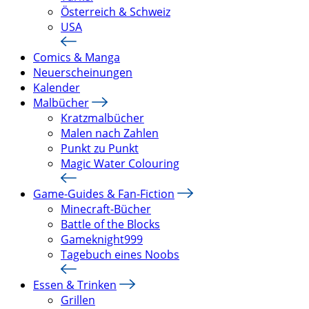
Österreich & Schweiz
USA
Comics & Manga
Neuerscheinungen
Kalender
Malbücher
Kratzmalbücher
Malen nach Zahlen
Punkt zu Punkt
Magic Water Colouring
Game-Guides & Fan-Fiction
Minecraft-Bücher
Battle of the Blocks
Gameknight999
Tagebuch eines Noobs
Essen & Trinken
Grillen