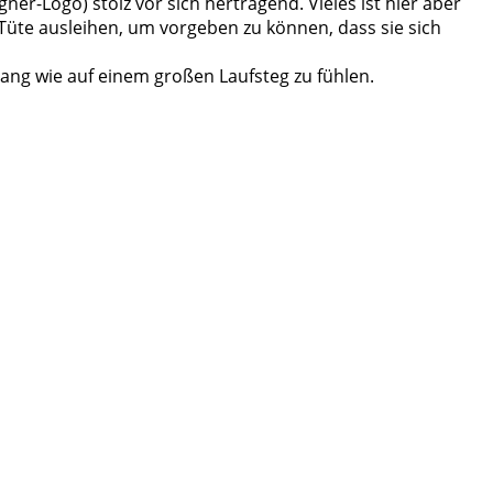
er-Logo) stolz vor sich hertragend. Vieles ist hier aber
-Tüte ausleihen, um vorgeben zu können, dass sie sich
lang wie auf einem großen Laufsteg zu fühlen.