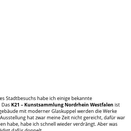
nes Stadtbesuchs habe ich einige bekannte
. Das
K21 – Kunstsammlung Nordrhein Westfalen
ist
agsgebäude mit moderner Glaskuppel werden die Werke
Ausstellung hat zwar meine Zeit nicht gereicht, dafür war
ben habe, habe ich schnell wieder verdrängt. Aber was
ädigt dafür doppelt.