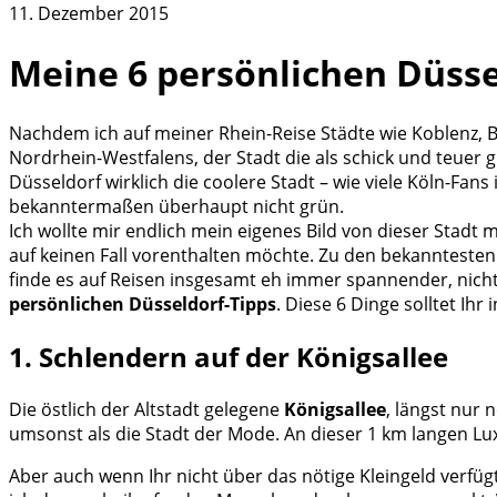
11. Dezember 2015
Meine 6 persönlichen Düsse
Nachdem ich auf meiner Rhein-Reise Städte wie Koblenz, B
Nordrhein-Westfalens, der Stadt die als schick und teuer gi
Düsseldorf wirklich die coolere Stadt – wie viele Köln-Fa
bekanntermaßen überhaupt nicht grün.
Ich wollte mir endlich mein eigenes Bild von dieser Stadt
auf keinen Fall vorenthalten möchte. Zu den bekannteste
finde es auf Reisen insgesamt eh immer spannender, nicht
persönlichen Düsseldorf-Tipps
. Diese 6 Dinge solltet Ih
1. Schlendern auf der Königsallee
Die östlich der Altstadt gelegene
Königsallee
, längst nur 
umsonst als die Stadt der Mode. An dieser 1 km langen L
Aber auch wenn Ihr nicht über das nötige Kleingeld verfüg