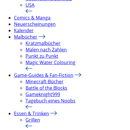
USA
Comics & Manga
Neuerscheinungen
Kalender
Malbücher
Kratzmalbücher
Malen nach Zahlen
Punkt zu Punkt
Magic Water Colouring
Game-Guides & Fan-Fiction
Minecraft-Bücher
Battle of the Blocks
Gameknight999
Tagebuch eines Noobs
Essen & Trinken
Grillen