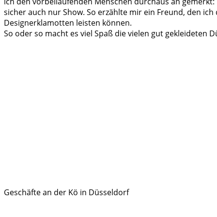
ich den vorbeilaufenden Menschen durchaus an gemerkt: Von
sicher auch nur Show. So erzählte mir ein Freund, den ich
Designerklamotten leisten können.
So oder so macht es viel Spaß die vielen gut gekleideten 
Geschäfte an der Kö in Düsseldorf