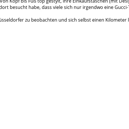
 Kopf bis Fuß top gestylt, ihre Einkaufstaschen (mit Design
 dort besucht habe, dass viele sich nur irgendwo eine Gucci
Düsseldorfer zu beobachten und sich selbst einen Kilometer 