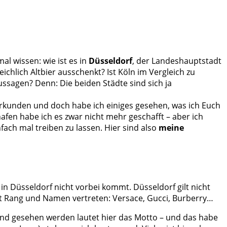
l wissen: wie ist es in
Düsseldorf
, der Landeshauptstadt
eichlich Altbier ausschenkt? Ist Köln im Vergleich zu
ussagen? Denn: Die beiden Städte sind sich ja
 erkunden und doch habe ich einiges gesehen, was ich Euch
en habe ich es zwar nicht mehr geschafft – aber ich
ach mal treiben zu lassen. Hier sind also
meine
 in Düsseldorf nicht vorbei kommt. Düsseldorf gilt nicht
it Rang und Namen vertreten: Versace, Gucci, Burberry…
und gesehen werden lautet hier das Motto – und das habe