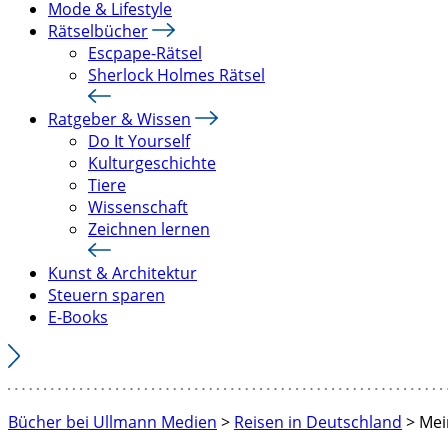
Mode & Lifestyle
Rätselbücher
Escpape-Rätsel
Sherlock Holmes Rätsel
Ratgeber & Wissen
Do It Yourself
Kulturgeschichte
Tiere
Wissenschaft
Zeichnen lernen
Kunst & Architektur
Steuern sparen
E-Books
Bücher bei Ullmann Medien
>
Reisen in Deutschland
>
Mei