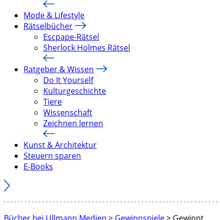
Mode & Lifestyle
Rätselbücher
Escpape-Rätsel
Sherlock Holmes Rätsel
Ratgeber & Wissen
Do It Yourself
Kulturgeschichte
Tiere
Wissenschaft
Zeichnen lernen
Kunst & Architektur
Steuern sparen
E-Books
Bücher bei Ullmann Medien
>
Gewinnspiele
>
Gewinnt