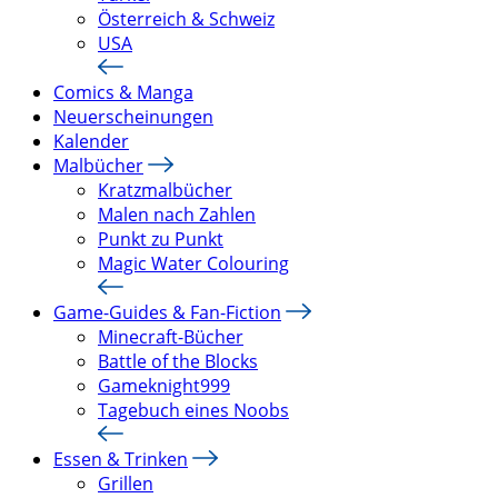
Österreich & Schweiz
USA
Comics & Manga
Neuerscheinungen
Kalender
Malbücher
Kratzmalbücher
Malen nach Zahlen
Punkt zu Punkt
Magic Water Colouring
Game-Guides & Fan-Fiction
Minecraft-Bücher
Battle of the Blocks
Gameknight999
Tagebuch eines Noobs
Essen & Trinken
Grillen