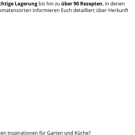
ichtige Lagerung
bis hin zu
über 90 Rezepten
, in denen
 Tomatensorten informieren Euch detailliert über Herkunft
euen Inspirationen für Garten und Küche?