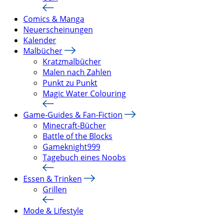
Comics & Manga
Neuerscheinungen
Kalender
Malbücher
Kratzmalbücher
Malen nach Zahlen
Punkt zu Punkt
Magic Water Colouring
Game-Guides & Fan-Fiction
Minecraft-Bücher
Battle of the Blocks
Gameknight999
Tagebuch eines Noobs
Essen & Trinken
Grillen
Mode & Lifestyle