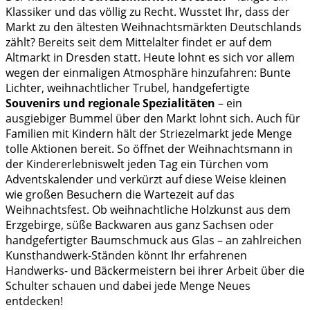
Klassiker und das völlig zu Recht. Wusstet Ihr, dass der
Markt zu den ältesten Weihnachtsmärkten Deutschlands
zählt? Bereits seit dem Mittelalter findet er auf dem
Altmarkt in Dresden statt. Heute lohnt es sich vor allem
wegen der einmaligen Atmosphäre hinzufahren: Bunte
Lichter, weihnachtlicher Trubel, handgefertigte
Souvenirs und regionale Spezialitäten
– ein
ausgiebiger Bummel über den Markt lohnt sich. Auch für
Familien mit Kindern hält der Striezelmarkt jede Menge
tolle Aktionen bereit. So öffnet der Weihnachtsmann in
der Kindererlebniswelt jeden Tag ein Türchen vom
Adventskalender und verkürzt auf diese Weise kleinen
wie großen Besuchern die Wartezeit auf das
Weihnachtsfest. Ob weihnachtliche Holzkunst aus dem
Erzgebirge, süße Backwaren aus ganz Sachsen oder
handgefertigter Baumschmuck aus Glas – an zahlreichen
Kunsthandwerk-Ständen könnt Ihr erfahrenen
Handwerks- und Bäckermeistern bei ihrer Arbeit über die
Schulter schauen und dabei jede Menge Neues
entdecken!