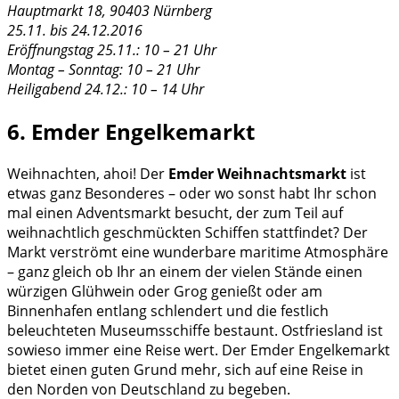
Hauptmarkt 18, 90403 Nürnberg
25.11. bis 24.12.2016
Eröffnungstag 25.11.: 10 – 21 Uhr
Montag – Sonntag: 10 – 21 Uhr
Heiligabend 24.12.: 10 – 14 Uhr
6. Emder Engelkemarkt
Weihnachten, ahoi! Der
Emder Weihnachtsmarkt
ist
etwas ganz Besonderes – oder wo sonst habt Ihr schon
mal einen Adventsmarkt besucht, der zum Teil auf
weihnachtlich geschmückten Schiffen stattfindet? Der
Markt verströmt eine wunderbare maritime Atmosphäre
– ganz gleich ob Ihr an einem der vielen Stände einen
würzigen Glühwein oder Grog genießt oder am
Binnenhafen entlang schlendert und die festlich
beleuchteten Museumsschiffe bestaunt. Ostfriesland ist
sowieso immer eine Reise wert. Der Emder Engelkemarkt
bietet einen guten Grund mehr, sich auf eine Reise in
den Norden von Deutschland zu begeben.