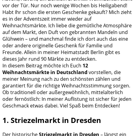
vor der Tür. Nur noch wenige Wochen bis Heiligabend!
Habt Ihr schon die ersten Geschenke gekauft? Mich zieht
es in der Adventszeit immer wieder auf
Weihnachtsmärkte. Ich liebe die gemütliche Atmosphäre
auf dem Markt, den Duft von gebrannten Mandeln und
Glühwein – und manchmal finde ich dort auch das eine
oder andere originelle Geschenk für Familie und
Freunde. Allein in meiner Heimatstadt Berlin gibt es
dieses Jahr rund 90 Märkte zu entdecken.
In diesem Beitrag möchte ich Euch
12
Weihnachtsmärkte in Deutschland
vorstellen, die
meiner Meinung nach zu den schönsten zählen und
garantiert für die richtige Weihnachtsstimmung sorgen.
Ob traditionell oder außergewöhnlich, mittelalterlich
oder fernöstlich: In meiner Auflistung ist sicher für jeden
Geschmack etwas dabei. Viel Spaß beim Entdecken!
1. Striezelmarkt in Dresden
Der historische
Striezelmarkt in Dresden
– längst ein