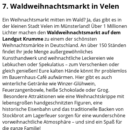
7. Waldweihnachtsmarkt in Velen
Ein Weihnachtsmarkt mitten im Wald? Ja, das gibt es in
der kleinen Stadt Velen im Münsterland! Über 1 Millionen
Lichter machen den
Waldweihnachtsmarkt auf dem
Landgut Krumme
zu einem der schönsten
Weihnachtsmärkte in Deutschland. An über 150 Ständen
findet Ihr jede Menge außergewöhnliches
Kunsthandwerk und weihnachtliche Leckereien wie
Lebkuchen oder Spekulatius – zum Verschenken oder
gleich genießen! Eure kalten Hände könnt Ihr problemlos
im Bauernhaus-Café aufwärmen. Hier gibt es auch
winterliche Getränke wie Winzer-Glühwein,
Feuerzangenbowle, heiße Schokolade oder Grog.
Besondere Attraktionen wie eine Weihnachtskrippe mit
lebensgroßen handgeschnitzten Figuren, eine
historische Eisenbahn und das traditionelle Backen von
Stockbrot am Lagerfeuer sorgen für eine wunderschöne
vorweihnachtliche Atmosphäre – und sind ein Spaß für
die ganze Familie!