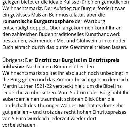
gelegen bietet er die ideale Kulisse für einen gemütlichen
Weihnachtsmarkt. Der Aufstieg zur Burg erfordert zwar
ein gewisses Maß an Beinmuskulatur, aber die
romantische Burgatmosphäre
der Wartburg
entschädigt doppelt. Oben angekommen könnt Ihr an
den zahlreichen Buden traditionelles Kunsthandwerk
bestaunen, wärmenden Met und Glühwein trinken oder
Euch einfach durch das bunte Gewimmel treiben lassen.
Übrigens: Der
Eintritt zur Burg ist im Eintrittspreis
inklusive
. Nach einem Bummel über den
Weihnachtsmarkt solltet Ihr also auch noch unbedingt in
die Burg gehen und das Zimmer besichtigen, in dem sich
Martin Luther 1521/22 versteckt hielt, um die Bibel ins
Deutsche zu übersetzen. Vom Südturm der Burg habt Ihr
außerdem einen traumhaft schönen Blick über die
Landschaft des Thüringer Waldes. Mir hat es dort sehr
gut gefallen – und trotz des recht hohen Eintrittspreises
von 5 Euro würde ich jederzeit wieder dort
vorbeischauen.