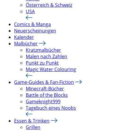
Österreich & Schweiz
USA
Comics & Manga
Neuerscheinungen
Kalender
Malbücher
Kratzmalbücher
Malen nach Zahlen
Punkt zu Punkt
Magic Water Colouring
Game-Guides & Fan-Fiction
Minecraft-Bücher
Battle of the Blocks
Gameknight999
Tagebuch eines Noobs
Essen & Trinken
Grillen