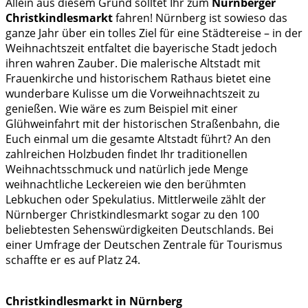
Allein aus diesem Grund solltet Ihr zum
Nürnberger
Christkindlesmarkt
fahren! Nürnberg ist sowieso das
ganze Jahr über ein tolles Ziel für eine Städtereise – in der
Weihnachtszeit entfaltet die bayerische Stadt jedoch
ihren wahren Zauber. Die malerische Altstadt mit
Frauenkirche und historischem Rathaus bietet eine
wunderbare Kulisse um die Vorweihnachtszeit zu
genießen. Wie wäre es zum Beispiel mit einer
Glühweinfahrt mit der historischen Straßenbahn, die
Euch einmal um die gesamte Altstadt führt? An den
zahlreichen Holzbuden findet Ihr traditionellen
Weihnachtsschmuck und natürlich jede Menge
weihnachtliche Leckereien wie den berühmten
Lebkuchen oder Spekulatius. Mittlerweile zählt der
Nürnberger Christkindlesmarkt sogar zu den 100
beliebtesten Sehenswürdigkeiten Deutschlands. Bei
einer Umfrage der Deutschen Zentrale für Tourismus
schaffte er es auf Platz 24.
Christkindlesmarkt in Nürnberg