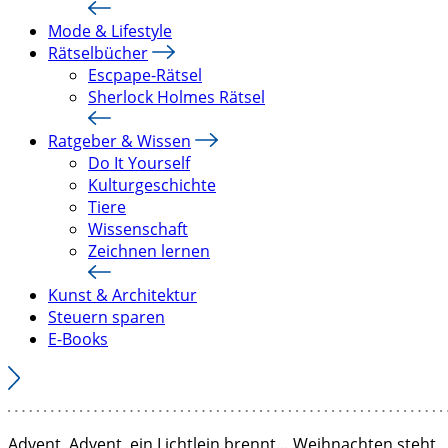
Mode & Lifestyle
Rätselbücher
Escpape-Rätsel
Sherlock Holmes Rätsel
Ratgeber & Wissen
Do It Yourself
Kulturgeschichte
Tiere
Wissenschaft
Zeichnen lernen
Kunst & Architektur
Steuern sparen
E-Books
Advent, Advent, ein Lichtlein brennt… Weihnachten steht