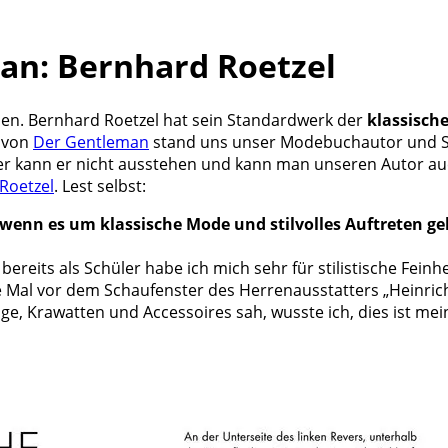
an: Bernhard Roetzel
ben. Bernhard Roetzel hat sein Standardwerk der
klassisch
e von
Der Gentleman
stand uns unser Modebuchautor und St
r kann er nicht ausstehen und kann man unseren Autor auc
Roetzel
. Lest selbst:
, wenn es um klassische Mode und stilvolles Auftreten ge
reits als Schüler habe ich mich sehr für stilistische Feinh
ste Mal vor dem Schaufenster des Herrenausstatters „Heinric
e, Krawatten und Accessoires sah, wusste ich, dies ist mei