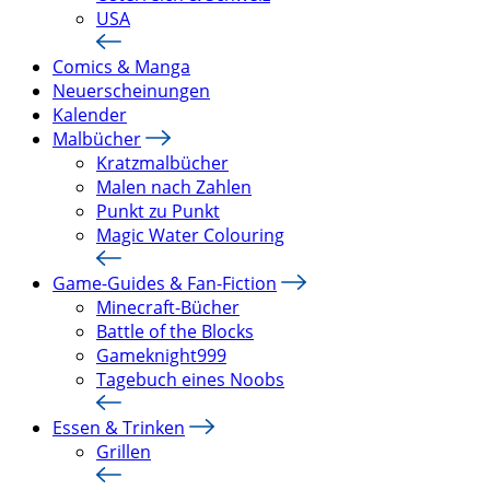
USA
Comics & Manga
Neuerscheinungen
Kalender
Malbücher
Kratzmalbücher
Malen nach Zahlen
Punkt zu Punkt
Magic Water Colouring
Game-Guides & Fan-Fiction
Minecraft-Bücher
Battle of the Blocks
Gameknight999
Tagebuch eines Noobs
Essen & Trinken
Grillen