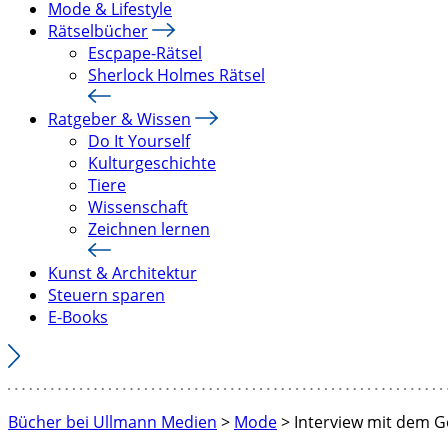
Mode & Lifestyle
Rätselbücher
Escpape-Rätsel
Sherlock Holmes Rätsel
Ratgeber & Wissen
Do It Yourself
Kulturgeschichte
Tiere
Wissenschaft
Zeichnen lernen
Kunst & Architektur
Steuern sparen
E-Books
Bücher bei Ullmann Medien
>
Mode
>
Interview mit dem G