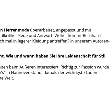
en Herrenmode
überarbeitet, angepasst und mit
ilkritiker Rede und Antwort. Woher kommt Bernhard
h mal in legerer Kleidung antreffen? In unserem Autoren-
ht. Wie und wann haben Sie Ihre Leidenschaft für Stil
eiten beim Äußeren interessiert. Richtig zur Passion wurde
h’s“ in Hannover stand, damals der wichtigste Laden
ne Welt.