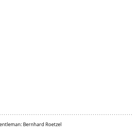
entleman: Bernhard Roetzel