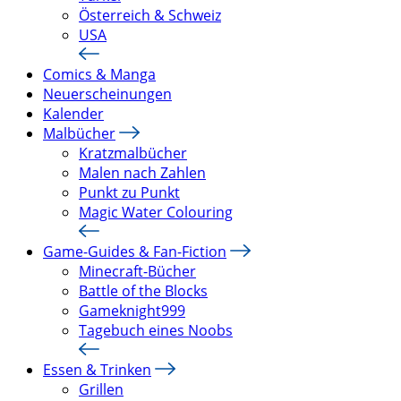
Österreich & Schweiz
USA
Comics & Manga
Neuerscheinungen
Kalender
Malbücher
Kratzmalbücher
Malen nach Zahlen
Punkt zu Punkt
Magic Water Colouring
Game-Guides & Fan-Fiction
Minecraft-Bücher
Battle of the Blocks
Gameknight999
Tagebuch eines Noobs
Essen & Trinken
Grillen