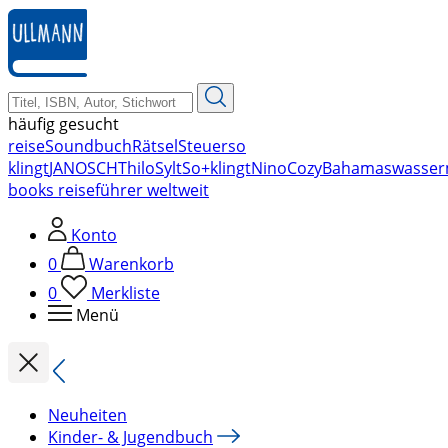
zum
Hauptinhalt
springen
häufig gesucht
reise
Soundbuch
Rätsel
Steuer
so
klingt
JANOSCH
Thilo
Sylt
So+klingt
Nino
Cozy
Bahamas
wasser
books reiseführer weltweit
Konto
0
Warenkorb
0
Merkliste
Menü
Neuheiten
Kinder- & Jugendbuch