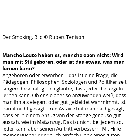
Der Smoking, Bild © Rupert Tenison
Manche Leute haben es, manche eben nicht: Wird
man mit Stil geboren, oder ist das etwas, was man
lernen kann?
Angeboren oder erworben – das ist eine Frage, die
Pädagogen, Philosophen, Soziologen und Politiker seit
langem beschäftigt. Ich glaube, dass jeder die Regeln
lernen kann. Ob er sie aber so anzuwenden weiß, dass
man ihn als elegant oder gut gekleidet wahrnimmt, ist
damit nicht gesagt. Fred Astaire hat man nachgesagt,
dass er in einem Anzug von der Stange genauso gut
aussah, wie im Maßanzug. Das ist nicht bei jedem so.
Jeder kann aber seinen Auftritt verbessern. Mit Hilfe
meiner Bücher oder auch einfach Dank eines guten