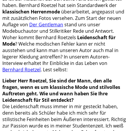
haben. Bernhard Roetzel hat sein Standardwerk der
klassischen Herrenmode
überarbeitet, angepasst und
mit zusätzlichen Fotos versehen. Zum Start der neuen
Auflage von
Der Gentleman
stand uns unser
Modebuchautor und Stilkritiker Rede und Antwort.
Woher kommt Bernhard Roetzels
Leidenschaft für
Mode
? Welche modischen Fehler kann er nicht
ausstehen und kann man unseren Autor auch mal in
legerer Kleidung antreffen? In unserem Autoren-
Interview erhaltet Ihr Einblicke in das Leben von
Bernhard Roetzel
. Lest selbst:
Lieber Herr Roetzel, Sie sind der Mann, den alle
fragen, wenn es um klassische Mode und stilvolles
Auftreten geht. Wie und wann haben Sie Ihre
Leidenschaft für Stil entdeckt?
Die Leidenschaft muss immer in mir gesteckt haben,
denn bereits als Schüler habe ich mich sehr für
stilistische Feinheiten beim Äußeren interessiert. Richtig
zur Passion wurde es in meiner Studentenzeit. Ich weiß