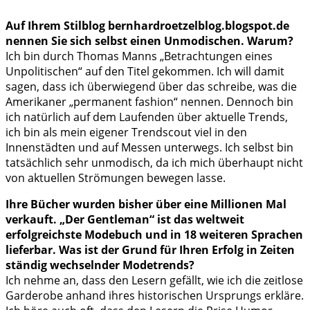
Auf Ihrem Stilblog bernhardroetzelblog.blogspot.de
nennen Sie sich selbst einen Unmodischen. Warum?
Ich bin durch Thomas Manns „Betrachtungen eines
Unpolitischen“ auf den Titel gekommen. Ich will damit
sagen, dass ich überwiegend über das schreibe, was die
Amerikaner „permanent fashion“ nennen. Dennoch bin
ich natürlich auf dem Laufenden über aktuelle Trends,
ich bin als mein eigener Trendscout viel in den
Innenstädten und auf Messen unterwegs. Ich selbst bin
tatsächlich sehr unmodisch, da ich mich überhaupt nicht
von aktuellen Strömungen bewegen lasse.
Ihre Bücher wurden bisher über eine Millionen Mal
verkauft. „Der Gentleman“ ist das weltweit
erfolgreichste Modebuch und in 18 weiteren Sprachen
lieferbar. Was ist der Grund für Ihren Erfolg in Zeiten
ständig wechselnder Modetrends?
Ich nehme an, dass den Lesern gefällt, wie ich die zeitlose
Garderobe anhand ihres historischen Ursprungs erkläre.