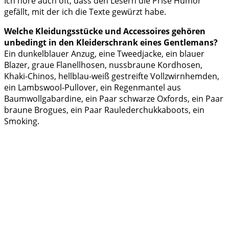
Ich höre auch oft, dass den Lesern die Prise Humor
gefällt, mit der ich die Texte gewürzt habe.
Welche Kleidungsstücke und Accessoires gehören
unbedingt in den Kleiderschrank eines Gentlemans?
Ein dunkelblauer Anzug, eine Tweedjacke, ein blauer
Blazer, graue Flanellhosen, nussbraune Kordhosen,
Khaki-Chinos, hellblau-weiß gestreifte Vollzwirnhemden,
ein Lambswool-Pullover, ein Regenmantel aus
Baumwollgabardine, ein Paar schwarze Oxfords, ein Paar
braune Brogues, ein Paar Raulederchukkaboots, ein
Smoking.