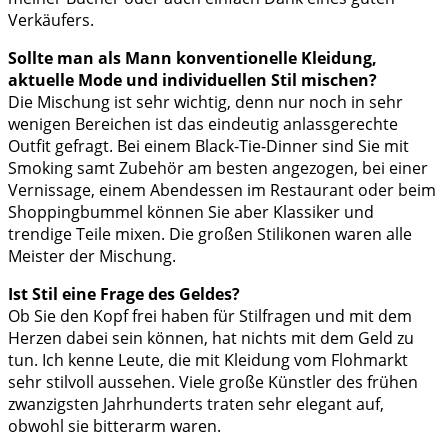
Verkäufers.
Sollte man als Mann konventionelle Kleidung,
aktuelle Mode und individuellen Stil mischen?
Die Mischung ist sehr wichtig, denn nur noch in sehr
wenigen Bereichen ist das eindeutig anlassgerechte
Outfit gefragt. Bei einem Black-Tie-Dinner sind Sie mit
Smoking samt Zubehör am besten angezogen, bei einer
Vernissage, einem Abendessen im Restaurant oder beim
Shoppingbummel können Sie aber Klassiker und
trendige Teile mixen. Die großen Stilikonen waren alle
Meister der Mischung.
Ist Stil eine Frage des Geldes?
Ob Sie den Kopf frei haben für Stilfragen und mit dem
Herzen dabei sein können, hat nichts mit dem Geld zu
tun. Ich kenne Leute, die mit Kleidung vom Flohmarkt
sehr stilvoll aussehen. Viele große Künstler des frühen
zwanzigsten Jahrhunderts traten sehr elegant auf,
obwohl sie bitterarm waren.