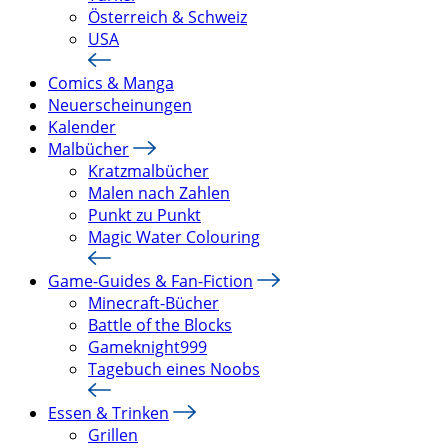
Österreich & Schweiz
USA
Comics & Manga
Neuerscheinungen
Kalender
Malbücher
Kratzmalbücher
Malen nach Zahlen
Punkt zu Punkt
Magic Water Colouring
Game-Guides & Fan-Fiction
Minecraft-Bücher
Battle of the Blocks
Gameknight999
Tagebuch eines Noobs
Essen & Trinken
Grillen