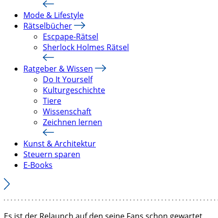
Mode & Lifestyle
Rätselbücher
Escpape-Rätsel
Sherlock Holmes Rätsel
Ratgeber & Wissen
Do It Yourself
Kulturgeschichte
Tiere
Wissenschaft
Zeichnen lernen
Kunst & Architektur
Steuern sparen
E-Books
Es ist der Relaunch auf den seine Fans schon gewartet