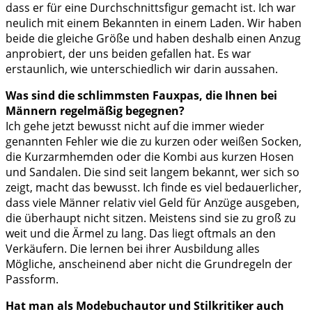
dass er für eine Durchschnittsfigur gemacht ist. Ich war
neulich mit einem Bekannten in einem Laden. Wir haben
beide die gleiche Größe und haben deshalb einen Anzug
anprobiert, der uns beiden gefallen hat. Es war
erstaunlich, wie unterschiedlich wir darin aussahen.
Was sind die schlimmsten Fauxpas, die Ihnen bei
Männern regelmäßig begegnen?
Ich gehe jetzt bewusst nicht auf die immer wieder
genannten Fehler wie die zu kurzen oder weißen Socken,
die Kurzarmhemden oder die Kombi aus kurzen Hosen
und Sandalen. Die sind seit langem bekannt, wer sich so
zeigt, macht das bewusst. Ich finde es viel bedauerlicher,
dass viele Männer relativ viel Geld für Anzüge ausgeben,
die überhaupt nicht sitzen. Meistens sind sie zu groß zu
weit und die Ärmel zu lang. Das liegt oftmals an den
Verkäufern. Die lernen bei ihrer Ausbildung alles
Mögliche, anscheinend aber nicht die Grundregeln der
Passform.
Hat man als Modebuchautor und Stilkritiker auch