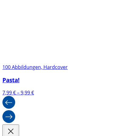
100 Abbildungen, Hardcover
Pasta!
Preisspanne:
7,99
€
–
9,99
€
7,99 €
bis
9,99 €