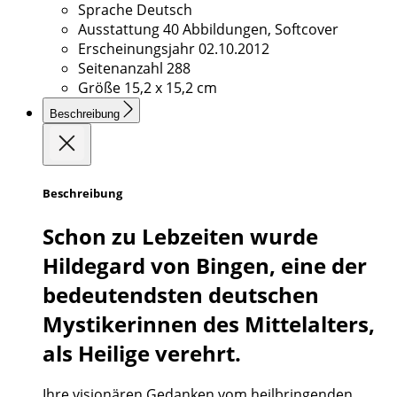
Sprache
Deutsch
Ausstattung
40 Abbildungen, Softcover
Erscheinungsjahr
02.10.2012
Seitenanzahl
288
Größe
15,2 x 15,2 cm
Beschreibung
Beschreibung
Schon zu Lebzeiten wurde
Hildegard von Bingen, eine der
bedeutendsten deutschen
Mystikerinnen des Mittelalters,
als Heilige verehrt.
Ihre visionären Gedanken vom heilbringenden