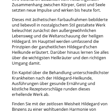
Zusammenhang zwischen Körper, Geist und Seele
setzten neue Impulse und wirken bis heute fort.
Dieses mit ästhetischen Farbaufnahmen bebilderte
und liebevoll in nostalgischem Stil gestaltete Werk
beleuchtet zunächst den außergewöhnlichen
Lebensweg und die Weltanschauung der heiligen
Hildegard. Im Hauptteil werden umfassend die
Prinzipien der ganzheitlichen Hildegard’schen
Heilkunde erläutert. Darüber hinaus lernen Sie alles
über die wichtigsten Heilkräuter und den richtigen
Umgang damit.
Ein Kapitel über die Behandlung unterschiedlichster
Krankheiten nach der Hildegard-Heilkunde,
Ausführungen über gesunde Ernährung und
köstliche Rezeptvorschläge runden dieses
erhellende Werk ab.
Finden Sie mit der zeitlosen Weisheit Hildegard von
Bingens zu einer wohltuenden Harmonie von