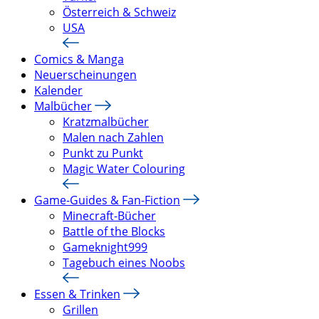
Österreich & Schweiz
USA
Comics & Manga
Neuerscheinungen
Kalender
Malbücher
Kratzmalbücher
Malen nach Zahlen
Punkt zu Punkt
Magic Water Colouring
Game-Guides & Fan-Fiction
Minecraft-Bücher
Battle of the Blocks
Gameknight999
Tagebuch eines Noobs
Essen & Trinken
Grillen