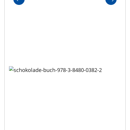
e-books reiseführer weltweit