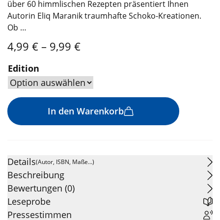
über 60 himmlischen Rezepten präsentiert Ihnen
Autorin Eliq Maranik traumhafte Schoko-Kreationen.
Ob …
Preisspanne:
4,99
€
–
9,99
€
4,99 €
bis
Edition
9,99 €
In den Warenkorb
Details
(Autor, ISBN, Maße...)
Beschreibung
Bewertungen (0)
Leseprobe
Pressestimmen