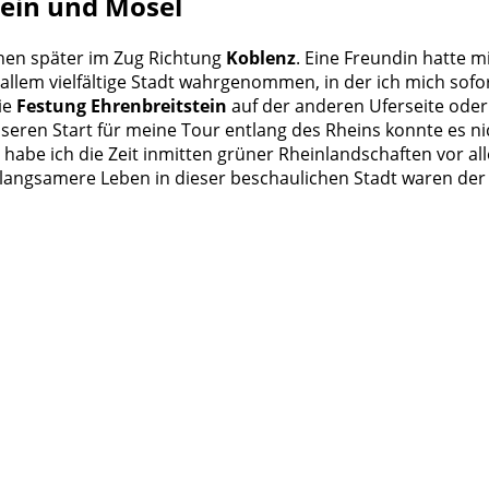
Rhein und Mosel
chen später im Zug Richtung
Koblenz
. Eine Freundin hatte m
allem vielfältige Stadt wahrgenommen, in der ich mich sofo
ie
Festung Ehrenbreitstein
auf der anderen Uferseite oder
sseren Start für meine Tour entlang des Rheins konnte es n
e habe ich die Zeit inmitten grüner Rheinlandschaften vor a
 langsamere Leben in dieser beschaulichen Stadt waren d