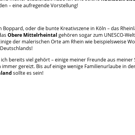
en – eine aufregende Vorstellung!
in Boppard, oder die bunte Kreativszene in Köln – das Rhei
 das
Obere Mittelrheintal
gehören sogar zum UNESCO-Weltku
 Einige der malerischen Orte am Rhein wie beispielsweise
 Deutschlands!
ich bereits viel gehört – einige meiner Freunde aus meiner
 immer gereizt. Bis auf einige wenige Familienurlaube in de
nland
sollte es sein!