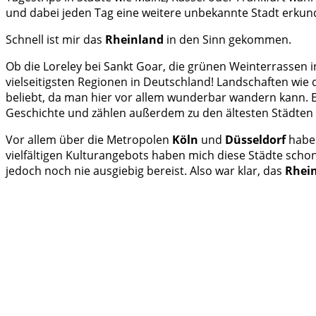
und dabei jeden Tag eine weitere unbekannte Stadt erkund
Schnell ist mir das
Rheinland
in den Sinn gekommen.
Ob die Loreley bei Sankt Goar, die grünen Weinterrassen 
vielseitigsten Regionen in Deutschland! Landschaften wie
beliebt, da man hier vor allem wunderbar wandern kann.
Geschichte und zählen außerdem zu den ältesten Städten
Vor allem über die Metropolen
Köln
und
Düsseldorf
habe 
vielfältigen Kulturangebots haben mich diese Städte schon
jedoch noch nie ausgiebig bereist. Also war klar, das
Rhei