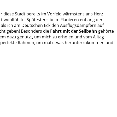
ir diese Stadt bereits im Vorfeld wärmstens ans Herz
rt wohlfühlte. Spätestens beim Flanieren entlang der
 als ich am Deutschen Eck den Ausflugsdampfern auf
icht geben! Besonders die
Fahrt mit der Seilbahn
gehörte
llem dazu genutzt, um mich zu erholen und vom Alltag
er perfekte Rahmen, um mal etwas herunterzukommen und