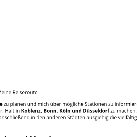
Meine Reiseroute
e
zu planen und mich über mögliche Stationen zu informiere
r, Halt in
Koblenz, Bonn, Köln und Düsseldorf
zu machen. 
nschließend in den anderen Städten ausgiebig die vielfälti