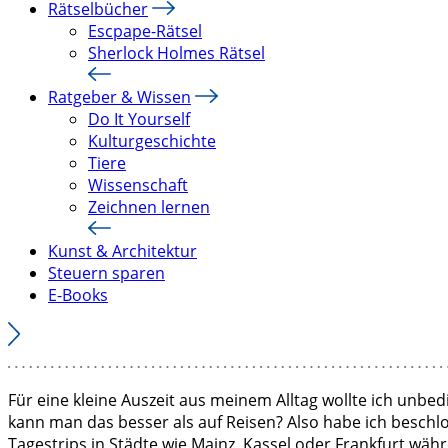
Rätselbücher
Escpape-Rätsel
Sherlock Holmes Rätsel
Ratgeber & Wissen
Do It Yourself
Kulturgeschichte
Tiere
Wissenschaft
Zeichnen lernen
Kunst & Architektur
Steuern sparen
E-Books
Für eine kleine Auszeit aus meinem Alltag wollte ich unb
kann man das besser als auf Reisen? Also habe ich beschlo
Tagestrips in Städte wie Mainz, Kassel oder Frankfurt wäh