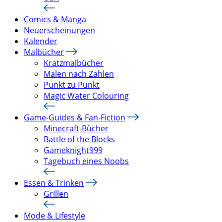
Comics & Manga
Neuerscheinungen
Kalender
Malbücher
Kratzmalbücher
Malen nach Zahlen
Punkt zu Punkt
Magic Water Colouring
Game-Guides & Fan-Fiction
Minecraft-Bücher
Battle of the Blocks
Gameknight999
Tagebuch eines Noobs
Essen & Trinken
Grillen
Mode & Lifestyle