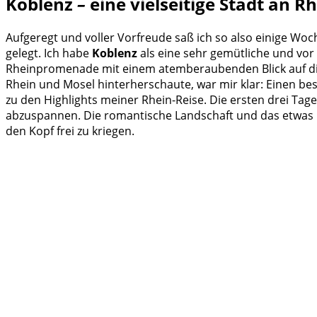
Koblenz
–
eine vielseitige Stadt an 
Aufgeregt und voller Vorfreude saß ich so also einige Wo
gelegt. Ich habe
Koblenz
als eine sehr gemütliche und vor 
Rheinpromenade mit einem atemberaubenden Blick auf d
Rhein und Mosel hinterherschaute, war mir klar: Einen be
zu den Highlights meiner Rhein-Reise. Die ersten drei Tag
abzuspannen. Die romantische Landschaft und das etwas
den Kopf frei zu kriegen.