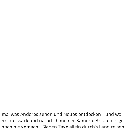
fach mal was Anderes sehen und Neues entdecken – und wo
inem Rucksack und natürlich meiner Kamera. Bis auf einige
e
noch nie gemacht. Sieben Tage allein durch’s Land reisen