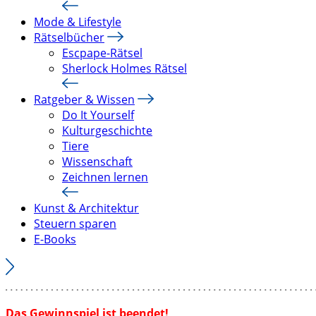
Mode & Lifestyle
Rätselbücher
Escpape-Rätsel
Sherlock Holmes Rätsel
Ratgeber & Wissen
Do It Yourself
Kulturgeschichte
Tiere
Wissenschaft
Zeichnen lernen
Kunst & Architektur
Steuern sparen
E-Books
Das Gewinnspiel ist beendet!