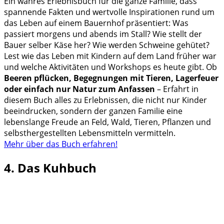
Ein wahres Erlebnisbuch für die ganze Familie, dass
spannende Fakten und wertvolle Inspirationen rund um
das Leben auf einem Bauernhof präsentiert: Was
passiert morgens und abends im Stall? Wie stellt der
Bauer selber Käse her? Wie werden Schweine gehütet?
Lest wie das Leben mit Kindern auf dem Land früher war
und welche Aktivitäten und Workshops es heute gibt. Ob
Beeren pflücken, Begegnungen mit Tieren, Lagerfeuer
oder einfach nur Natur zum Anfassen
– Erfahrt in
diesem Buch alles zu Erlebnissen, die nicht nur Kinder
beeindrucken, sondern der ganzen Familie eine
lebenslange Freude an Feld, Wald, Tieren, Pflanzen und
selbsthergestellten Lebensmitteln vermitteln.
Mehr über das Buch erfahren!
4. Das Kuhbuch