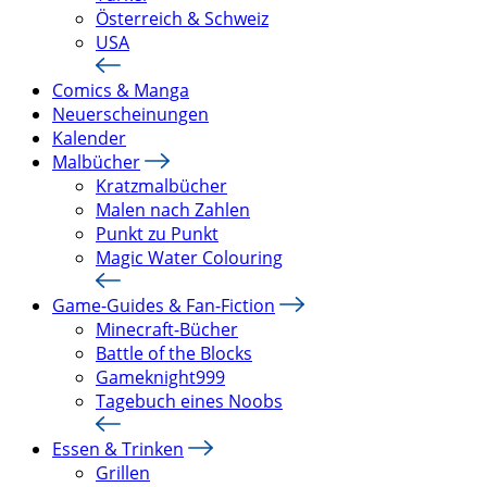
Österreich & Schweiz
USA
Comics & Manga
Neuerscheinungen
Kalender
Malbücher
Kratzmalbücher
Malen nach Zahlen
Punkt zu Punkt
Magic Water Colouring
Game-Guides & Fan-Fiction
Minecraft-Bücher
Battle of the Blocks
Gameknight999
Tagebuch eines Noobs
Essen & Trinken
Grillen