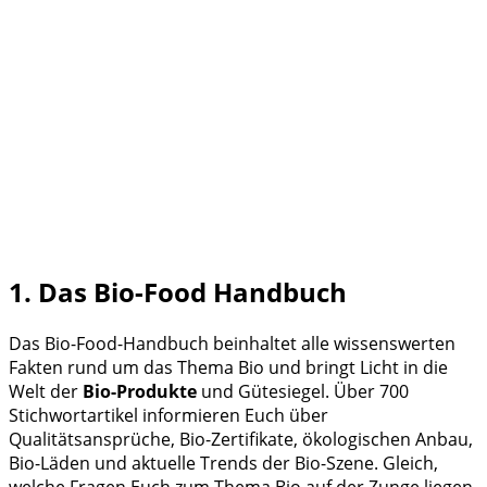
1. Das Bio-Food Handbuch
Das Bio-Food-Handbuch beinhaltet alle wissenswerten
Fakten rund um das Thema Bio und bringt Licht in die
Welt der
Bio-Produkte
und Gütesiegel. Über 700
Stichwortartikel informieren Euch über
Qualitätsansprüche, Bio-Zertifikate, ökologischen Anbau,
Bio-Läden und aktuelle Trends der Bio-Szene. Gleich,
welche Fragen Euch zum Thema Bio auf der Zunge liegen,