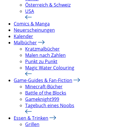
Österreich & Schweiz
USA
Comics & Manga
Neuerscheinungen
Kalender
Malbücher
Kratzmalbücher
Malen nach Zahlen
Punkt zu Punkt
Magic Water Colouring
Game-Guides & Fan-Fiction
Minecraft-Bücher
Battle of the Blocks
Gameknight999
Tagebuch eines Noobs
Essen & Trinken
Grillen