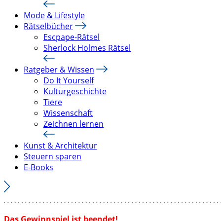
Mode & Lifestyle
Rätselbücher
Escpape-Rätsel
Sherlock Holmes Rätsel
Ratgeber & Wissen
Do It Yourself
Kulturgeschichte
Tiere
Wissenschaft
Zeichnen lernen
Kunst & Architektur
Steuern sparen
E-Books
Das Gewinnspiel ist beendet!