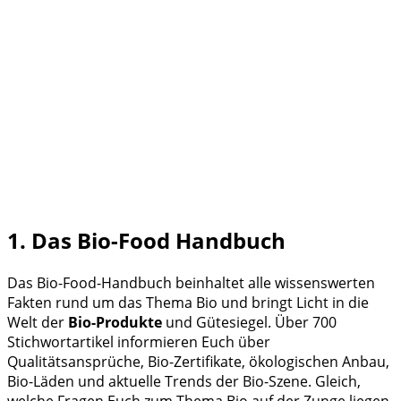
1. Das Bio-Food Handbuch
Das Bio-Food-Handbuch beinhaltet alle wissenswerten
Fakten rund um das Thema Bio und bringt Licht in die
Welt der
Bio-Produkte
und Gütesiegel. Über 700
Stichwortartikel informieren Euch über
Qualitätsansprüche, Bio-Zertifikate, ökologischen Anbau,
Bio-Läden und aktuelle Trends der Bio-Szene. Gleich,
welche Fragen Euch zum Thema Bio auf der Zunge liegen,