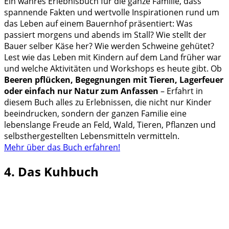
Ein wahres Erlebnisbuch für die ganze Familie, dass
spannende Fakten und wertvolle Inspirationen rund um
das Leben auf einem Bauernhof präsentiert: Was
passiert morgens und abends im Stall? Wie stellt der
Bauer selber Käse her? Wie werden Schweine gehütet?
Lest wie das Leben mit Kindern auf dem Land früher war
und welche Aktivitäten und Workshops es heute gibt. Ob
Beeren pflücken, Begegnungen mit Tieren, Lagerfeuer
oder einfach nur Natur zum Anfassen
– Erfahrt in
diesem Buch alles zu Erlebnissen, die nicht nur Kinder
beeindrucken, sondern der ganzen Familie eine
lebenslange Freude an Feld, Wald, Tieren, Pflanzen und
selbsthergestellten Lebensmitteln vermitteln.
Mehr über das Buch erfahren!
4. Das Kuhbuch