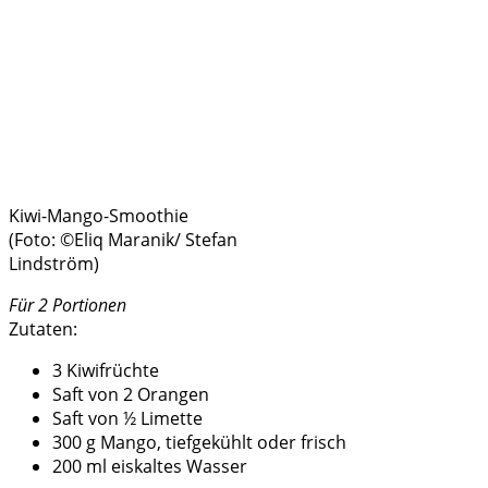
Kiwi-Mango-Smoothie
(Foto: ©Eliq Maranik/ Stefan
Lindström)
Für 2 Portionen
Zutaten:
3 Kiwifrüchte
Saft von 2 Orangen
Saft von ½ Limette
300 g Mango, tiefgekühlt oder frisch
200 ml eiskaltes Wasser