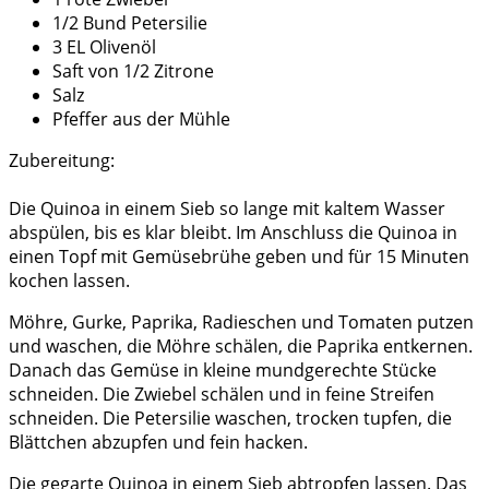
1/2 Bund Petersilie
3 EL Olivenöl
Saft von 1/2 Zitrone
Salz
Pfeffer aus der Mühle
Zubereitung:
Die Quinoa in einem Sieb so lange mit kaltem Wasser
abspülen, bis es klar bleibt. Im Anschluss die Quinoa in
einen Topf mit Gemüsebrühe geben und für 15 Minuten
kochen lassen.
Möhre, Gurke, Paprika, Radieschen und Tomaten putzen
und waschen, die Möhre schälen, die Paprika entkernen.
Danach das Gemüse in kleine mundgerechte Stücke
schneiden. Die Zwiebel schälen und in feine Streifen
schneiden. Die Petersilie waschen, trocken tupfen, die
Blättchen abzupfen und fein hacken.
Die gegarte Quinoa in einem Sieb abtropfen lassen. Das