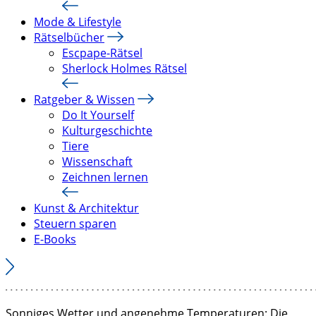
Mode & Lifestyle
Rätselbücher
Escpape-Rätsel
Sherlock Holmes Rätsel
Ratgeber & Wissen
Do It Yourself
Kulturgeschichte
Tiere
Wissenschaft
Zeichnen lernen
Kunst & Architektur
Steuern sparen
E-Books
Sonniges Wetter und angenehme Temperaturen: Die