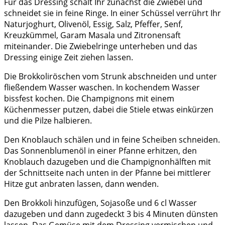
Für das Dressing schält Ihr zunächst die Zwiebel und
schneidet sie in feine Ringe. In einer Schüssel verrührt Ihr
Naturjoghurt, Olivenöl, Essig, Salz, Pfeffer, Senf,
Kreuzkümmel, Garam Masala und Zitronensaft
miteinander. Die Zwiebelringe unterheben und das
Dressing einige Zeit ziehen lassen.
Die Brokkoliröschen vom Strunk abschneiden und unter
fließendem Wasser waschen. In kochendem Wasser
bissfest kochen. Die Champignons mit einem
Küchenmesser putzen, dabei die Stiele etwas einkürzen
und die Pilze halbieren.
Den Knoblauch schälen und in feine Scheiben schneiden.
Das
Sonnenblumenöl in einer Pfanne erhitzen, den
Knoblauch dazugeben
und die Champignonhälften mit
der Schnittseite nach unten
in der Pfanne bei mittlerer
Hitze gut anbraten lassen,
dann wenden.
Den Brokkoli hinzufügen, Sojasoße und 6 cl Wasser
dazugeben und dann zugedeckt 3 bis 4 Minuten dünsten