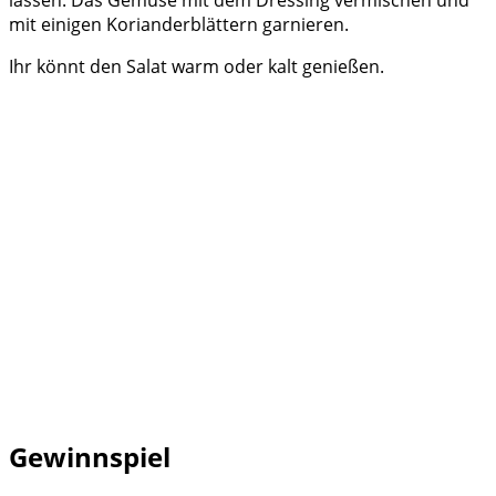
lassen. Das Gemüse mit dem Dressing vermischen und
mit einigen Korianderblättern garnieren.
Ihr könnt den Salat warm oder kalt genießen.
Gewinnspiel