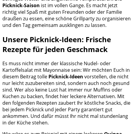
Picknick-Saison
ist im vollen Gange. Es macht jetzt
richtig viel Spaß mit guten Freunden oder der Familie
draußen zu essen, eine schöne Grillparty zu organisieren
und den Tag gemeinsam ausklingen zu lassen.
Unsere Picknick-Ideen: Frische
Rezepte für jeden Geschmack
Es muss nicht immer der klassische Nudel- oder
Kartoffelsalat mit Mayonnaise sein: Wir möchten Euch in
diesem Beitrag tolle
Picknick-Ideen
vorstellen, die nicht
nur leicht zuzubereiten sind, sondern auch noch gesund
sind. Wer also keine Lust hat immer nur Muffins oder
Kuchen zu backen, findet hier leckere Alternativen. Mit
den folgenden Rezepten zaubert Ihr köstliche Snacks, die
bei jedem Picknick und jeder Party garantiert gut
ankommen. Und dafür müsst Ihr nicht mal stundenlang
in der Küche stehen.
Wie wäre es zum Beispiel mit einem leckeren
Quinoa-