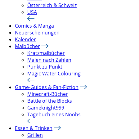
Österreich & Schweiz
USA
Comics & Manga
Neuerscheinungen
Kalender
Malbücher
Kratzmalbücher
Malen nach Zahlen
Punkt zu Punkt
Magic Water Colouring
Game-Guides & Fan-Fiction
Minecraft-Bücher
Battle of the Blocks
Gameknight999
Tagebuch eines Noobs
Essen & Trinken
Grillen