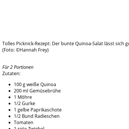
Tolles Picknick-Rezept: Der bunte Quinoa-Salat lässt sich
(Foto: ©Hannah Frey)
Für 2 Portionen
Zutaten:
100 g weiße Quinoa
200 ml Gemüsebrühe
1 Möhre
1/2 Gurke
1 gelbe Paprikaschote
1/2 Bund Radieschen
Tomaten
1 rote Zwiebel