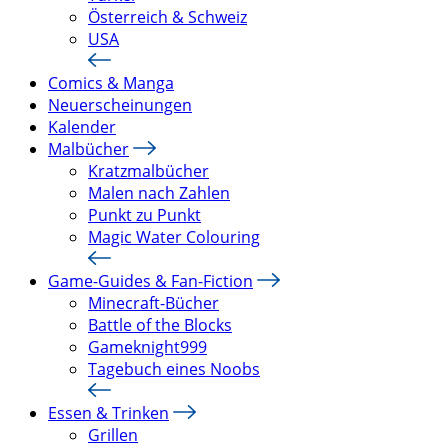
Österreich & Schweiz
USA
Comics & Manga
Neuerscheinungen
Kalender
Malbücher
Kratzmalbücher
Malen nach Zahlen
Punkt zu Punkt
Magic Water Colouring
Game-Guides & Fan-Fiction
Minecraft-Bücher
Battle of the Blocks
Gameknight999
Tagebuch eines Noobs
Essen & Trinken
Grillen