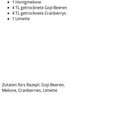
1 Honigmelone
4 TL getrocknete Goji-Beeren
4 TL getrocknete Cranberrys
1 Limette
Zutaten fürs Rezept: Goji-Beeren,
Melone, Cranberries, Limette