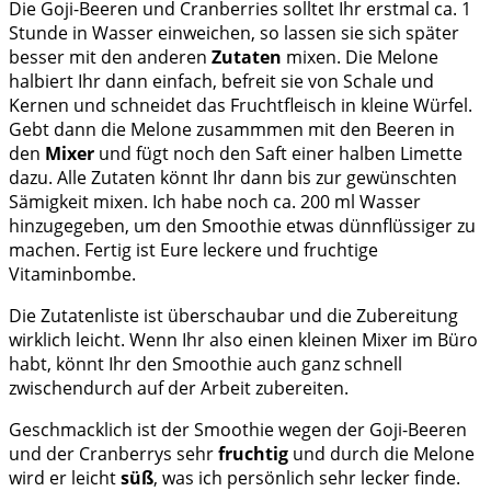
Die Goji-Beeren und Cranberries solltet Ihr erstmal ca. 1
Stunde in Wasser einweichen, so lassen sie sich später
besser mit den anderen
Zutaten
mixen. Die Melone
halbiert Ihr dann einfach, befreit sie von Schale und
Kernen und schneidet das Fruchtfleisch in kleine Würfel.
Gebt dann die Melone zusammmen mit den Beeren in
den
Mixer
und fügt noch den Saft einer halben Limette
dazu. Alle Zutaten könnt Ihr dann bis zur gewünschten
Sämigkeit mixen. Ich habe noch ca. 200 ml Wasser
hinzugegeben, um den Smoothie etwas dünnflüssiger zu
machen. Fertig ist Eure leckere und fruchtige
Vitaminbombe.
Die Zutatenliste ist überschaubar und die Zubereitung
wirklich leicht. Wenn Ihr also einen kleinen Mixer im Büro
habt, könnt Ihr den Smoothie auch ganz schnell
zwischendurch auf der Arbeit zubereiten.
Geschmacklich ist der Smoothie wegen der Goji-Beeren
und der Cranberrys sehr
fruchtig
und durch die Melone
wird er leicht
süß
, was ich persönlich sehr lecker finde.