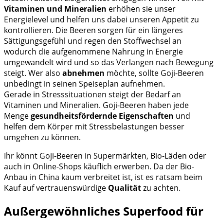
Vitaminen und Mineralien
erhöhen sie unser
Energielevel und helfen uns dabei unseren Appetit zu
kontrollieren. Die Beeren sorgen für ein längeres
Sättigungsgefühl und regen den Stoffwechsel an
wodurch die aufgenommene Nahrung in Energie
umgewandelt wird und so das Verlangen nach Bewegung
steigt. Wer also
abnehmen
möchte, sollte Goji-Beeren
unbedingt in seinen Speiseplan aufnehmen.
Gerade in Stresssituationen steigt der Bedarf an
Vitaminen und Mineralien. Goji-Beeren haben jede
Menge
gesundheitsfördernde Eigenschaften
und
helfen dem Körper mit Stressbelastungen besser
umgehen zu können.
Ihr könnt Goji-Beeren in Supermärkten, Bio-Läden oder
auch in Online-Shops käuflich erwerben. Da der Bio-
Anbau in China kaum verbreitet ist, ist es ratsam beim
Kauf auf vertrauenswürdige
Qualität
zu achten.
Außergewöhnliches Superfood für