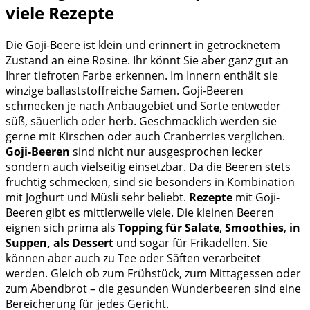
viele Rezepte
Die Goji-Beere ist klein und erinnert in getrocknetem
Zustand an eine Rosine. Ihr könnt Sie aber ganz gut an
Ihrer tiefroten Farbe erkennen. Im Innern enthält sie
winzige ballaststoffreiche Samen. Goji-Beeren
schmecken je nach Anbaugebiet und Sorte entweder
süß, säuerlich oder herb. Geschmacklich werden sie
gerne mit Kirschen oder auch Cranberries verglichen.
Goji-Beeren
sind nicht nur ausgesprochen lecker
sondern auch vielseitig einsetzbar. Da die Beeren stets
fruchtig schmecken, sind sie besonders in Kombination
mit Joghurt und Müsli sehr beliebt.
Rezepte
mit Goji-
Beeren gibt es mittlerweile viele. Die kleinen Beeren
eignen sich prima als
Topping für Salate
,
Smoothies
,
in
Suppen, als Dessert
und sogar für Frikadellen. Sie
können aber auch zu Tee oder Säften verarbeitet
werden. Gleich ob zum Frühstück, zum Mittagessen oder
zum Abendbrot – die gesunden Wunderbeeren sind eine
Bereicherung für jedes Gericht.