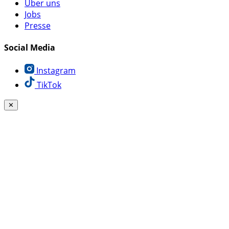
Über uns
Jobs
Presse
Social Media
Instagram
TikTok
✕