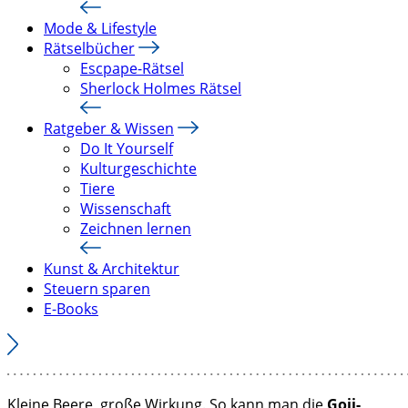
Mode & Lifestyle
Rätselbücher
Escpape-Rätsel
Sherlock Holmes Rätsel
Ratgeber & Wissen
Do It Yourself
Kulturgeschichte
Tiere
Wissenschaft
Zeichnen lernen
Kunst & Architektur
Steuern sparen
E-Books
Kleine Beere, große Wirkung. So kann man die
Goji-