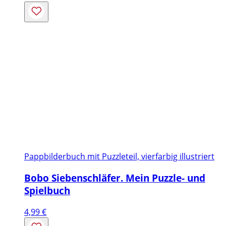
Pappbilderbuch mit Puzzleteil, vierfarbig illustriert
Bobo Siebenschläfer. Mein Puzzle- und
Spielbuch
4,99
€