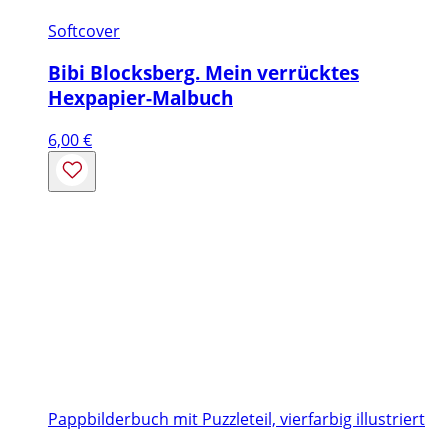
Softcover
Bibi Blocksberg. Mein verrücktes
Hexpapier-Malbuch
6,00
€
Pappbilderbuch mit Puzzleteil, vierfarbig illustriert