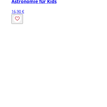
Astronomie für Kids
16,90
€