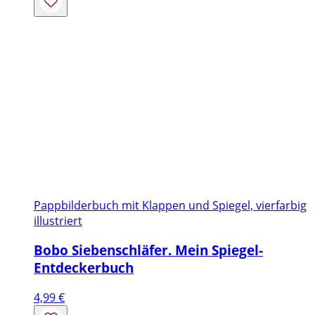
Pappbilderbuch mit Klappen und Spiegel, vierfarbig
illustriert
Bobo Siebenschläfer. Mein Spiegel-
Entdeckerbuch
4,99
€