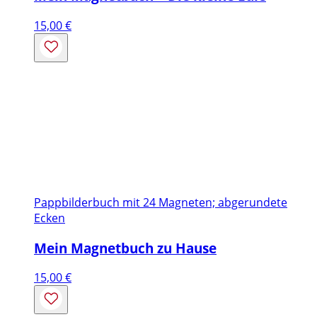
15,00
€
Pappbilderbuch mit 24 Magneten; abgerundete
Ecken
Mein Magnetbuch zu Hause
15,00
€