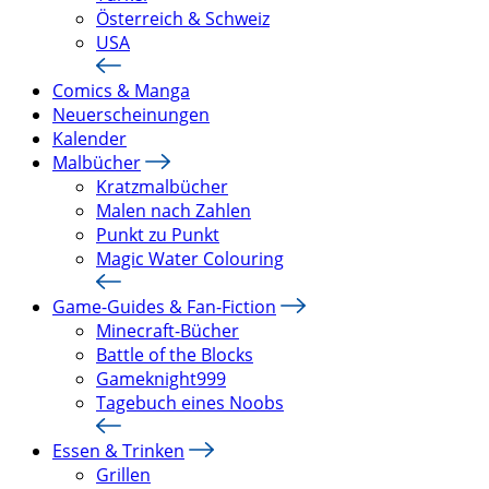
Österreich & Schweiz
USA
Comics & Manga
Neuerscheinungen
Kalender
Malbücher
Kratzmalbücher
Malen nach Zahlen
Punkt zu Punkt
Magic Water Colouring
Game-Guides & Fan-Fiction
Minecraft-Bücher
Battle of the Blocks
Gameknight999
Tagebuch eines Noobs
Essen & Trinken
Grillen