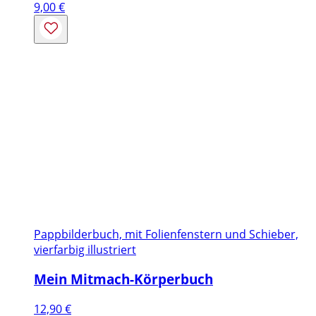
9,00
€
Pappbilderbuch, mit Folienfenstern und Schieber,
vierfarbig illustriert
Mein Mitmach-Körperbuch
12,90
€