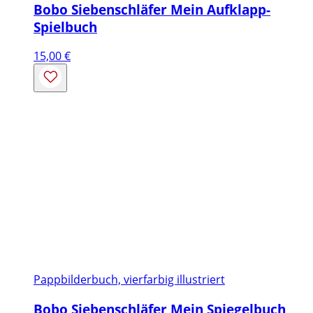
Bobo Siebenschläfer Mein Aufklapp-
Spielbuch
15,00
€
Pappbilderbuch, vierfarbig illustriert
Bobo Siebenschläfer Mein Spiegelbuch