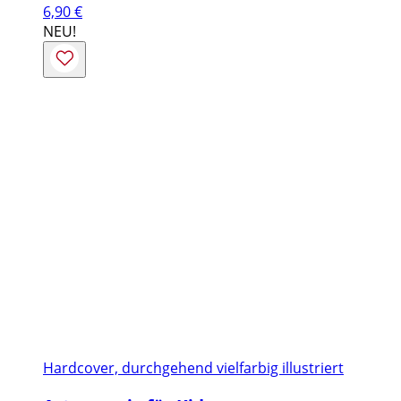
6,90
€
NEU!
Hardcover, durchgehend vielfarbig illustriert