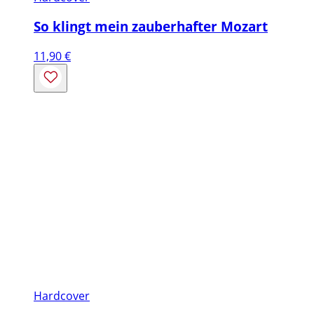
So klingt mein zauberhafter Mozart
11,90
€
Hardcover