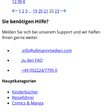
12,90
€
1
2
3
…
19
20
21
22
23
Sie benötigen Hilfe?
Melden Sie sich bei unserem Support und wir helfen
Ihnen gerne weiter.
info@ullmannmedien.com
zu den FAQ
+49 (0)2224/7795-0
Hauptkategorien
Kinderbücher
Reiseführer
Comics & Manga