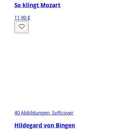
So klingt Mozart
11,90
€
40 Abbildungen, Softcover
Hildegard von Bingen