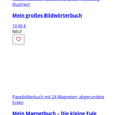
illustriert
Mein großes Bildwörterbuch
10,00
€
NEU!
Pappbilderbuch mit 24 Magneten; abgerundete
Ecken
Mein Magnetbuch – Die kleine Eule