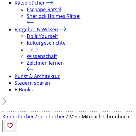
Rätselbücher
Escpape-Rätsel
Sherlock Holmes Rätsel
Ratgeber & Wissen
Do It Yourself
Kulturgeschichte
Tiere
Wissenschaft
Zeichnen lernen
Kunst & Architektur
Steuern sparen
E-Books
Kinderbücher
/
Lernbücher
/ Mein Mitmach-Uhrenbuch