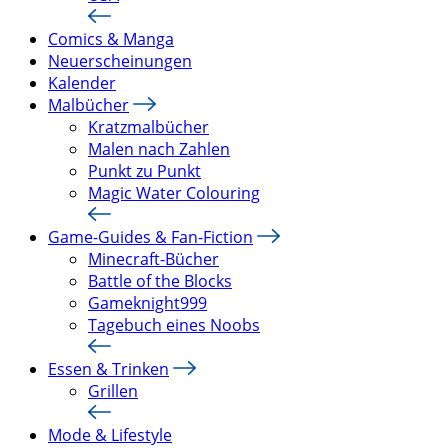
Comics & Manga
Neuerscheinungen
Kalender
Malbücher
Kratzmalbücher
Malen nach Zahlen
Punkt zu Punkt
Magic Water Colouring
Game-Guides & Fan-Fiction
Minecraft-Bücher
Battle of the Blocks
Gameknight999
Tagebuch eines Noobs
Essen & Trinken
Grillen
Mode & Lifestyle