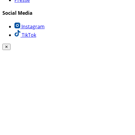
Social Media
Instagram
TikTok
✕