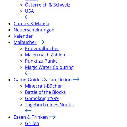
Österreich & Schweiz
USA
Comics & Manga
Neuerscheinungen
Kalender
Malbücher
Kratzmalbücher
Malen nach Zahlen
Punkt zu Punkt
Magic Water Colouring
Game-Guides & Fan-Fiction
Minecraft-Bücher
Battle of the Blocks
Gameknight999
Tagebuch eines Noobs
Essen & Trinken
Grillen