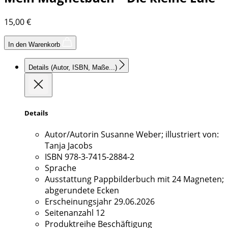
15,00
€
In den Warenkorb
Details
(Autor, ISBN, Maße...)
Details
Autor/Autorin
Susanne Weber; illustriert von:
Tanja Jacobs
ISBN
978-3-7415-2884-2
Sprache
Ausstattung
Pappbilderbuch mit 24 Magneten;
abgerundete Ecken
Erscheinungsjahr
29.06.2026
Seitenanzahl
12
Produktreihe
Beschäftigung