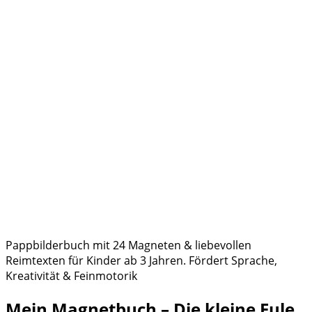
Pappbilderbuch mit 24 Magneten & liebevollen
Reimtexten für Kinder ab 3 Jahren. Fördert Sprache,
Kreativität & Feinmotorik
Mein Magnetbuch – Die kleine Eule