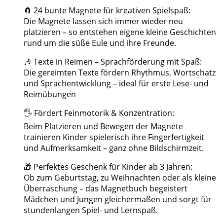
🧲 24 bunte Magnete für kreativen Spielspaß:
Die Magnete lassen sich immer wieder neu
platzieren – so entstehen eigene kleine Geschichten
rund um die süße Eule und ihre Freunde.
🎶 Texte in Reimen – Sprachförderung mit Spaß:
Die gereimten Texte fördern Rhythmus, Wortschatz
und Sprachentwicklung – ideal für erste Lese- und
Reimübungen
🖐️ Fördert Feinmotorik & Konzentration:
Beim Platzieren und Bewegen der Magnete
trainieren Kinder spielerisch ihre Fingerfertigkeit
und Aufmerksamkeit – ganz ohne Bildschirmzeit.
🎁 Perfektes Geschenk für Kinder ab 3 Jahren:
Ob zum Geburtstag, zu Weihnachten oder als kleine
Überraschung – das Magnetbuch begeistert
Mädchen und Jungen gleichermaßen und sorgt für
stundenlangen Spiel- und Lernspaß.