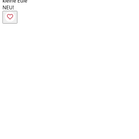
kleine Eule
NEU!