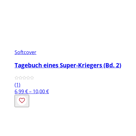
Softcover
Tagebuch eines Super-Kriegers (Bd. 2)
(1)
Preisspanne:
6,99
€
–
10,00
€
6,99 €
bis
10,00 €