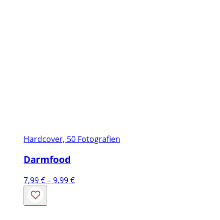
Hardcover, 50 Fotografien
Darmfood
Preisspanne:
7,99
€
–
9,99
€
7,99 €
bis
9,99 €