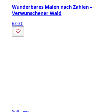
Wunderbares Malen nach Zahlen –
Verwunschener Wald
6,00
€
Softcover