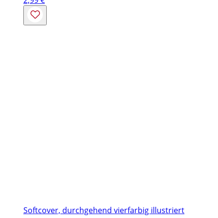
2,99
€
Softcover, durchgehend vierfarbig illustriert