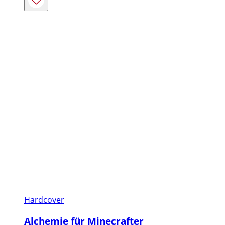
bis
4,99 €
Hardcover
Alchemie für Minecrafter