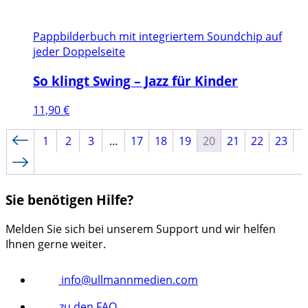
Pappbilderbuch mit integriertem Soundchip auf
jeder Doppelseite
So klingt Swing – Jazz für Kinder
11,90
€
1
2
3
…
17
18
19
20
21
22
23
Sie benötigen Hilfe?
Melden Sie sich bei unserem Support und wir helfen
Ihnen gerne weiter.
info@ullmannmedien.com
zu den FAQ