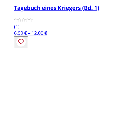
Tagebuch eines Kriegers (Bd. 1)
(1)
Preisspanne:
6,99
€
–
12,00
€
6,99 €
bis
12,00 €