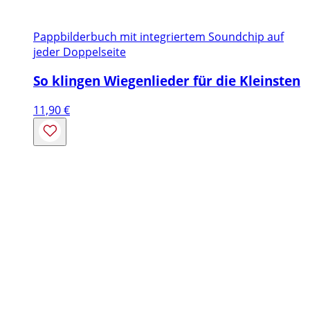
Pappbilderbuch mit integriertem Soundchip auf
jeder Doppelseite
So klingen Wiegenlieder für die Kleinsten
11,90
€