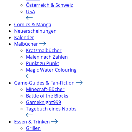
Österreich & Schweiz
USA
Comics & Manga
Neuerscheinungen
Kalender
Malbücher
Kratzmalbücher
Malen nach Zahlen
Punkt zu Punkt
Magic Water Colouring
Game-Guides & Fan-Fiction
Minecraft-Bücher
Battle of the Blocks
Gameknight999
Tagebuch eines Noobs
Essen & Trinken
Grillen