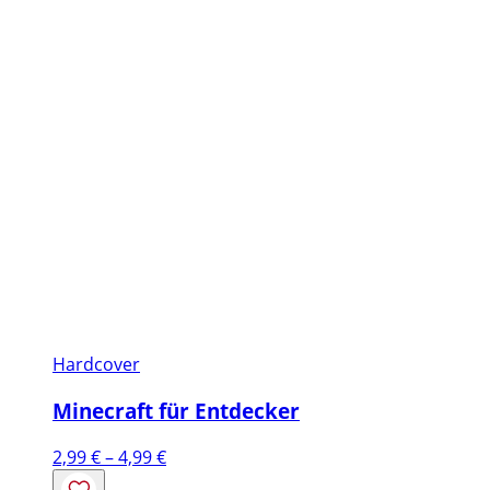
Hardcover
Minecraft für Entdecker
Preisspanne:
2,99
€
–
4,99
€
2,99 €