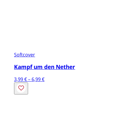
Softcover
Kampf um den Nether
Preisspanne:
3,99
€
–
6,99
€
3,99 €
bis
6,99 €