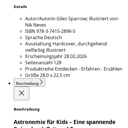
Details
Autor/Autorin
Giles Sparrow; Illustriert von:
Nik Neves
ISBN
978-3-7415-2896-5
Sprache
Deutsch
Ausstattung
Hardcover, durchgehend
vielfarbig illustriert
Erscheinungsjahr
28.02.2026
Seitenanzahl
128
Produktreihe
Entdecken - Erfahren - Erzählen
Größe
28,0 x 22,5 cm
Beschreibung
Beschreibung
Astronomie für Kids – Eine spannende