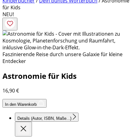
Kinderbücher
/
Dein buntes Wörterbuch
/ Astronomie
für Kids
NEU!
Faszinierende Reise durch unsere Galaxie für kleine
Entdecker
Astronomie für Kids
16,90
€
In den Warenkorb
Details
(Autor, ISBN, Maße...)