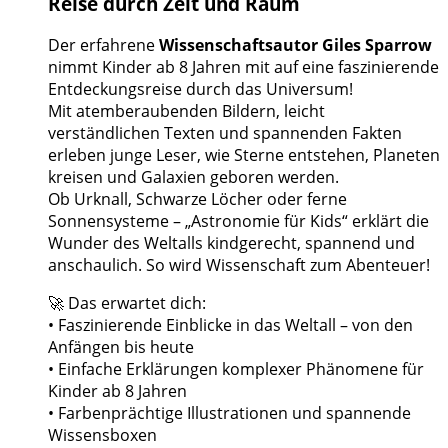
Reise durch Zeit und Raum
Der erfahrene
Wissenschaftsautor Giles Sparrow
nimmt Kinder ab 8 Jahren mit auf eine faszinierende
Entdeckungsreise durch das Universum!
Mit atemberaubenden Bildern, leicht
verständlichen Texten und spannenden Fakten
erleben junge Leser, wie Sterne entstehen, Planeten
kreisen und Galaxien geboren werden.
Ob Urknall, Schwarze Löcher oder ferne
Sonnensysteme – „Astronomie für Kids“ erklärt die
Wunder des Weltalls kindgerecht, spannend und
anschaulich. So wird Wissenschaft zum Abenteuer!
🚀 Das erwartet dich:
• Faszinierende Einblicke in das Weltall – von den
Anfängen bis heute
• Einfache Erklärungen komplexer Phänomene für
Kinder ab 8 Jahren
• Farbenprächtige Illustrationen und spannende
Wissensboxen