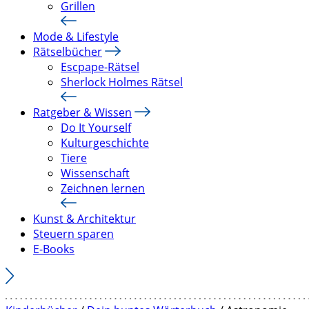
Grillen
Mode & Lifestyle
Rätselbücher
Escpape-Rätsel
Sherlock Holmes Rätsel
Ratgeber & Wissen
Do It Yourself
Kulturgeschichte
Tiere
Wissenschaft
Zeichnen lernen
Kunst & Architektur
Steuern sparen
E-Books