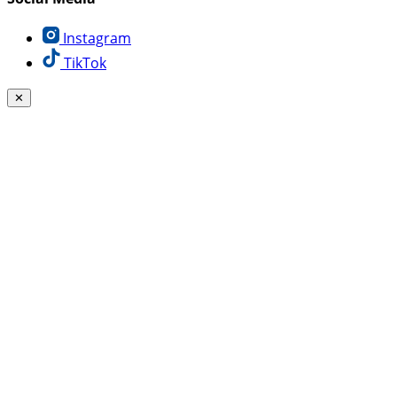
Instagram
TikTok
✕