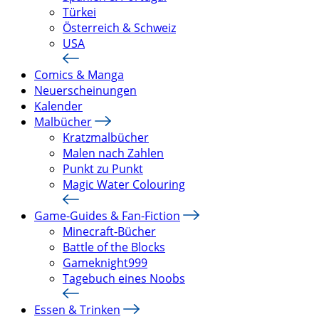
Türkei
Österreich & Schweiz
USA
Comics & Manga
Neuerscheinungen
Kalender
Malbücher
Kratzmalbücher
Malen nach Zahlen
Punkt zu Punkt
Magic Water Colouring
Game-Guides & Fan-Fiction
Minecraft-Bücher
Battle of the Blocks
Gameknight999
Tagebuch eines Noobs
Essen & Trinken