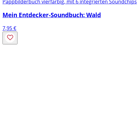
Pappbilderbuch vierfarbig, mit 6 integrierten Soundchips
Mein Entdecker-Soundbuch: Wald
7,95
€