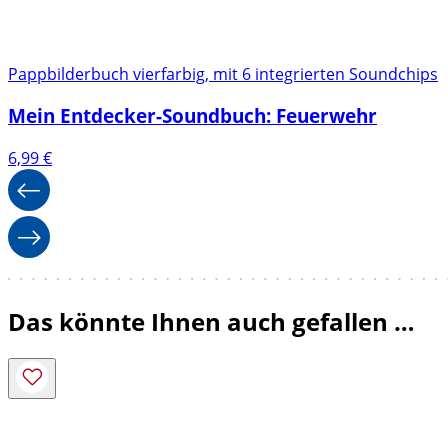
Pappbilderbuch vierfarbig, mit 6 integrierten Soundchips
Mein Entdecker-Soundbuch: Feuerwehr
6,99
€
Das könnte Ihnen auch gefallen …