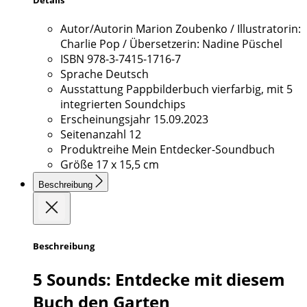
Autor/Autorin
Marion Zoubenko / Illustratorin:
Charlie Pop / Übersetzerin: Nadine Püschel
ISBN
978-3-7415-1716-7
Sprache
Deutsch
Ausstattung
Pappbilderbuch vierfarbig, mit 5
integrierten Soundchips
Erscheinungsjahr
15.09.2023
Seitenanzahl
12
Produktreihe
Mein Entdecker-Soundbuch
Größe
17 x 15,5 cm
Beschreibung
Beschreibung
5 Sounds: Entdecke mit diesem
Buch den Garten