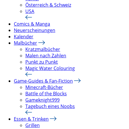
Österreich & Schweiz
USA
Comics & Manga
Neuerscheinungen
Kalender
Malbücher
Kratzmalbücher
Malen nach Zahlen
Punkt zu Punkt
Magic Water Colouring
Game-Guides & Fan-Fiction
Minecraft-Bücher
Battle of the Blocks
Gameknight999
Tagebuch eines Noobs
Essen & Trinken
Grillen