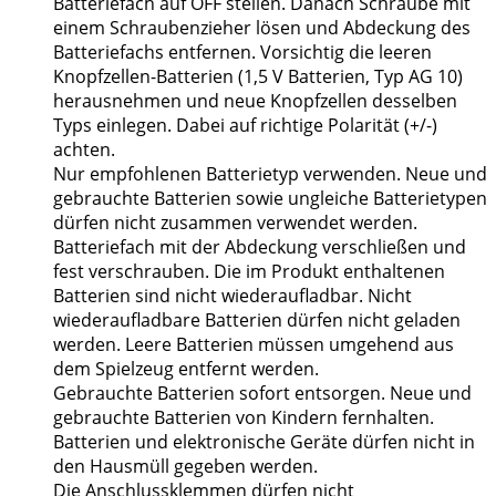
Batteriefach auf OFF stellen. Danach Schraube mit
einem Schraubenzieher lösen und Abdeckung des
Batteriefachs entfernen. Vorsichtig die leeren
Knopfzellen-Batterien (1,5 V Batterien, Typ AG 10)
herausnehmen und neue Knopfzellen desselben
Typs einlegen. Dabei auf richtige Polarität (+/-)
achten.
Nur empfohlenen Batterietyp verwenden. Neue und
gebrauchte Batterien sowie ungleiche Batterietypen
dürfen nicht zusammen verwendet werden.
Batteriefach mit der Abdeckung verschließen und
fest verschrauben. Die im Produkt enthaltenen
Batterien sind nicht wiederaufladbar. Nicht
wiederaufladbare Batterien dürfen nicht geladen
werden. Leere Batterien müssen umgehend aus
dem Spielzeug entfernt werden.
Gebrauchte Batterien sofort entsorgen. Neue und
gebrauchte Batterien von Kindern fernhalten.
Batterien und elektronische Geräte dürfen nicht in
den Hausmüll gegeben werden.
Die Anschlussklemmen dürfen nicht