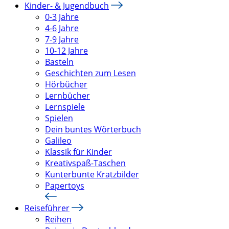
Kinder- & Jugendbuch
0-3 Jahre
4-6 Jahre
7-9 Jahre
10-12 Jahre
Basteln
Geschichten zum Lesen
Hörbücher
Lernbücher
Lernspiele
Spielen
Dein buntes Wörterbuch
Galileo
Klassik für Kinder
Kreativspaß-Taschen
Kunterbunte Kratzbilder
Papertoys
Reiseführer
Reihen