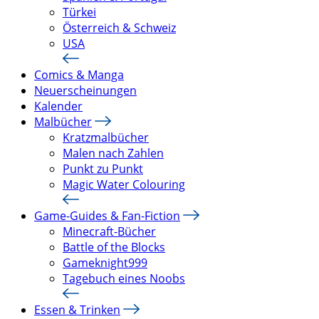
Türkei
Österreich & Schweiz
USA
Comics & Manga
Neuerscheinungen
Kalender
Malbücher
Kratzmalbücher
Malen nach Zahlen
Punkt zu Punkt
Magic Water Colouring
Game-Guides & Fan-Fiction
Minecraft-Bücher
Battle of the Blocks
Gameknight999
Tagebuch eines Noobs
Essen & Trinken