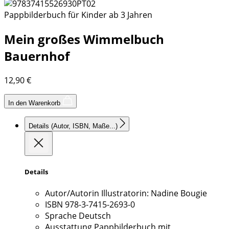
Pappbilderbuch für Kinder ab 3 Jahren
Mein großes Wimmelbuch
Bauernhof
12,90
€
In den Warenkorb
Details
(Autor, ISBN, Maße...)
Details
Autor/Autorin
Illustratorin: Nadine Bougie
ISBN
978-3-7415-2693-0
Sprache
Deutsch
Ausstattung
Pappbilderbuch mit