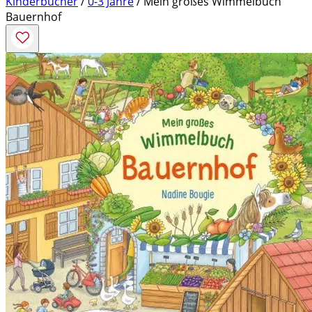
Kinderbücher
/
0-3 Jahre
/ Mein großes Wimmelbuch
Bauernhof