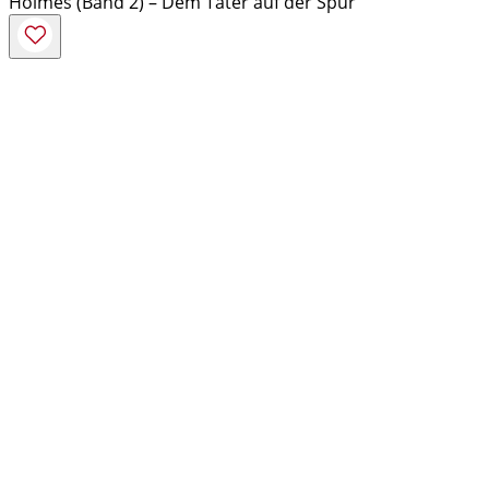
Holmes (Band 2) – Dem Täter auf der Spur