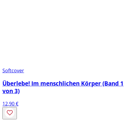
Softcover
Überlebe! Im menschlichen Körper (Band 1
von 3)
12,90
€