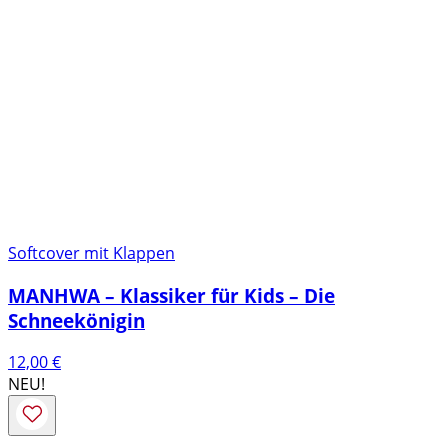
Softcover mit Klappen
MANHWA – Klassiker für Kids – Die
Schneekönigin
12,00
€
NEU!