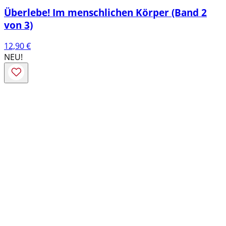
Überlebe! Im menschlichen Körper (Band 2
von 3)
12,90
€
NEU!