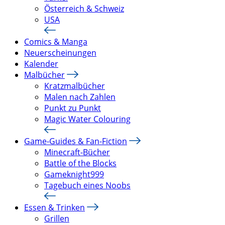
Österreich & Schweiz
USA
Comics & Manga
Neuerscheinungen
Kalender
Malbücher
Kratzmalbücher
Malen nach Zahlen
Punkt zu Punkt
Magic Water Colouring
Game-Guides & Fan-Fiction
Minecraft-Bücher
Battle of the Blocks
Gameknight999
Tagebuch eines Noobs
Essen & Trinken
Grillen