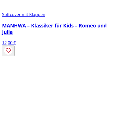
Softcover mit Klappen
MANHWA – Klassiker für Kids – Romeo und
Julia
12,00
€