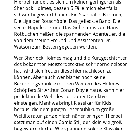
Hierbei handelt es sich um keinen geringeren als
Sherlock Holmes, dessen 5 Fälle mich ebenfalls
schwer begeistert haben. Ein Skandal in Böhmen,
Die Liga der Rotschöpfe, Das gefleckte Band, Die
sechs Napoleons und Das Geheimnis von Haus
Rotbuchen heißen die spannenden Abenteuer, die
von dem treuen Freund und Assistenten Dr.
Watson zum Besten gegeben werden.
Wer Sherlock Holmes mag und die Kurzgeschichten
des bekannten Meisterdetektivs sehr gerne gelesen
hat, wird sich freuen diese hier nachlesen zu
können. Aber auch wer bisher noch keine
Berührungspunkte mit den Werken des Holmes
Schöpfers Sir Arthur Conan Doyle hatte, kann hier
perfekt in die Welt des Londoner Detektivs
einsteigen. Manhwa bringt Klassiker für Kids
heraus, die dem jungen Leserpublikum große
Weltliteratur ganz einfach näher bringen. Hierbei
setzt man auf einen Comic-Stil, der klein wie groß
begeistern dürfte. Wie spannend solche Klassiker