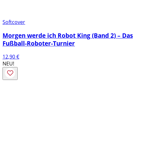
Softcover
Morgen werde ich Robot King (Band 2) – Das
Fußball-Roboter-Turnier
12,90
€
NEU!