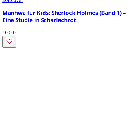
Softcover
Manhwa für Kids: Sherlock Holmes (Band 1) –
Eine Studie in Scharlachrot
10,00
€