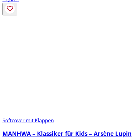
Softcover mit Klappen
MANHWA – Klassiker für Kids – Arsène Lupin