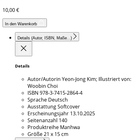
10,00
€
In den Warenkorb
Details
(Autor, ISBN, Maße...)
Details
Autor/Autorin
Yeon-Jong Kim; Illustriert von:
Woobin Choi
ISBN
978-3-7415-2864-4
Sprache
Deutsch
Ausstattung
Softcover
Erscheinungsjahr
13.10.2025
Seitenanzahl
140
Produktreihe
Manhwa
Größe
21 x 15 cm