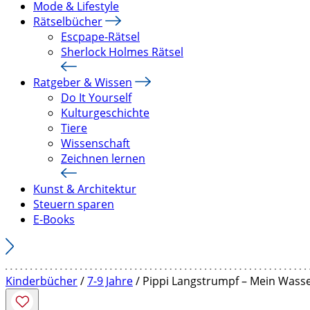
Mode & Lifestyle
Rätselbücher
Escpape-Rätsel
Sherlock Holmes Rätsel
Ratgeber & Wissen
Do It Yourself
Kulturgeschichte
Tiere
Wissenschaft
Zeichnen lernen
Kunst & Architektur
Steuern sparen
E-Books
Kinderbücher
/
7-9 Jahre
/ Pippi Langstrumpf – Mein Was