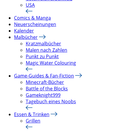
USA
Comics & Manga
Neuerscheinungen
Kalender
Malbücher
Kratzmalbücher
Malen nach Zahlen
Punkt zu Punkt
Magic Water Colouring
Game-Guides & Fan-Fiction
Minecraft-Bücher
Battle of the Blocks
Gameknight999
Tagebuch eines Noobs
Essen & Trinken
Grillen