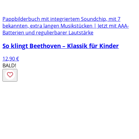
Pappbilderbuch mit integriertem Soundchip, mit 7
bekannten, extra langen Musikstücken | Jetzt mit AAA-
Batterien und regulierbarer Lautstärke
So klingt Beethoven – Klassik für Kinder
12,90
€
BALD!