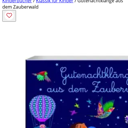
Kinderbücher
/
Klassik für Kinder
/ Gutenachtklänge aus
dem Zauberwald