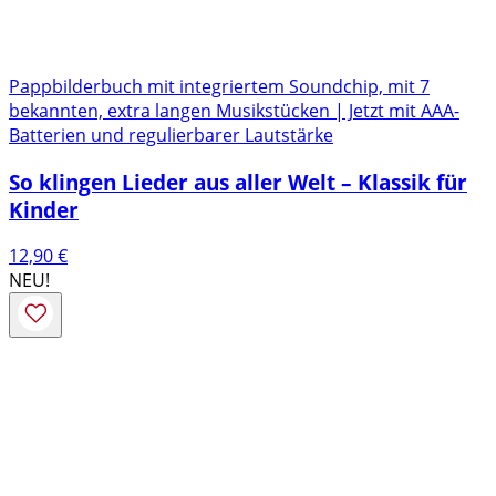
Pappbilderbuch mit integriertem Soundchip, mit 7
bekannten, extra langen Musikstücken | Jetzt mit AAA-
Batterien und regulierbarer Lautstärke
So klingen Lieder aus aller Welt – Klassik für
Kinder
12,90
€
NEU!