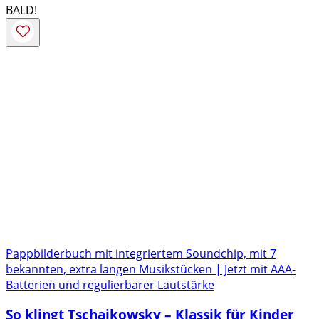
BALD!
Pappbilderbuch mit integriertem Soundchip, mit 7
bekannten, extra langen Musikstücken | Jetzt mit AAA-
Batterien und regulierbarer Lautstärke
So klingt Tschaikowsky – Klassik für Kinder