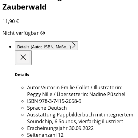
Zauberwald
11,90
€
Nicht verfügbar 😥
Details
(Autor, ISBN, Maße...)
Details
Autor/Autorin
Emilie Collet / Illustratorin:
Peggy Nille / Übersetzerin: Nadine Püschel
ISBN
978-3-7415-2658-9
Sprache
Deutsch
Ausstattung
Pappbilderbuch mit integriertem
Soundchip, 6 Sounds, vierfarbig illustriert
Erscheinungsjahr
30.09.2022
Seitenanzahl
12