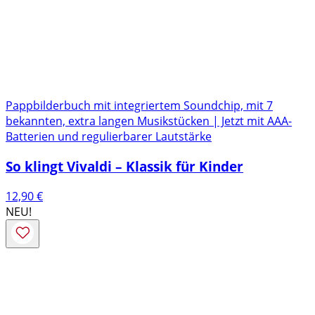
Pappbilderbuch mit integriertem Soundchip, mit 7
bekannten, extra langen Musikstücken | Jetzt mit AAA-
Batterien und regulierbarer Lautstärke
So klingt Vivaldi – Klassik für Kinder
12,90
€
NEU!