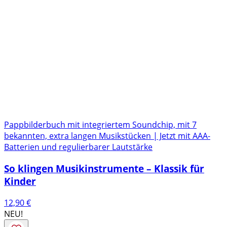
Pappbilderbuch mit integriertem Soundchip, mit 7
bekannten, extra langen Musikstücken | Jetzt mit AAA-
Batterien und regulierbarer Lautstärke
So klingen Musikinstrumente – Klassik für
Kinder
12,90
€
NEU!