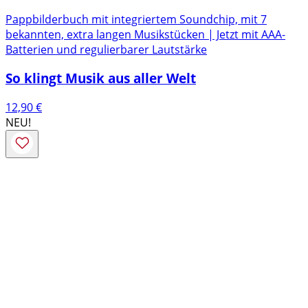
Pappbilderbuch mit integriertem Soundchip, mit 7
bekannten, extra langen Musikstücken | Jetzt mit AAA-
Batterien und regulierbarer Lautstärke
So klingt Musik aus aller Welt
12,90
€
NEU!