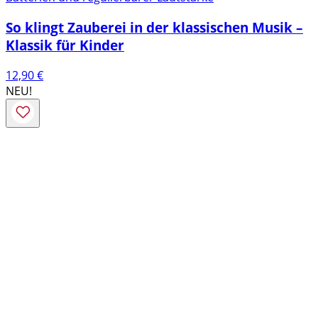
So klingt Zauberei in der klassischen Musik –
Klassik für Kinder
12,90
€
NEU!