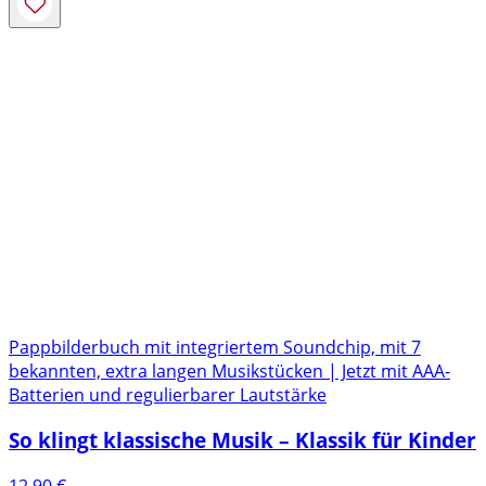
Pappbilderbuch mit integriertem Soundchip, mit 7
bekannten, extra langen Musikstücken | Jetzt mit AAA-
Batterien und regulierbarer Lautstärke
So klingt klassische Musik – Klassik für Kinder