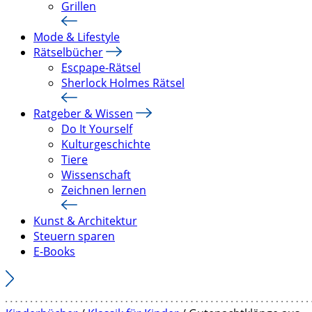
Grillen
Mode & Lifestyle
Rätselbücher
Escpape-Rätsel
Sherlock Holmes Rätsel
Ratgeber & Wissen
Do It Yourself
Kulturgeschichte
Tiere
Wissenschaft
Zeichnen lernen
Kunst & Architektur
Steuern sparen
E-Books