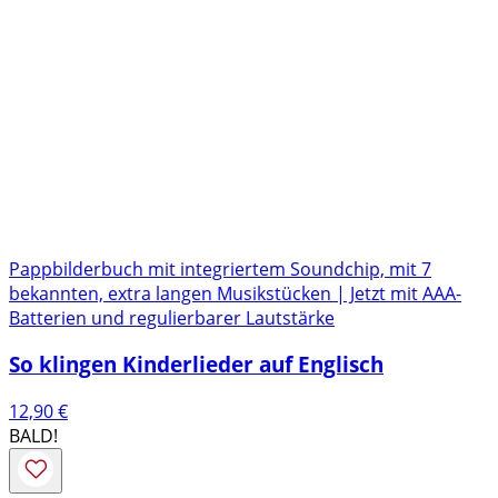
Pappbilderbuch mit integriertem Soundchip, mit 7
bekannten, extra langen Musikstücken | Jetzt mit AAA-
Batterien und regulierbarer Lautstärke
So klingen Kinderlieder auf Englisch
12,90
€
BALD!