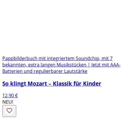
Pappbilderbuch mit integriertem Soundchip, mit 7
bekannten, extra langen Musikstücken | Jetzt mit AAA-
Batterien und regulierbarer Lautstärke
So klingt Mozart – Klassik für Kinder
12,90
€
NEU!