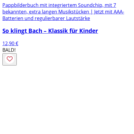
Pappbilderbuch mit integriertem Soundchip, mit 7
bekannten, extra langen Musikstücken | Jetzt mit AAA-
Batterien und regulierbarer Lautstärke
So klingt Bach – Klassik für Kinder
12,90
€
BALD!