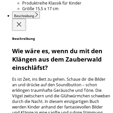
Produktreihe
Klassik für Kinder
Größe
15,5 x 17 cm
Beschreibung
Beschreibung
Wie wäre es, wenn du mit den
Klängen aus dem Zauberwald
einschläfst?
Es ist Zeit, ins Bett zu gehen. Schaue dir die Bilder
an und drücke auf den Soundbutton – schon
erklingen traumhafte Geräusche und Töne. Die
Vögel zwitschern und die Glühwürmchen schweben
durch die Nacht. In diesem einzigartigen Buch
werden Kinder anhand der fantasievollen Bilder
und Klänge in eine sanfte und ruhige Stimmung