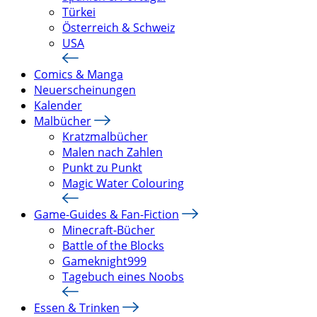
Türkei
Österreich & Schweiz
USA
Comics & Manga
Neuerscheinungen
Kalender
Malbücher
Kratzmalbücher
Malen nach Zahlen
Punkt zu Punkt
Magic Water Colouring
Game-Guides & Fan-Fiction
Minecraft-Bücher
Battle of the Blocks
Gameknight999
Tagebuch eines Noobs
Essen & Trinken