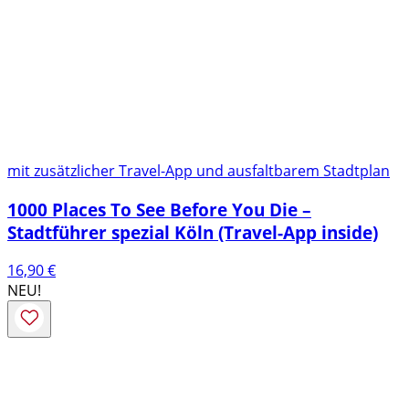
mit zusätzlicher Travel-App und ausfaltbarem Stadtplan
1000 Places To See Before You Die –
Stadtführer spezial Köln (Travel-App inside)
16,90
€
NEU!