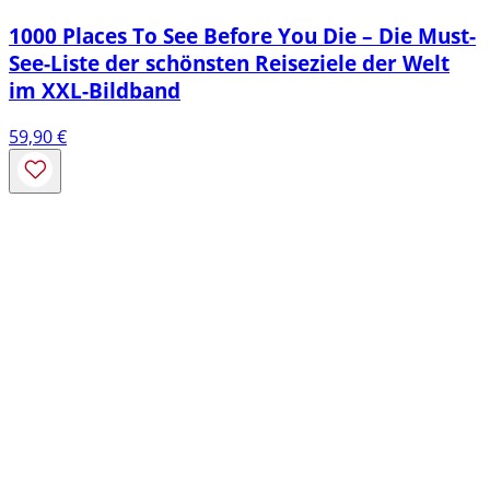
1000 Places To See Before You Die – Die Must-
See-Liste der schönsten Reiseziele der Welt
im XXL-Bildband
59,90
€