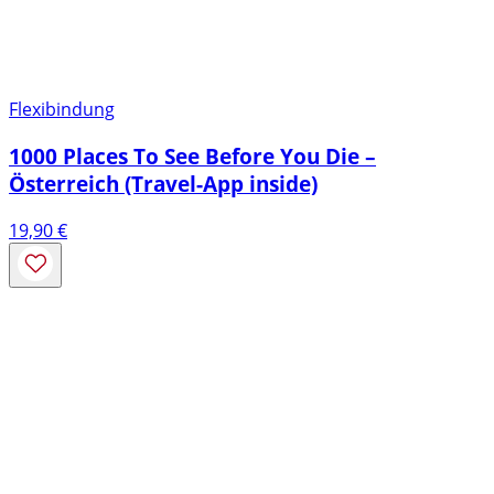
Flexibindung
1000 Places To See Before You Die –
Österreich (Travel-App inside)
19,90
€