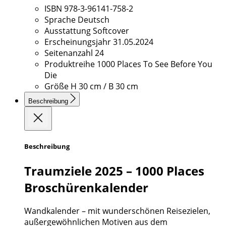
ISBN
978-3-96141-758-2
Sprache
Deutsch
Ausstattung
Softcover
Erscheinungsjahr
31.05.2024
Seitenanzahl
24
Produktreihe
1000 Places To See Before You
Die
Größe
H 30 cm / B 30 cm
Beschreibung
Beschreibung
Traumziele 2025 – 1000 Places
Broschürenkalender
Wandkalender – mit wunderschönen Reisezielen,
außergewöhnlichen Motiven aus dem