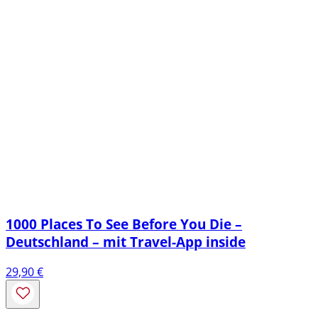
1000 Places To See Before You Die –
Deutschland – mit Travel-App inside
29,90
€