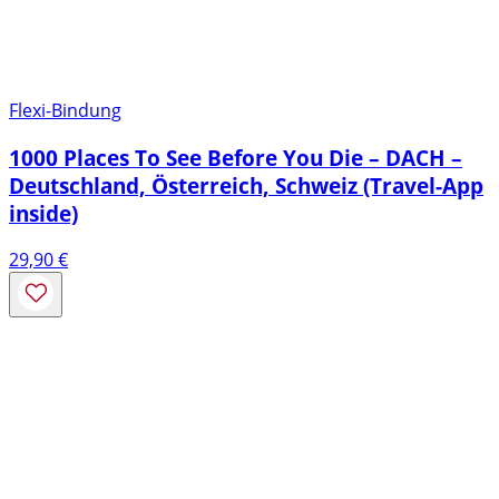
Flexi-Bindung
1000 Places To See Before You Die – DACH –
Deutschland, Österreich, Schweiz (Travel-App
inside)
29,90
€