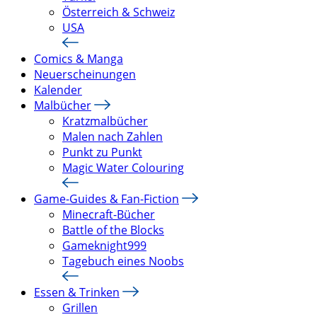
Österreich & Schweiz
USA
Comics & Manga
Neuerscheinungen
Kalender
Malbücher
Kratzmalbücher
Malen nach Zahlen
Punkt zu Punkt
Magic Water Colouring
Game-Guides & Fan-Fiction
Minecraft-Bücher
Battle of the Blocks
Gameknight999
Tagebuch eines Noobs
Essen & Trinken
Grillen