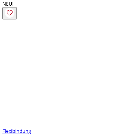
NEU!
Flexibindung