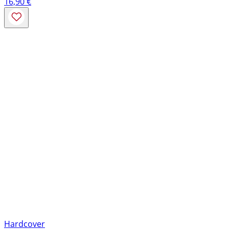
16,90
€
Hardcover