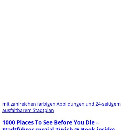
mit zahlreichen farbigen Abbildungen und 24-seitigem
ausfaltbarem Stadtplan
1000 Places To See Before You Die –
Stadtführer spezial Zürich (E-Book inside)