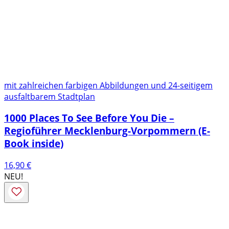
mit zahlreichen farbigen Abbildungen und 24-seitigem
ausfaltbarem Stadtplan
1000 Places To See Before You Die –
Regioführer Mecklenburg-Vorpommern (E-
Book inside)
16,90
€
NEU!