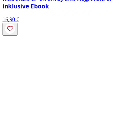
inklusive Ebook
16,90
€