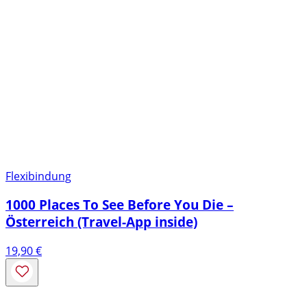
Flexibindung
1000 Places To See Before You Die –
Österreich (Travel-App inside)
19,90
€