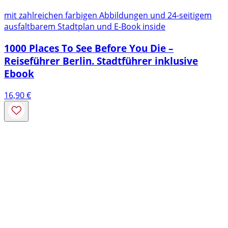
mit zahlreichen farbigen Abbildungen und 24-seitigem
ausfaltbarem Stadtplan und E-Book inside
1000 Places To See Before You Die –
Reiseführer Berlin. Stadtführer inklusive
Ebook
16,90
€