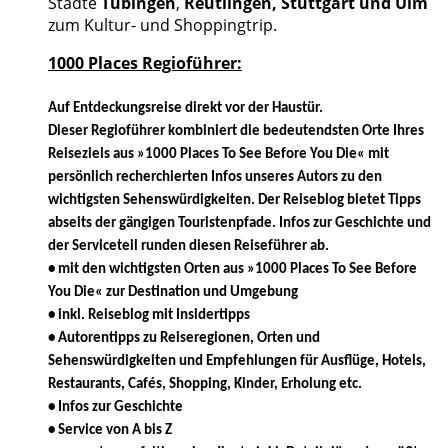
Städte
Tübingen
,
Reutlingen, Stuttgart und Ulm
zum Kultur- und Shoppingtrip.
1000 Places Regioführer:
Auf Entdeckungsreise direkt vor der Haustür.
Dieser Regioführer kombiniert die bedeutendsten Orte Ihres
Reiseziels aus »1000 Places To See Before You Die« mit
persönlich recherchierten Infos unseres Autors zu den
wichtigsten Sehenswürdigkeiten. Der Reiseblog bietet Tipps
abseits der gängigen Touristenpfade. Infos zur Geschichte und
der Serviceteil runden diesen Reiseführer ab.
• mit den wichtigsten Orten aus »1000 Places To See Before
You Die« zur Destination und Umgebung
• inkl. Reiseblog mit Insidertipps
• Autorentipps zu Reiseregionen, Orten und
Sehenswürdigkeiten und Empfehlungen für Ausflüge, Hotels,
Restaurants, Cafés, Shopping, Kinder, Erholung etc.
• Infos zur Geschichte
• Service von A bis Z