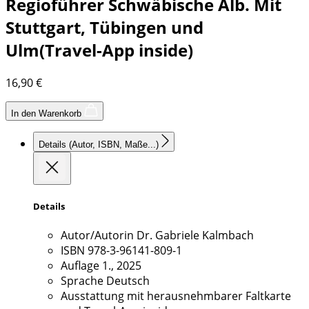
Regioführer Schwäbische Alb. Mit
Stuttgart, Tübingen und
Ulm(Travel-App inside)
16,90
€
In den Warenkorb
Details
(Autor, ISBN, Maße...)
Details
Autor/Autorin
Dr. Gabriele Kalmbach
ISBN
978-3-96141-809-1
Auflage
1., 2025
Sprache
Deutsch
Ausstattung
mit herausnehmbarer Faltkarte