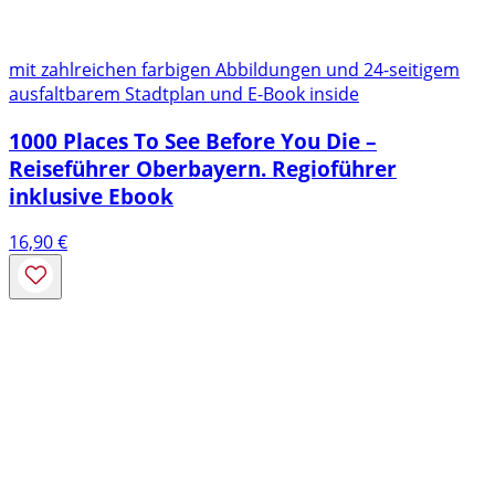
mit zahlreichen farbigen Abbildungen und 24-seitigem
ausfaltbarem Stadtplan und E-Book inside
1000 Places To See Before You Die –
Reiseführer Oberbayern. Regioführer
inklusive Ebook
16,90
€