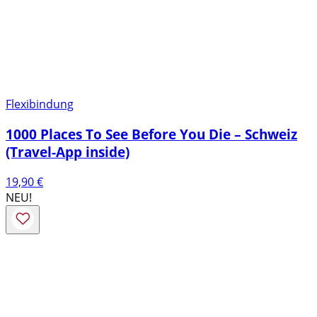
Flexibindung
1000 Places To See Before You Die – Schweiz
(Travel-App inside)
19,90
€
NEU!