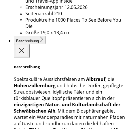
und Travel-App inside
Erscheinungsjahr
12.05.2026
Seitenanzahl
210
Produktreihe
1000 Places To See Before You
Die
Größe
19,0 x 13,4 cm
Beschreibung
Beschreibung
Spektakuläre Aussichtsfelsen am
Albtrauf
, die
Hohenzollernburg
und hübsche Dörfer, gepflegte
Streuobstwiesen, idyllische Täler und ein
türkisblauer Quelltopf präsentieren sich in der
einzigartigen Natur- und Kulturlandschaft der
Schwäbischen Alb
. Mit dem Biosphärengebiet
wartet ein Wanderparadies mit naturnahen Pfaden
auf Gäste und rundherum laden die lebhaften