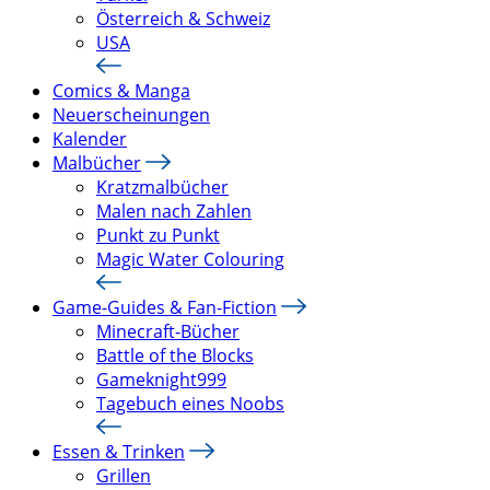
Österreich & Schweiz
USA
Comics & Manga
Neuerscheinungen
Kalender
Malbücher
Kratzmalbücher
Malen nach Zahlen
Punkt zu Punkt
Magic Water Colouring
Game-Guides & Fan-Fiction
Minecraft-Bücher
Battle of the Blocks
Gameknight999
Tagebuch eines Noobs
Essen & Trinken
Grillen