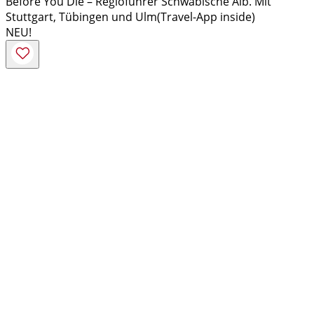
Before You Die – Regioführer Schwäbische Alb. Mit
Stuttgart, Tübingen und Ulm(Travel-App inside)
NEU!