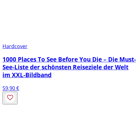
Hardcover
1000 Places To See Before You Die – Die Must-
See-Liste der schönsten Reiseziele der Welt
im XXL-Bildband
59,90
€