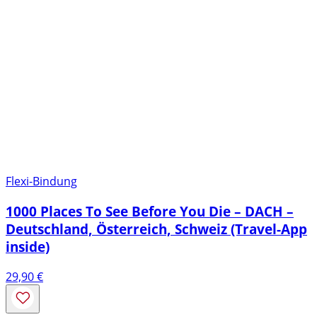
Flexi-Bindung
1000 Places To See Before You Die – DACH –
Deutschland, Österreich, Schweiz (Travel-App
inside)
29,90
€