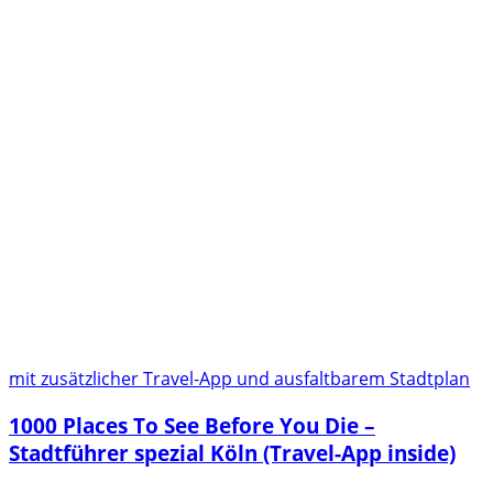
mit zusätzlicher Travel-App und ausfaltbarem Stadtplan
1000 Places To See Before You Die –
Stadtführer spezial Köln (Travel-App inside)