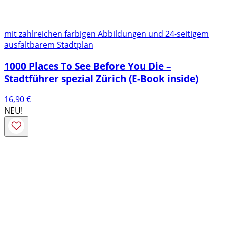
mit zahlreichen farbigen Abbildungen und 24-seitigem
ausfaltbarem Stadtplan
1000 Places To See Before You Die –
Stadtführer spezial Zürich (E-Book inside)
16,90
€
NEU!