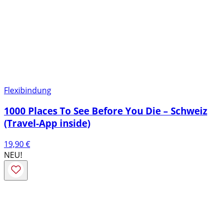
Flexibindung
1000 Places To See Before You Die – Schweiz
(Travel-App inside)
19,90
€
NEU!