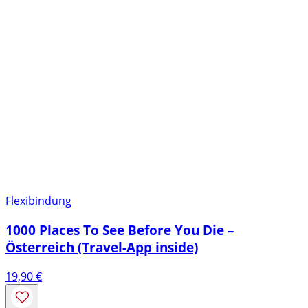
Flexibindung
1000 Places To See Before You Die –
Österreich (Travel-App inside)
19,90
€