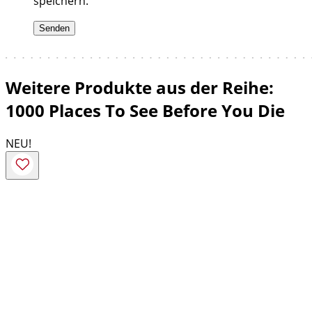
speichern.
Weitere Produkte aus der Reihe:
1000 Places To See Before You Die
NEU!