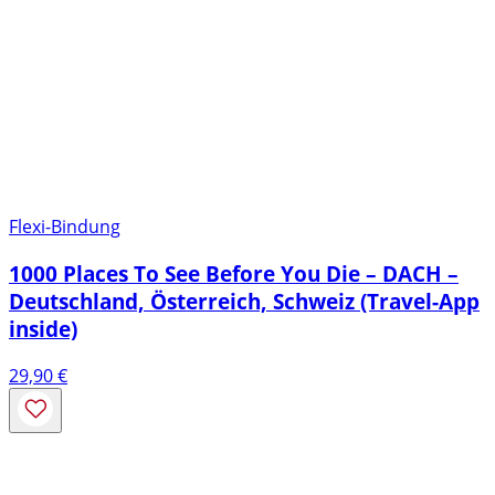
Flexi-Bindung
1000 Places To See Before You Die – DACH –
Deutschland, Österreich, Schweiz (Travel-App
inside)
29,90
€