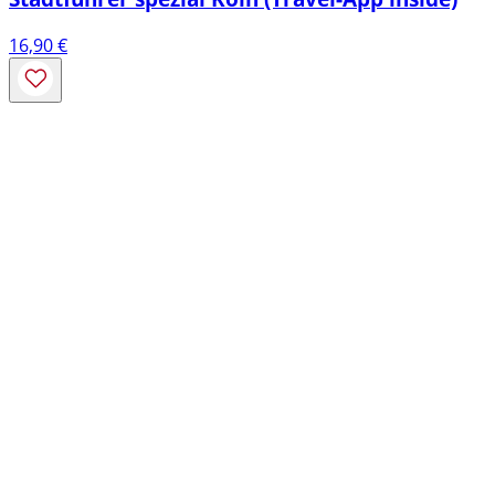
16,90
€