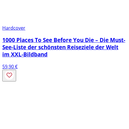
Hardcover
1000 Places To See Before You Die – Die Must-
See-Liste der schönsten Reiseziele der Welt
im XXL-Bildband
59,90
€