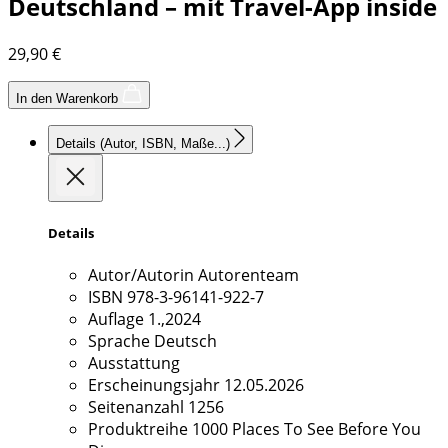
Deutschland – mit Travel-App inside
29,90
€
In den Warenkorb
Details
(Autor, ISBN, Maße...)
Details
Autor/Autorin
Autorenteam
ISBN
978-3-96141-922-7
Auflage
1.,2024
Sprache
Deutsch
Ausstattung
Erscheinungsjahr
12.05.2026
Seitenanzahl
1256
Produktreihe
1000 Places To See Before You