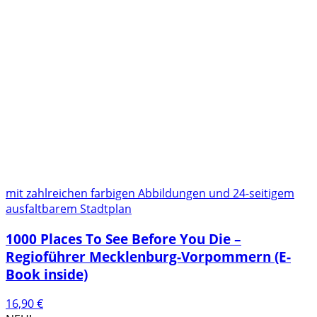
mit zahlreichen farbigen Abbildungen und 24-seitigem
ausfaltbarem Stadtplan
1000 Places To See Before You Die –
Regioführer Mecklenburg-Vorpommern (E-
Book inside)
16,90
€