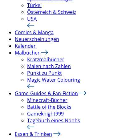
Türkei
Österreich & Schweiz
USA
Comics & Manga
Neuerscheinungen
Kalender
Malbücher
Kratzmalbücher
Malen nach Zahlen
Punkt zu Punkt
Magic Water Colouring
Game-Guides & Fan-Fiction
Minecraft-Bücher
Battle of the Blocks
Gameknight999
Tagebuch eines Noobs
Essen & Trinken