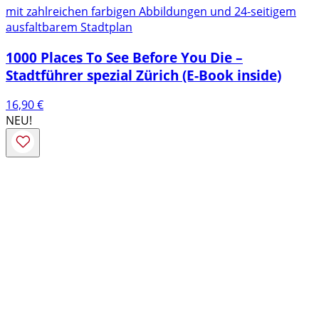
mit zahlreichen farbigen Abbildungen und 24-seitigem
ausfaltbarem Stadtplan
1000 Places To See Before You Die –
Stadtführer spezial Zürich (E-Book inside)
16,90
€
NEU!