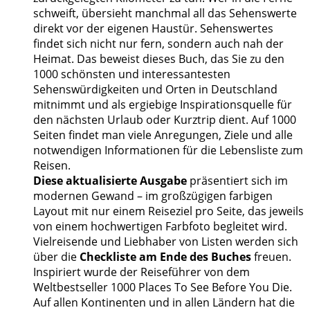
schweift, übersieht manchmal all das Sehenswerte
direkt vor der eigenen Haustür. Sehenswertes
findet sich nicht nur fern, sondern auch nah der
Heimat. Das beweist dieses Buch, das Sie zu den
1000 schönsten und interessantesten
Sehenswürdigkeiten und Orten in Deutschland
mitnimmt und als ergiebige Inspirationsquelle für
den nächsten Urlaub oder Kurztrip dient. Auf 1000
Seiten findet man viele Anregungen, Ziele und alle
notwendigen Informationen für die Lebensliste zum
Reisen.
Diese aktualisierte Ausgabe
präsentiert sich im
modernen Gewand – im großzügigen farbigen
Layout mit nur einem Reiseziel pro Seite, das jeweils
von einem hochwertigen Farbfoto begleitet wird.
Vielreisende und Liebhaber von Listen werden sich
über die
Checkliste am Ende des Buches
freuen.
Inspiriert wurde der Reiseführer von dem
Weltbestseller 1000 Places To See Before You Die.
Auf allen Kontinenten und in allen Ländern hat die