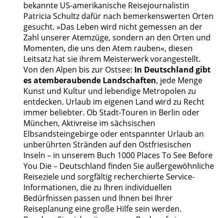
bekannte US-amerikanische Reisejournalistin
Patricia Schultz dafür nach bemerkenswerten Orten
gesucht. »Das Leben wird nicht gemessen an der
Zahl unserer Atemzüge, sondern an den Orten und
Momenten, die uns den Atem rauben«, diesen
Leitsatz hat sie ihrem Meisterwerk vorangestellt.
Von den Alpen bis zur Ostsee:
In Deutschland gibt
es atemberaubende Landschaften
, jede Menge
Kunst und Kultur und lebendige Metropolen zu
entdecken. Urlaub im eigenen Land wird zu Recht
immer beliebter. Ob Stadt-Touren in Berlin oder
München, Aktivreise im sächsischen
Elbsandsteingebirge oder entspannter Urlaub an
unberührten Stränden auf den Ostfriesischen
Inseln – in unserem Buch 1000 Places To See Before
You Die – Deutschland finden Sie außergewöhnliche
Reiseziele und sorgfältig recherchierte Service-
Informationen, die zu Ihren individuellen
Bedürfnissen passen und Ihnen bei Ihrer
Reiseplanung eine große Hilfe sein werden.