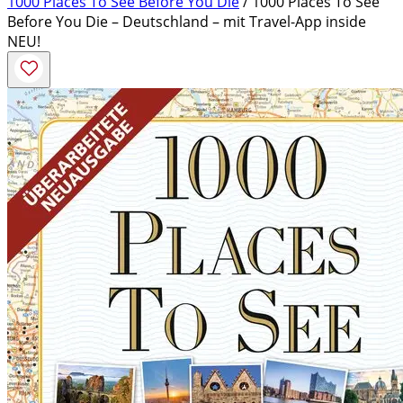
1000 Places To See Before You Die
/ 1000 Places To See
Before You Die – Deutschland – mit Travel-App inside
NEU!