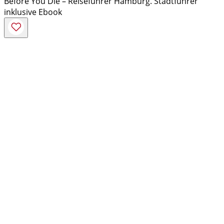
Before You Die – Reiseführer Hamburg. Stadtführer
inklusive Ebook