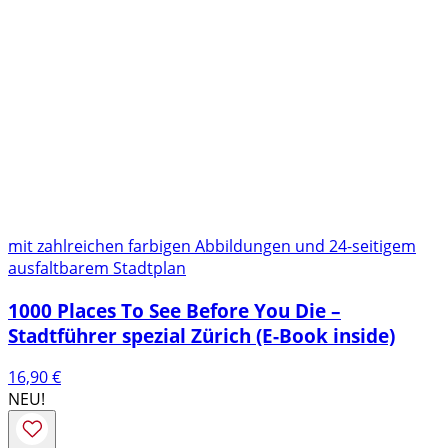
mit zahlreichen farbigen Abbildungen und 24-seitigem
ausfaltbarem Stadtplan
1000 Places To See Before You Die –
Stadtführer spezial Zürich (E-Book inside)
16,90
€
NEU!