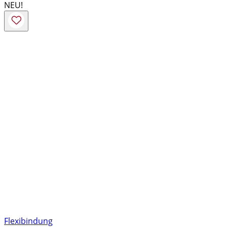
NEU!
Flexibindung