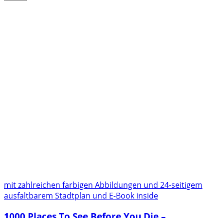
mit zahlreichen farbigen Abbildungen und 24-seitigem
ausfaltbarem Stadtplan und E-Book inside
1000 Places To See Before You Die –