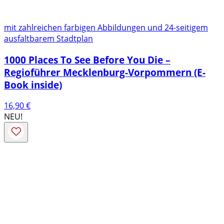
mit zahlreichen farbigen Abbildungen und 24-seitigem
ausfaltbarem Stadtplan
1000 Places To See Before You Die –
Regioführer Mecklenburg-Vorpommern (E-
Book inside)
16,90
€
NEU!