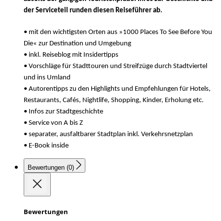
der Serviceteil runden diesen Reiseführer ab.
• mit den wichtigsten Orten aus »1000 Places To See Before You
Die« zur Destination und Umgebung
• inkl. Reiseblog mit Insidertipps
• Vorschläge für Stadttouren und Streifzüge durch Stadtviertel
und ins Umland
• Autorentipps zu den Highlights und Empfehlungen für Hotels,
Restaurants, Cafés, Nightlife, Shopping, Kinder, Erholung etc.
• Infos zur Stadtgeschichte
• Service von A bis Z
• separater, ausfaltbarer Stadtplan inkl. Verkehrsnetzplan
• E-Book inside
Bewertungen (0)
Bewertungen