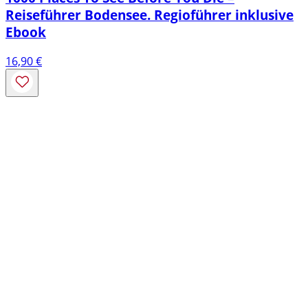
Reiseführer Bodensee. Regioführer inklusive
Ebook
16,90
€