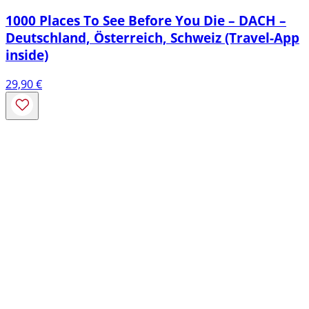
1000 Places To See Before You Die – DACH –
Deutschland, Österreich, Schweiz (Travel-App
inside)
29,90
€