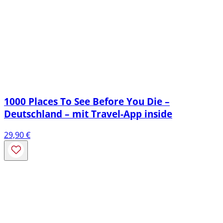
1000 Places To See Before You Die –
Deutschland – mit Travel-App inside
29,90
€