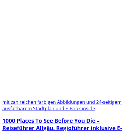
mit zahlreichen farbigen Abbildungen und 24-seitigem
ausfaltbarem Stadtplan und E-Book inside
1000 Places To See Before You Die –
Reiseführer Allgäu. Regioführer inklusive E-