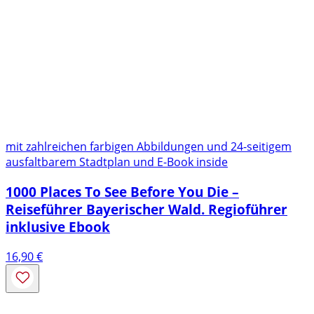
mit zahlreichen farbigen Abbildungen und 24-seitigem
ausfaltbarem Stadtplan und E-Book inside
1000 Places To See Before You Die –
Reiseführer Bayerischer Wald. Regioführer
inklusive Ebook
16,90
€