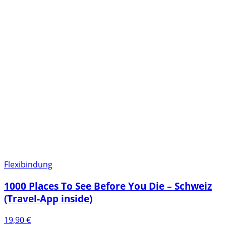
Flexibindung
1000 Places To See Before You Die – Schweiz
(Travel-App inside)
19,90
€