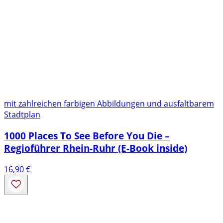
mit zahlreichen farbigen Abbildungen und ausfaltbarem
Stadtplan
1000 Places To See Before You Die –
Regioführer Rhein-Ruhr (E-Book inside)
16,90
€