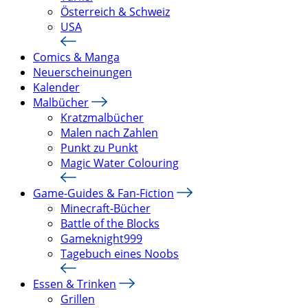
Österreich & Schweiz
USA
Comics & Manga
Neuerscheinungen
Kalender
Malbücher
Kratzmalbücher
Malen nach Zahlen
Punkt zu Punkt
Magic Water Colouring
Game-Guides & Fan-Fiction
Minecraft-Bücher
Battle of the Blocks
Gameknight999
Tagebuch eines Noobs
Essen & Trinken
Grillen