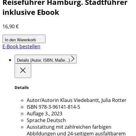
Reiseführer Hamburg. Stadtführer
inklusive Ebook
16,90
€
In den Warenkorb
E-Book bestellen
Details
(Autor, ISBN, Maße...)
Details
Autor/Autorin
Klaus Viedebantt, Julia Rotter
ISBN
978-3-96141-814-5
Auflage
3., 2023
Sprache
Deutsch
Ausstattung
mit zahlreichen farbigen
Abbildungen und 24-seitigem ausfaltbarem