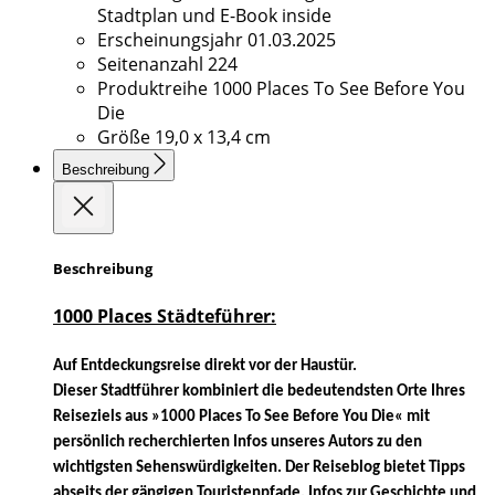
Stadtplan und E-Book inside
Erscheinungsjahr
01.03.2025
Seitenanzahl
224
Produktreihe
1000 Places To See Before You
Die
Größe
19,0 x 13,4 cm
Beschreibung
Beschreibung
1000 Places Städteführer:
Auf Entdeckungsreise direkt vor der Haustür.
Dieser Stadtführer kombiniert die bedeutendsten Orte Ihres
Reiseziels aus »1000 Places To See Before You Die« mit
persönlich recherchierten Infos unseres Autors zu den
wichtigsten Sehenswürdigkeiten.
Der Reiseblog bietet Tipps
abseits der gängigen Touristenpfade. Infos zur Geschichte und