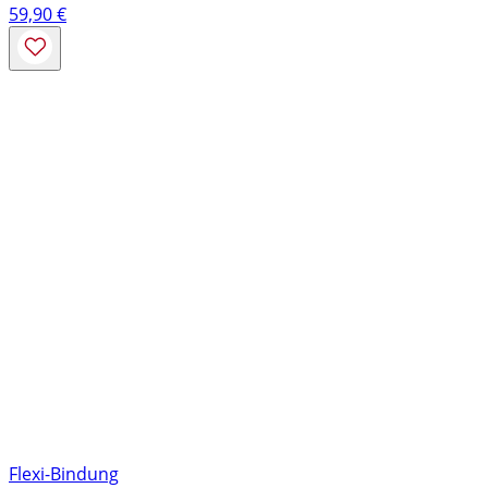
59,90
€
Flexi-Bindung