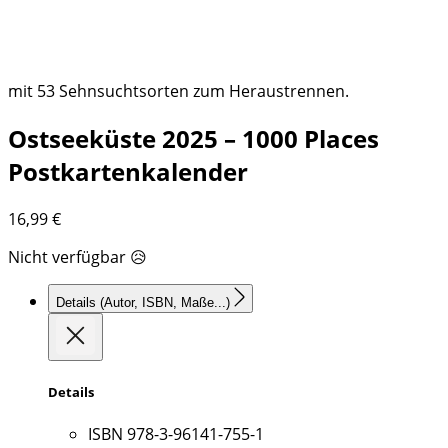
mit 53 Sehnsuchtsorten zum Heraustrennen.
Ostseeküste 2025 – 1000 Places
Postkartenkalender
16,99
€
Nicht verfügbar 😥
Details
(Autor, ISBN, Maße...)
Details
ISBN
978-3-96141-755-1