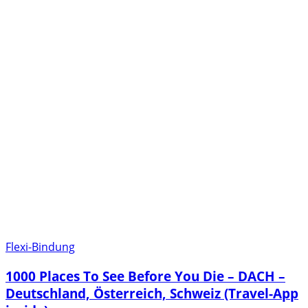
Flexi-Bindung
1000 Places To See Before You Die – DACH –
Deutschland, Österreich, Schweiz (Travel-App