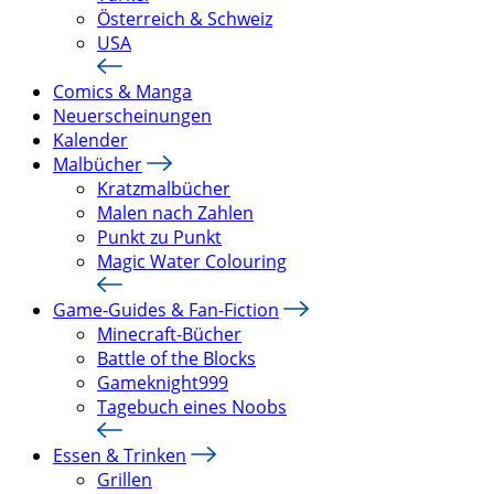
Österreich & Schweiz
USA
Comics & Manga
Neuerscheinungen
Kalender
Malbücher
Kratzmalbücher
Malen nach Zahlen
Punkt zu Punkt
Magic Water Colouring
Game-Guides & Fan-Fiction
Minecraft-Bücher
Battle of the Blocks
Gameknight999
Tagebuch eines Noobs
Essen & Trinken
Grillen