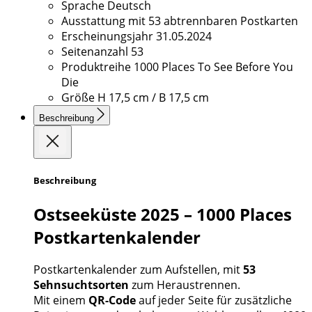
Sprache
Deutsch
Ausstattung
mit 53 abtrennbaren Postkarten
Erscheinungsjahr
31.05.2024
Seitenanzahl
53
Produktreihe
1000 Places To See Before You
Die
Größe
H 17,5 cm / B 17,5 cm
Beschreibung
Beschreibung
Ostseeküste 2025 – 1000 Places
Postkartenkalender
Postkartenkalender zum Aufstellen, mit
53
Sehnsuchtsorten
zum Heraustrennen.
Mit einem
QR-Code
auf jeder Seite für zusätzliche