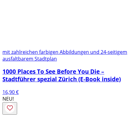
mit zahlreichen farbigen Abbildungen und 24-seitigem
ausfaltbarem Stadtplan
1000 Places To See Before You Die –
Stadtführer spezial Zürich (E-Book inside)
16,90
€
NEU!