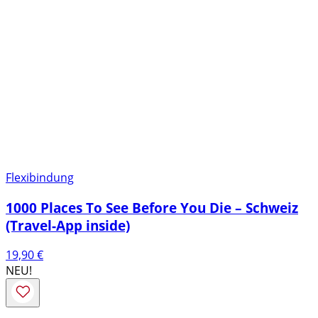
Flexibindung
1000 Places To See Before You Die – Schweiz
(Travel-App inside)
19,90
€
NEU!