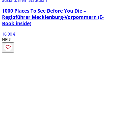
ausfaltbarem Stadtplan
1000 Places To See Before You Die –
Regioführer Mecklenburg-Vorpommern (E-
Book inside)
16,90
€
NEU!